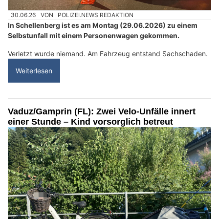
30.06.26
VON
POLIZEI.NEWS REDAKTION
In Schellenberg ist es am Montag (29.06.2026) zu einem
Selbstunfall mit einem Personenwagen gekommen.
Verletzt wurde niemand. Am Fahrzeug entstand Sachschaden.
Weiterlesen
Vaduz/Gamprin (FL): Zwei Velo-Unfälle innert
einer Stunde – Kind vorsorglich betreut