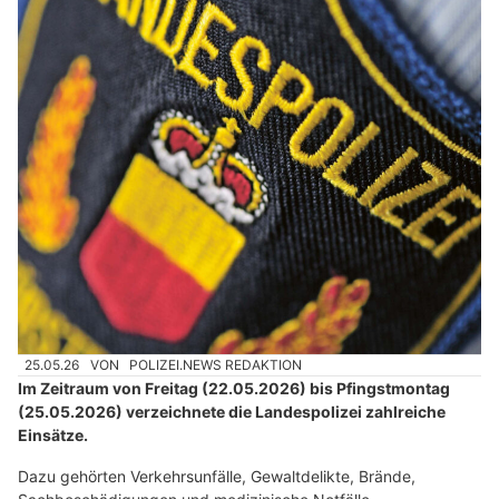
25.05.26
VON
POLIZEI.NEWS REDAKTION
Im Zeitraum von Freitag (22.05.2026) bis Pfingstmontag
(25.05.2026) verzeichnete die Landespolizei zahlreiche
Einsätze.
Dazu gehörten Verkehrsunfälle, Gewaltdelikte, Brände,