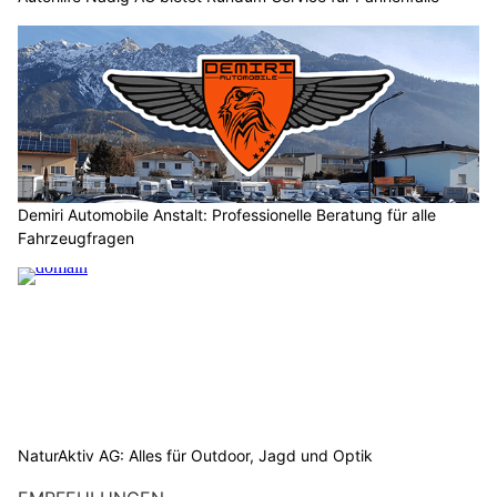
Demiri Automobile Anstalt: Professionelle Beratung für alle
Fahrzeugfragen
NaturAktiv AG: Alles für Outdoor, Jagd und Optik