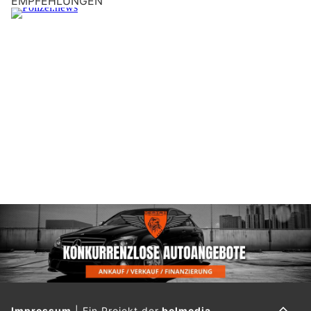
EMPFEHLUNGEN
Impressum
|
Ein Projekt der
belmedia