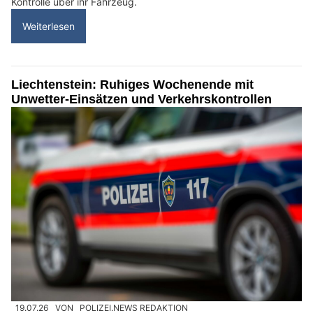
Kontrolle über ihr Fahrzeug.
Weiterlesen
Liechtenstein: Ruhiges Wochenende mit
Unwetter-Einsätzen und Verkehrskontrollen
19.07.26
VON
POLIZEI.NEWS REDAKTION