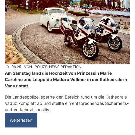
01.09.25
VON
POLIZEI.NEWS REDAKTION
Am Samstag fand die Hochzeit von Prinzessin Marie
Caroline und Leopoldo Maduro Vollmer in der Kathedrale in
Vaduz statt.
Die Landespolizei sperrte den Bereich rund um die Kathedrale
Vaduz komplett ab und stellte ein entsprechendes Sicherheits-
und Verkehrsdispositiv.
Weiterlesen