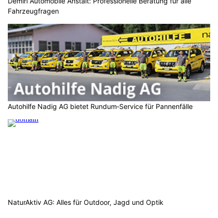
Demiri Automobile Anstalt: Professionelle Beratung für alle
Fahrzeugfragen
Autohilfe Nadig AG bietet Rundum‑Service für Pannenfälle
NaturAktiv AG: Alles für Outdoor, Jagd und Optik