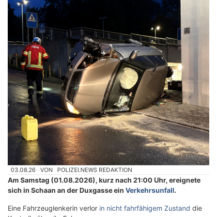
03.08.26
VON
POLIZEI.NEWS REDAKTION
Am Samstag (01.08.2026), kurz nach 21:00 Uhr, ereignete
sich in Schaan an der Duxgasse ein
Verkehrsunfall
.
Eine Fahrzeuglenkerin verlor
in nicht fahrfähigem Zustand
die