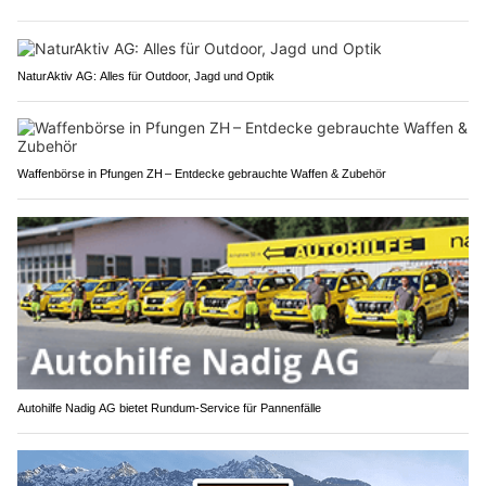
NaturAktiv AG: Alles für Outdoor, Jagd und Optik
Waffenbörse in Pfungen ZH – Entdecke gebrauchte Waffen & Zubehör
Autohilfe Nadig AG bietet Rundum‑Service für Pannenfälle