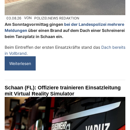
03.08.26
VON
POLIZEI.NEWS REDAKTION
Am Sonntagvormittag gingen
bei der Landespolizei mehrere
Meldungen
über einen Brand auf dem Dach einer Schreinerei
beim Tanzplatz in Schaan ein.
Beim Eintreffen der ersten Einsatzkräfte stand das
Dach bereits
in Vollbrand
.
Weiterlesen
Schaan (FL): Offiziere trainieren Einsatzleitung
mit Virtual Reality Simulator