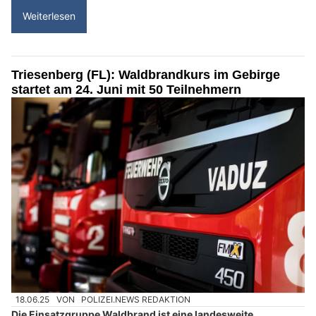
Weiterlesen
Triesenberg (FL): Waldbrandkurs im Gebirge
startet am 24. Juni mit 50 Teilnehmern
18.06.25
VON
POLIZEI.NEWS REDAKTION
Die Einsatzgruppe Waldbrand ist eine landesweite