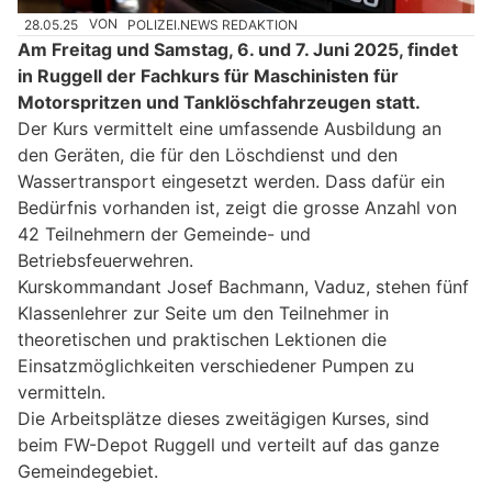
28.05.25
VON
POLIZEI.NEWS REDAKTION
Am Freitag und Samstag, 6. und 7. Juni 2025, findet
in Ruggell der Fachkurs für Maschinisten für
Motorspritzen und Tanklöschfahrzeugen statt.
Der Kurs vermittelt eine umfassende Ausbildung an
den Geräten, die für den Löschdienst und den
Wassertransport eingesetzt werden. Dass dafür ein
Bedürfnis vorhanden ist, zeigt die grosse Anzahl von
42 Teilnehmern der Gemeinde- und
Betriebsfeuerwehren.
Kurskommandant Josef Bachmann, Vaduz, stehen fünf
Klassenlehrer zur Seite um den Teilnehmer in
theoretischen und praktischen Lektionen die
Einsatzmöglichkeiten verschiedener Pumpen zu
vermitteln.
Die Arbeitsplätze dieses zweitägigen Kurses, sind
beim FW-Depot Ruggell und verteilt auf das ganze
Gemeindegebiet.