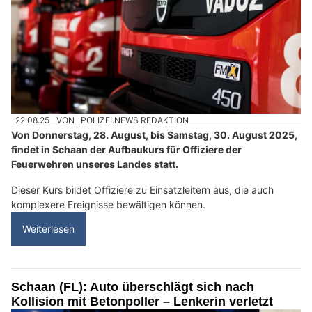
22.08.25
VON
POLIZEI.NEWS REDAKTION
Von Donnerstag, 28. August, bis Samstag, 30. August 2025,
findet in Schaan der Aufbaukurs für Offiziere der
Feuerwehren unseres Landes statt.
Dieser Kurs bildet Offiziere zu Einsatzleitern aus, die auch
komplexere Ereignisse bewältigen können.
Weiterlesen
Schaan (FL): Auto überschlägt sich nach
Kollision mit Betonpoller – Lenkerin verletzt