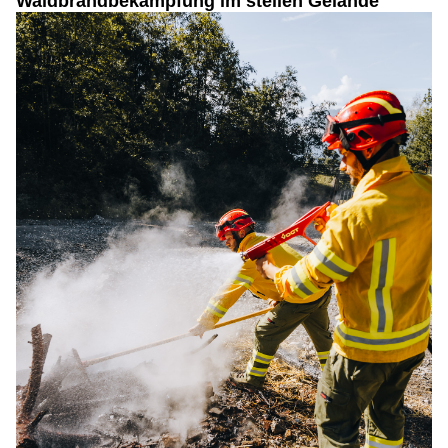
Waldbrandbekämpfung im steilen Gelände