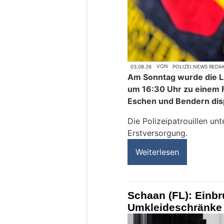
03.08.26
VON
POLIZEI.NEWS REDA
Am Sonntag wurde die L
um 16:30 Uhr zu einem 
Eschen und Bendern dis
Die Polizeipatrouillen un
Erstversorgung.
Weiterlesen
Schaan (FL): Einb
Umkleideschränke