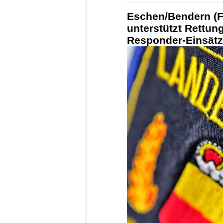
Eschen/Bendern (F
unterstützt Rettung
Responder-Einsät