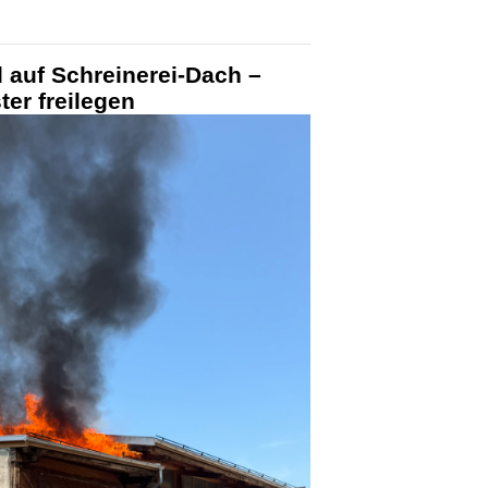
 auf Schreinerei-Dach –
er freilegen