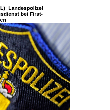
L): Landespolizei
sdienst bei First-
zen