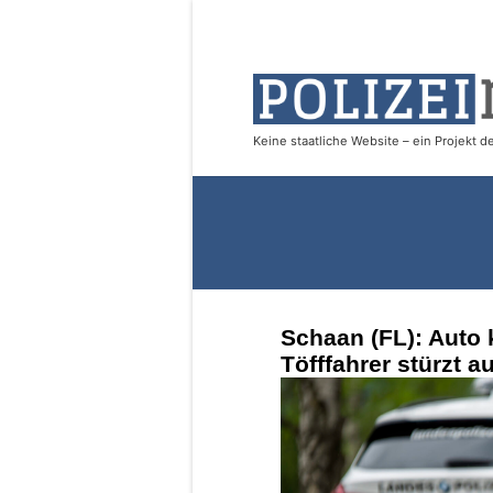
Schaan (FL): Auto k
Töfffahrer stürzt a