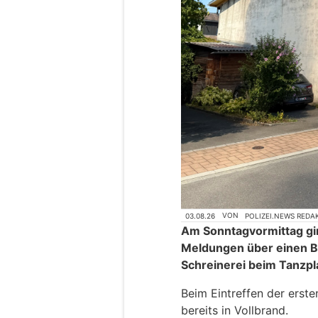
03.08.26
VON
POLIZEI.NEWS REDA
Am Sonntagvormittag gi
Meldungen über einen B
Schreinerei beim Tanzpla
Beim Eintreffen der erst
bereits in Vollbrand.