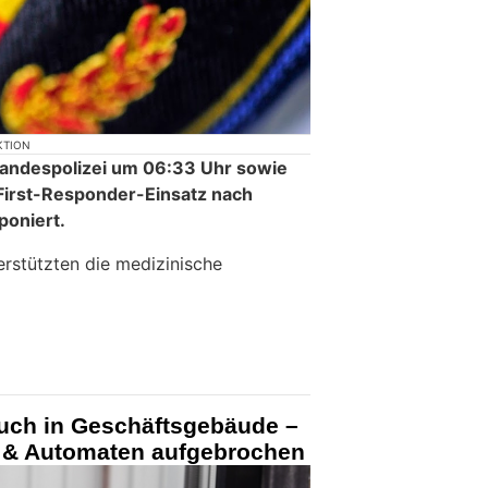
KTION
andespolizei um 06:33 Uhr sowie
First-Responder-Einsatz nach
poniert.
terstützten die medizinische
ruch in Geschäftsgebäude –
 & Automaten aufgebrochen