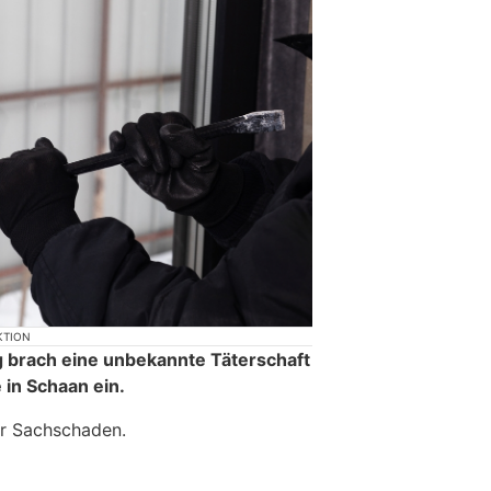
KTION
g brach eine unbekannte Täterschaft
 in Schaan ein.
er Sachschaden.