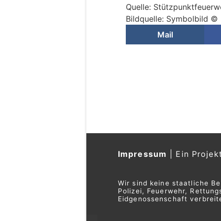
Quelle: Stützpunktfeuer
Bildquelle: Symbolbild 
Mail
Impressum
|
Ein Projek
Wir sind keine staatliche B
Polizei, Feuerwehr, Rettu
Eidgenossenschaft verbreite