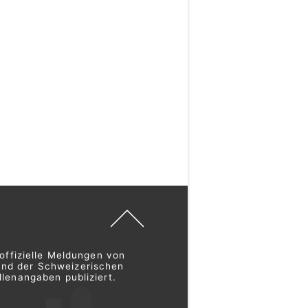
offizielle Meldungen von
und der Schweizerischen
lenangaben publiziert.