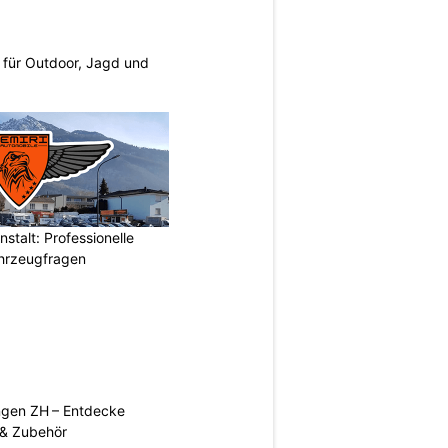
s für Outdoor, Jagd und
stalt: Professionelle
ahrzeugfragen
ngen ZH – Entdecke
 & Zubehör