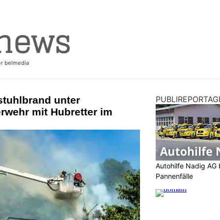
stuhlbrand unter
PUBLIREPORTAG
rwehr mit Hubretter im
Autohilfe Nadig AG 
Pannenfälle