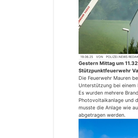
19.06.25
VON
POLIZEI.NEWS REDA
Gestern Mittag um 11.32
Stützpunktfeuerwehr Vad
Die Feuerwehr Mauren be
Unterstützung bei einem
Es wurden mehrere Brand
Photovoltaikanlage und 
musste die Anlage wie au
abgetragen werden.