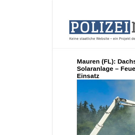
Mauren (FL): Dach
Solaranlage – Feue
Einsatz