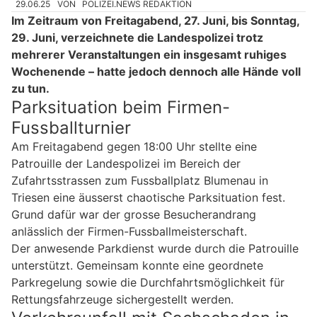
29.06.25
VON
POLIZEI.NEWS REDAKTION
Im Zeitraum von Freitagabend, 27. Juni, bis Sonntag,
29. Juni, verzeichnete die Landespolizei trotz
mehrerer Veranstaltungen ein insgesamt ruhiges
Wochenende – hatte jedoch dennoch alle Hände voll
zu tun.
Parksituation beim Firmen-
Fussballturnier
Am Freitagabend gegen 18:00 Uhr stellte eine
Patrouille der Landespolizei im Bereich der
Zufahrtsstrassen zum Fussballplatz Blumenau in
Triesen eine äusserst chaotische Parksituation fest.
Grund dafür war der grosse Besucherandrang
anlässlich der Firmen-Fussballmeisterschaft.
Der anwesende Parkdienst wurde durch die Patrouille
unterstützt. Gemeinsam konnte eine geordnete
Parkregelung sowie die Durchfahrtsmöglichkeit für
Rettungsfahrzeuge sichergestellt werden.