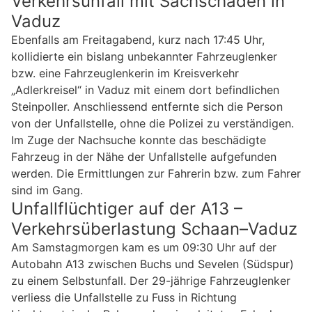
Verkehrsunfall mit Sachschaden in
Vaduz
Ebenfalls am Freitagabend, kurz nach 17:45 Uhr,
kollidierte ein bislang unbekannter Fahrzeuglenker
bzw. eine Fahrzeuglenkerin im Kreisverkehr
„Adlerkreisel“ in Vaduz mit einem dort befindlichen
Steinpoller. Anschliessend entfernte sich die Person
von der Unfallstelle, ohne die Polizei zu verständigen.
Im Zuge der Nachsuche konnte das beschädigte
Fahrzeug in der Nähe der Unfallstelle aufgefunden
werden. Die Ermittlungen zur Fahrerin bzw. zum Fahrer
sind im Gang.
Unfallflüchtiger auf der A13 –
Verkehrsüberlastung Schaan–Vaduz
Am Samstagmorgen kam es um 09:30 Uhr auf der
Autobahn A13 zwischen Buchs und Sevelen (Südspur)
zu einem Selbstunfall. Der 29-jährige Fahrzeuglenker
verliess die Unfallstelle zu Fuss in Richtung