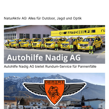
NaturAktiv AG: Alles für Outdoor, Jagd und Optik
Autohilfe Nadig AG bietet Rundum‑Service für Pannenfälle