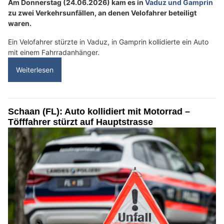
Am Donnerstag (24.06.2026) kam es in
Vaduz und Gamprin
zu zwei Verkehrsunfällen, an denen Velofahrer beteiligt
waren.
Ein Velofahrer stürzte in Vaduz, in Gamprin kollidierte ein Auto
mit einem Fahrradanhänger.
Weiterlesen
Schaan (FL): Auto kollidiert mit Motorrad –
Töfffahrer stürzt auf Hauptstrasse