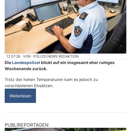
12.07.26
VON
POLIZEI.NEWS REDAKTION
Die
Landespolizei
blickt auf ein insgesamt eher ruhiges
Wochenende zurück.
Trotz der hohen Temperaturen kam es jedoch zu
verschiedenen Einsätzen.
Weiterlesen
PUBLIREPORTAGEN