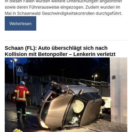
In diesen Fällen wurden weitere Untersuchungen angeordnet
sowie deren Führerausweise eingezogen. Zudem wurden im
Mai in Schaanwald Geschwindigkeitskontrollen durchgeführt.
Weiterlesen
Schaan (FL): Auto überschlägt sich nach
Kollision mit Betonpoller – Lenkerin verletzt