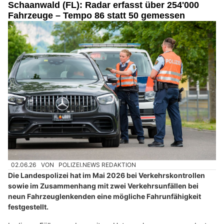
Schaanwald (FL): Radar erfasst über 254'000
Fahrzeuge – Tempo 86 statt 50 gemessen
02.06.26
VON
POLIZEI.NEWS REDAKTION
Die Landespolizei hat im Mai 2026 bei Verkehrskontrollen
sowie im Zusammenhang mit zwei Verkehrsunfällen bei
neun Fahrzeuglenkenden eine mögliche Fahrunfähigkeit
festgestellt.