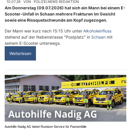
10.07.26
VON
POLIZEI.NEWS REDAKTION
Am Donnerstag (09.07.2026) hat sich ein Mann bei einem E-
Scooter-Unfall in Schaan mehrere Frakturen im Gesicht
sowie eine Rissquetschwunde am Kopf zugezogen.
Der Mann war kurz nach 15:15 Uhr unter
Alkoholeinfluss
stehend auf der Nebenstrasse "Postplatz" in
Schaan
mit
seinem E-Scooter unterwegs.
Weiterlesen
Autohilfe Nadig AG bietet Rundum‑Service für Pannenfälle