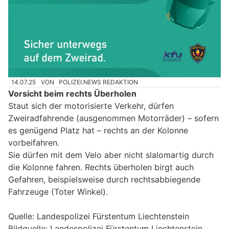
14.07.25
VON
POLIZEI.NEWS REDAKTION
Vorsicht beim rechts Überholen
Staut sich der motorisierte Verkehr, dürfen
Zweiradfahrende (ausgenommen Motorräder) – sofern
es genügend Platz hat – rechts an der Kolonne
vorbeifahren.
Sie dürfen mit dem Velo aber nicht slalomartig durch
die Kolonne fahren. Rechts überholen birgt auch
Gefahren, beispielsweise durch rechtsabbiegende
Fahrzeuge (Toter Winkel).
Quelle: Landespolizei Fürstentum Liechtenstein
Bildquelle: Landespolizei Fürstentum Liechtenstein