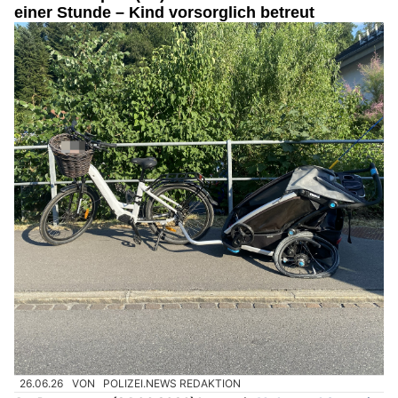
einer Stunde – Kind vorsorglich betreut
26.06.26
VON
POLIZEI.NEWS REDAKTION