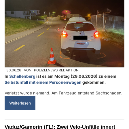
30.06.26
VON
POLIZEI.NEWS REDAKTION
In
Schellenberg
ist es am Montag (29.06.2026) zu einem
Selbstunfall mit einem Personenwagen
gekommen.
Verletzt wurde niemand. Am Fahrzeug entstand Sachschaden.
Weiterlesen
Vaduz/Gamprin (FL): Zwei Velo-Unfälle innert