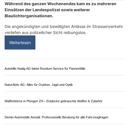
26.04.26
VON
POLIZEI.NEWS REDAKTION
Während des ganzen Wochenendes kam es zu mehreren
Einsätzen der Landespolizei sowie weiterer
Blaulichtorganisationen.
Die angekündigten und bewilligten Anlässe im Strassenverkehr
verliefen aus polizeilicher Sicht reibungslos.
Weiterlesen