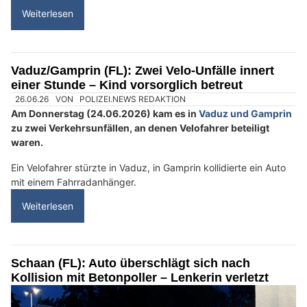
Demiri Automobile Anstalt: Professionelle Beratung für alle Fahrzeugfragen
Vaduz (FL): Fussgängerin bei Kollision mit Auto
verletzt – Zeugen gesucht