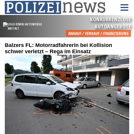
Balzers FL: Motorradfahrerin bei Kollision
schwer verletzt – Rega im Einsatz