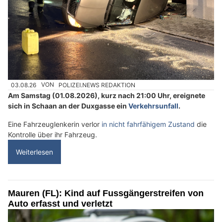
03.08.26
VON
POLIZEI.NEWS REDAKTION
Am Samstag (01.08.2026), kurz nach 21:00 Uhr, ereignete
sich in Schaan an der Duxgasse ein
Verkehrsunfall
.
Eine Fahrzeuglenkerin verlor
in nicht fahrfähigem Zustand
die
Kontrolle über ihr Fahrzeug.
Weiterlesen
Mauren (FL): Kind auf Fussgängerstreifen von
Auto erfasst und verletzt