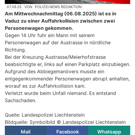
07.08.25
VON
POLIZEI.NEWS REDAKTION
Am Mittwochnachmittag (06.08.2025) ist es in
Vaduz zu einer Auffahrkollision zwischen zwei
Personenwagen gekommen.
Gegen 14 Uhr fuhr ein Mann mit seinem
Personenwagen auf der Austrasse in nördliche
Richtung.
Bei der Kreuzung Austrasse/Meierhofstrasse
beabsichtigte er, links auf einen Parkplatz einzubiegen.
Aufgrund des Abbiegemanövers musste ein
entgegenkommender Personenwagen abrupt anhalten,
worauf es zur Auffahrkollision kam.
Verletzt wurde beim Unfall niemand. Es entstand
Sachschaden.
Quelle: Landespolizei Liechtenstein
Bildquelle: Symbolbild © Landespolizei Liechtenstein
Mail
Facebook
Whatsapp