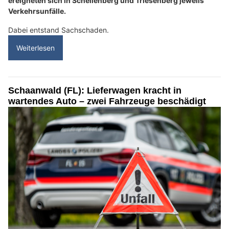
ereigneten sich in Schellenberg und Triesenberg jeweils
Verkehrsunfälle.
Dabei entstand Sachschaden.
Weiterlesen
Schaanwald (FL): Lieferwagen kracht in
wartendes Auto – zwei Fahrzeuge beschädigt