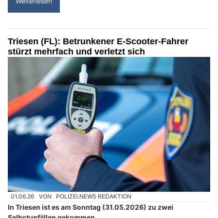
Weiterlesen
Triesen (FL): Betrunkener E-Scooter-Fahrer
stürzt mehrfach und verletzt sich
01.06.26
VON
POLIZEI.NEWS REDAKTION
In Triesen ist es am Sonntag (31.05.2026) zu zwei
Selbstunfällen gekommen.