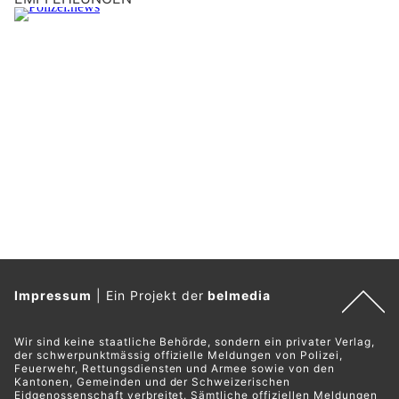
Impressum
|
Ein Projekt der
belmedia
Wir sind keine staatliche Behörde, sondern ein privater Verlag,
der schwerpunktmässig offizielle Meldungen von Polizei,
Feuerwehr, Rettungsdiensten und Armee sowie von den
Kantonen, Gemeinden und der Schweizerischen
Eidgenossenschaft verbreitet. Sämtliche offiziellen Meldungen