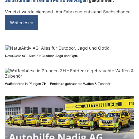
Selbstunfall mit einem Personenwagen
gekommen.
Verletzt wurde niemand. Am Fahrzeug entstand Sachschaden.
Weiterlesen
NaturAktiv AG: Alles für Outdoor, Jagd und Optik
Waffenbörse in Pfungen ZH – Entdecke gebrauchte Waffen & Zubehör