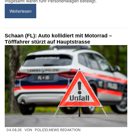
Insgesamt waren fünf Personenwagen beteiligt.
Weiterlesen
Schaan (FL): Auto kollidiert mit Motorrad –
Töfffahrer stürzt auf Hauptstrasse
04.08.26
VON
POLIZEI.NEWS REDAKTION