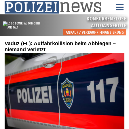
Vaduz (FL): Auffahrkollision beim Abbiegen –
niemand verletzt