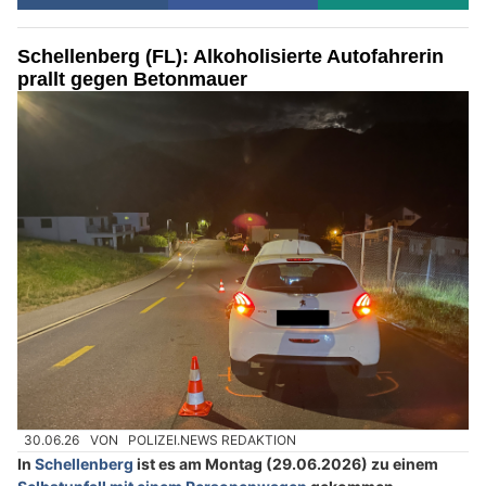
Schellenberg (FL): Alkoholisierte Autofahrerin
prallt gegen Betonmauer
30.06.26
VON
POLIZEI.NEWS REDAKTION
In
Schellenberg
ist es am Montag (29.06.2026) zu einem