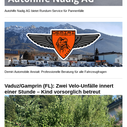
Autohilfe Nadig AG bietet Rundum‑Service für Pannenfälle
Demiri Automobile Anstalt: Professionelle Beratung für alle Fahrzeugfragen
Vaduz/Gamprin (FL): Zwei Velo-Unfälle innert
einer Stunde – Kind vorsorglich betreut