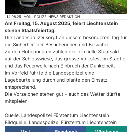
14.08.25
VON
POLIZEI.NEWS REDAKTION
Am Freitag, 15. August 2025, feiert Liechtenstein
seinen Staatsfeiertag.
Die Landespolizei sorgt an diesem besonderen Tag für
die Sicherheit der Besucherinnen und Besucher.
Zu den Höhepunkten zählen der offizielle Staatsakt
auf der Schlosswiese, das grosse Volksfest im Städtle
und das Feuerwerk nach Einbruch der Dunkelheit.
Im Vorfeld führte die Landespolizei eine
Lagebeurteilung durch und plante den Einsatz
entsprechend.
Die Vorzeichen stehen gut – auch das Wetter dürfte
mitspielen.
Quelle: Landespolizei Fürstentum Liechtenstein
Bildquelle: Landespolizei Fürstentum Liechtenstein
Mail
Facebook
Whatsapp