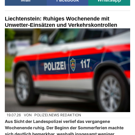
Liechtenstein: Ruhiges Wochenende mit
Unwetter-Einsätzen und Verkehrskontrollen
19.07.26
VON
POLIZEI.NEWS REDAKTION
Aus Sicht der Landespolizei verlief das vergangene
Wochenende ruhig. Der Beginn der Sommerferien machte
sich deutlich bemerkbar, weshalb insgesamt weniger