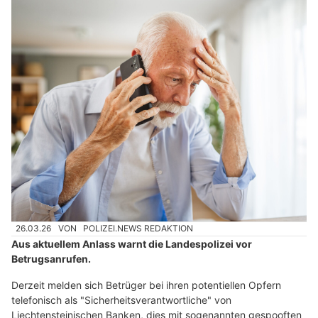
26.03.26
VON
POLIZEI.NEWS REDAKTION
Aus aktuellem Anlass warnt die Landespolizei vor
Betrugsanrufen.
Derzeit melden sich Betrüger bei ihren potentiellen Opfern
telefonisch als "Sicherheitsverantwortliche" von
Liechtensteinischen Banken, dies mit sogenannten gespooften