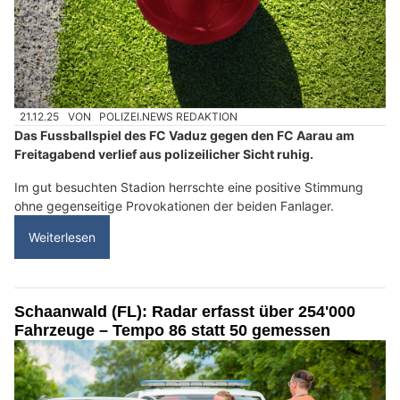
21.12.25
VON
POLIZEI.NEWS REDAKTION
Das Fussballspiel des FC Vaduz gegen den FC Aarau am
Freitagabend verlief aus polizeilicher Sicht ruhig.
Im gut besuchten Stadion herrschte eine positive Stimmung
ohne gegenseitige Provokationen der beiden Fanlager.
Weiterlesen
Schaanwald (FL): Radar erfasst über 254'000
Fahrzeuge – Tempo 86 statt 50 gemessen