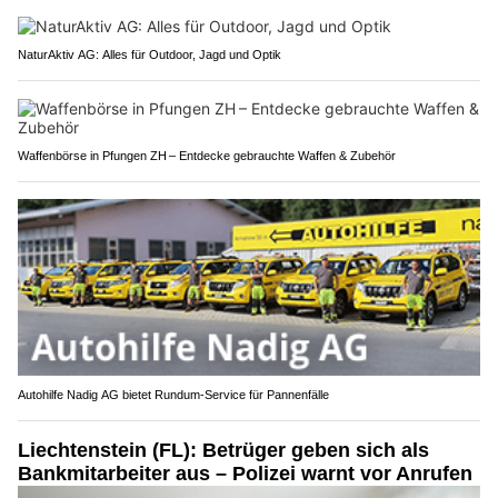
NaturAktiv AG: Alles für Outdoor, Jagd und Optik
Waffenbörse in Pfungen ZH – Entdecke gebrauchte Waffen & Zubehör
Autohilfe Nadig AG bietet Rundum‑Service für Pannenfälle
Liechtenstein (FL): Betrüger geben sich als
Bankmitarbeiter aus – Polizei warnt vor Anrufen