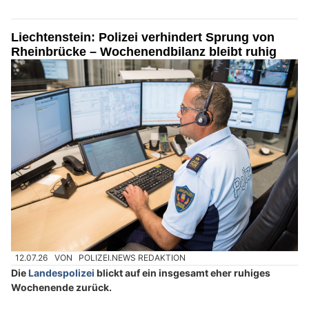
Liechtenstein: Polizei verhindert Sprung von
Rheinbrücke – Wochenendbilanz bleibt ruhig
12.07.26
VON
POLIZEI.NEWS REDAKTION
Die
Landespolizei
blickt auf ein insgesamt eher ruhiges
Wochenende zurück.