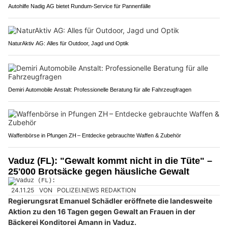
Autohilfe Nadig AG bietet Rundum‑Service für Pannenfälle
NaturAktiv AG: Alles für Outdoor, Jagd und Optik
Demiri Automobile Anstalt: Professionelle Beratung für alle Fahrzeugfragen
Waffenbörse in Pfungen ZH – Entdecke gebrauchte Waffen & Zubehör
Vaduz (FL): "Gewalt kommt nicht in die Tüte" –
25'000 Brotsäcke gegen häusliche Gewalt
24.11.25
VON
POLIZEI.NEWS REDAKTION
Regierungsrat Emanuel Schädler eröffnete die landesweite
Aktion zu den 16 Tagen gegen Gewalt an Frauen in der
Bäckerei Konditorei Amann in Vaduz.