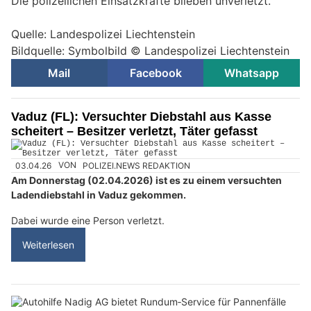
Die polizeilichen Einsatzkräfte blieben unverletzt.
Quelle: Landespolizei Liechtenstein
Bildquelle: Symbolbild © Landespolizei Liechtenstein
Mail
Facebook
Whatsapp
Vaduz (FL): Versuchter Diebstahl aus Kasse
scheitert – Besitzer verletzt, Täter gefasst
03.04.26
VON
POLIZEI.NEWS REDAKTION
Am Donnerstag (02.04.2026) ist es zu einem versuchten
Ladendiebstahl in Vaduz gekommen.
Dabei wurde eine Person verletzt.
Weiterlesen