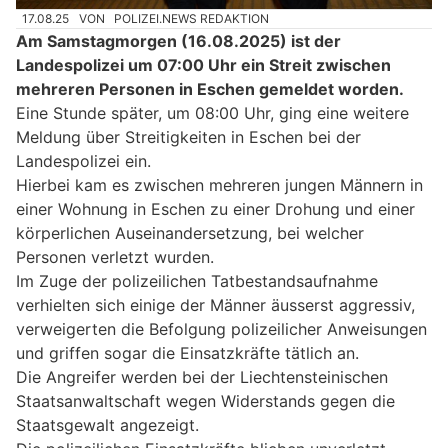
17.08.25
VON
POLIZEI.NEWS REDAKTION
Am Samstagmorgen (16.08.2025) ist der
Landespolizei um 07:00 Uhr ein Streit zwischen
mehreren Personen in Eschen gemeldet worden.
Eine Stunde später, um 08:00 Uhr, ging eine weitere
Meldung über Streitigkeiten in Eschen bei der
Landespolizei ein.
Hierbei kam es zwischen mehreren jungen Männern in
einer Wohnung in Eschen zu einer Drohung und einer
körperlichen Auseinandersetzung, bei welcher
Personen verletzt wurden.
Im Zuge der polizeilichen Tatbestandsaufnahme
verhielten sich einige der Männer äusserst aggressiv,
verweigerten die Befolgung polizeilicher Anweisungen
und griffen sogar die Einsatzkräfte tätlich an.
Die Angreifer werden bei der Liechtensteinischen
Staatsanwaltschaft wegen Widerstands gegen die
Staatsgewalt angezeigt.