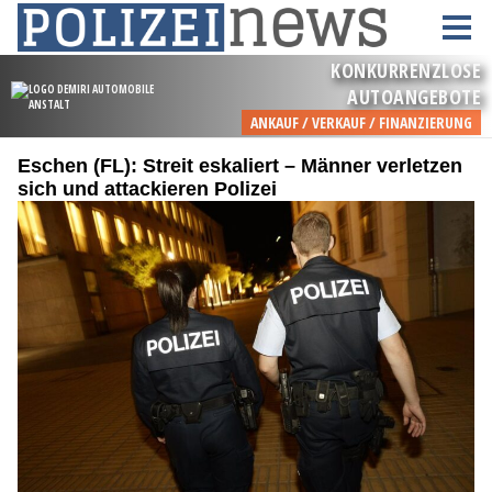
Eschen (FL): Streit eskaliert – Männer verletzen
sich und attackieren Polizei