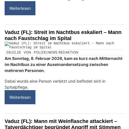
Weiterlesen
Vaduz (FL): Streit im Nachtbus eskaliert – Mann
nach Faustschlag im Spital
08.02.26
VON
POLIZEI.NEWS REDAKTION
Am Sonntag, 8. Februar 2026, kam es kurz nach Mitternacht
im Nachtbus zu einer Auseinandersetzung zwischen
mehreren Personen.
Dabei wurde eine Person verletzt und befindet sich in
Spitalpflege.
Weiterlesen
Vaduz (FL): Mann mit Weinflasche attackiert –
Tatverdächtiger begründet Angriff mit Stimmen