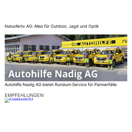
NaturAktiv AG: Alles für Outdoor, Jagd und Optik
Autohilfe Nadig AG bietet Rundum‑Service für Pannenfälle
EMPFEHLUNGEN