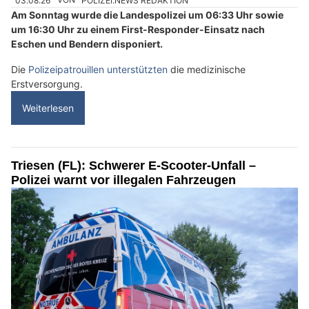
03.08.26
VON
POLIZEI.NEWS REDAKTION
Am Sonntag wurde die Landespolizei um 06:33 Uhr sowie
um 16:30 Uhr zu einem First-Responder-Einsatz nach
Eschen und Bendern disponiert.
Die
Polizeipatrouillen unterstützten
die medizinische
Erstversorgung.
Weiterlesen
Triesen (FL): Schwerer E-Scooter-Unfall –
Polizei warnt vor illegalen Fahrzeugen