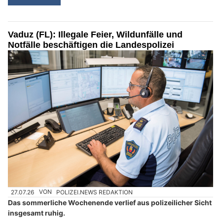
Vaduz (FL): Illegale Feier, Wildunfälle und
Notfälle beschäftigen die Landespolizei
27.07.26
VON
POLIZEI.NEWS REDAKTION
Das sommerliche Wochenende verlief aus polizeilicher Sicht
insgesamt ruhig.