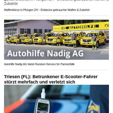
Waffenbörse in Pfungen ZH – Entdecke gebrauchte Waffen & Zubehör
Autohilfe Nadig AG bietet Rundum‑Service für Pannenfälle
Triesen (FL): Betrunkener E-Scooter-Fahrer
stürzt mehrfach und verletzt sich