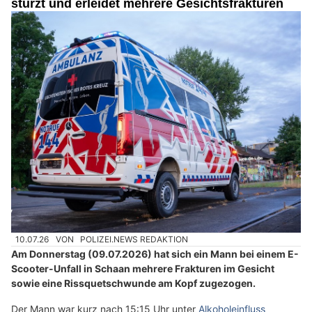
stürzt und erleidet mehrere Gesichtsfrakturen
10.07.26
VON
POLIZEI.NEWS REDAKTION
Am Donnerstag (09.07.2026) hat sich ein Mann bei einem E-
Scooter-Unfall in Schaan mehrere Frakturen im Gesicht
sowie eine Rissquetschwunde am Kopf zugezogen.
Der Mann war kurz nach 15:15 Uhr unter
Alkoholeinfluss