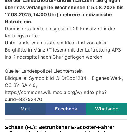
Bei der Landesnotruf- und Einsatzzentrale gingen
über das verlängerte Wochenende (15.08.2025 bis
17.08.2025, 14:00 Uhr) mehrere medizinische
Notrufe ein.
Daraus resultierten insgesamt 29 Einsätze für die
Rettungskräfte.
Unter anderem musste ein Kleinkind von einer
Berghütte in Münz (Triesen) mit der Luftrettung AP3
ins Kinderspital nach Chur geflogen werden.
Quelle: Landespolizei Liechtenstein
Bildquelle: Symbolbild © DrBob1234 – Eigenes Werk,
CC BY-SA 4.0,
https://commons.wikimedia.org/w/index.php?
curid=83752470
Mail
Facebook
Whatsapp
Schaan (FL): Betrunkener E-Scooter-Fahrer