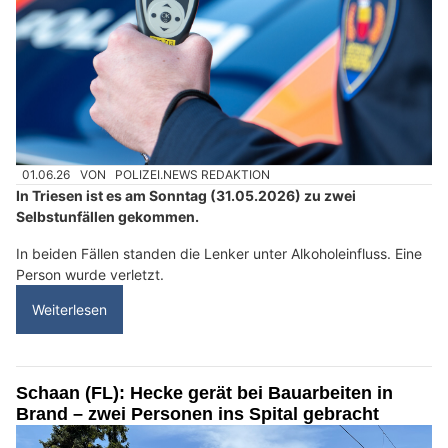
01.06.26
VON
POLIZEI.NEWS REDAKTION
In Triesen ist es am Sonntag (31.05.2026) zu zwei
Selbstunfällen gekommen.
In beiden Fällen standen die Lenker unter Alkoholeinfluss. Eine
Person wurde verletzt.
Weiterlesen
Schaan (FL): Hecke gerät bei Bauarbeiten in
Brand – zwei Personen ins Spital gebracht