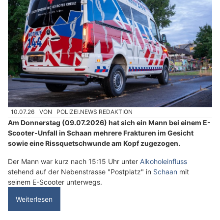
10.07.26
VON
POLIZEI.NEWS REDAKTION
Am Donnerstag (09.07.2026) hat sich ein Mann bei einem E-
Scooter-Unfall in Schaan mehrere Frakturen im Gesicht
sowie eine Rissquetschwunde am Kopf zugezogen.
Der Mann war kurz nach 15:15 Uhr unter
Alkoholeinfluss
stehend auf der Nebenstrasse "Postplatz" in
Schaan
mit
seinem E-Scooter unterwegs.
Weiterlesen