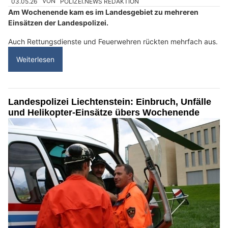
03.05.26
VON
POLIZEI.NEWS REDAKTION
Am Wochenende kam es im Landesgebiet zu mehreren
Einsätzen der Landespolizei.
Auch Rettungsdienste und Feuerwehren rückten mehrfach aus.
Weiterlesen
Landespolizei Liechtenstein: Einbruch, Unfälle
und Helikopter-Einsätze übers Wochenende