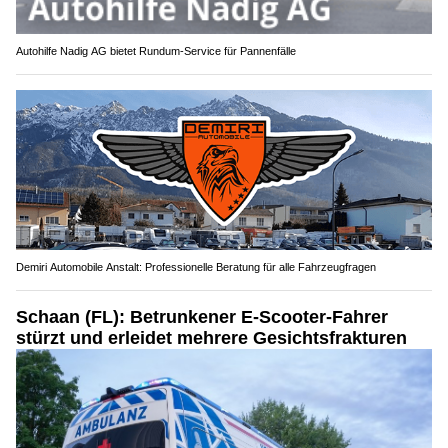
Autohilfe Nadig AG bietet Rundum‑Service für Pannenfälle
Demiri Automobile Anstalt: Professionelle Beratung für alle Fahrzeugfragen
Schaan (FL): Betrunkener E-Scooter-Fahrer
stürzt und erleidet mehrere Gesichtsfrakturen