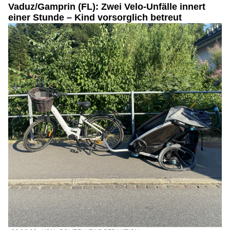
Vaduz/Gamprin (FL): Zwei Velo-Unfälle innert
einer Stunde – Kind vorsorglich betreut