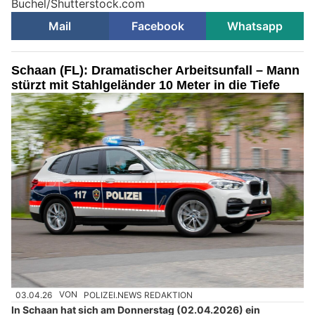
Buchel/Shutterstock.com
Mail
Facebook
Whatsapp
Schaan (FL): Dramatischer Arbeitsunfall – Mann
stürzt mit Stahlgeländer 10 Meter in die Tiefe
03.04.26
VON
POLIZEI.NEWS REDAKTION
In Schaan hat sich am Donnerstag (02.04.2026) ein