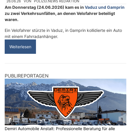
26.06.26
VON
POLIZEI.NEWS REDAKTION
Am Donnerstag (24.06.2026) kam es in
Vaduz und Gamprin
zu zwei Verkehrsunfällen, an denen Velofahrer beteiligt
waren.
Ein Velofahrer stürzte in Vaduz, in Gamprin kollidierte ein Auto
mit einem Fahrradanhänger.
Weiterlesen
PUBLIREPORTAGEN
Demiri Automobile Anstalt: Professionelle Beratung für alle