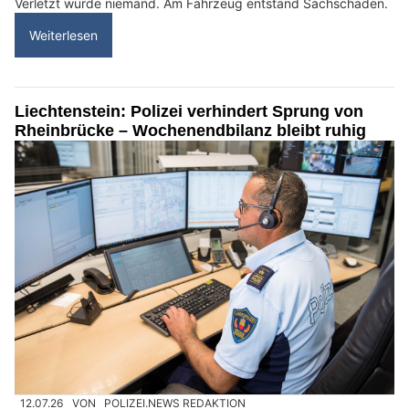
Verletzt wurde niemand. Am Fahrzeug entstand Sachschaden.
Weiterlesen
Liechtenstein: Polizei verhindert Sprung von
Rheinbrücke – Wochenendbilanz bleibt ruhig
12.07.26
VON
POLIZEI.NEWS REDAKTION