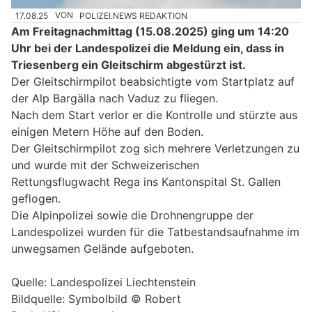
17.08.25
VON
POLIZEI.NEWS REDAKTION
Am Freitagnachmittag (15.08.2025) ging um 14:20
Uhr bei der Landespolizei die Meldung ein, dass in
Triesenberg ein Gleitschirm abgestürzt ist.
Der Gleitschirmpilot beabsichtigte vom Startplatz auf
der Alp Bargälla nach Vaduz zu fliegen.
Nach dem Start verlor er die Kontrolle und stürzte aus
einigen Metern Höhe auf den Boden.
Der Gleitschirmpilot zog sich mehrere Verletzungen zu
und wurde mit der Schweizerischen
Rettungsflugwacht Rega ins Kantonspital St. Gallen
geflogen.
Die Alpinpolizei sowie die Drohnengruppe der
Landespolizei wurden für die Tatbestandsaufnahme im
unwegsamen Gelände aufgeboten.
Quelle: Landespolizei Liechtenstein
Bildquelle: Symbolbild © Robert