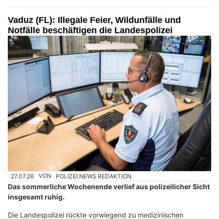
Vaduz (FL): Illegale Feier, Wildunfälle und
Notfälle beschäftigen die Landespolizei
27.07.26
VON
POLIZEI.NEWS REDAKTION
Das sommerliche Wochenende verlief aus polizeilicher Sicht
insgesamt ruhig.
Die Landespolizei rückte vorwiegend zu medizinischen