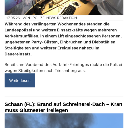
17.05.26
VON
POLIZEI.NEWS REDAKTION
Während des verlängerten Wochenendes standen die
Landespolizei und weitere Einsatzkräfte wegen mehreren
Verkehrsunfällen, in einem Lift eingeschlossenen Personen,
ungebetenen Party-Gästen, Einbrüchen und Diebstählen,
Streitigkeiten und weiterer Ereignisse nahezu im
Dauereinsatz.
Bereits am Vorabend des Auffahrt-Feiertages rückte die Polizei
wegen Streitigkeiten nach Triesenberg aus.
Weiterlesen
Schaan (FL): Brand auf Schreinerei-Dach – Kran
muss Glutnester freilegen