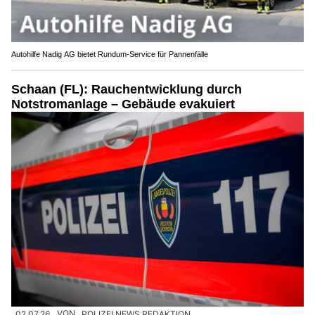
Autohilfe Nadig AG bietet Rundum‑Service für Pannenfälle
Schaan (FL): Rauchentwicklung durch
Notstromanlage – Gebäude evakuiert
02.07.26
VON
POLIZEI.NEWS REDAKTION