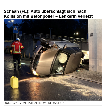
Schaan (FL): Auto überschlägt sich nach
Kollision mit Betonpoller – Lenkerin verletzt
03.08.26
VON
POLIZEI.NEWS REDAKTION