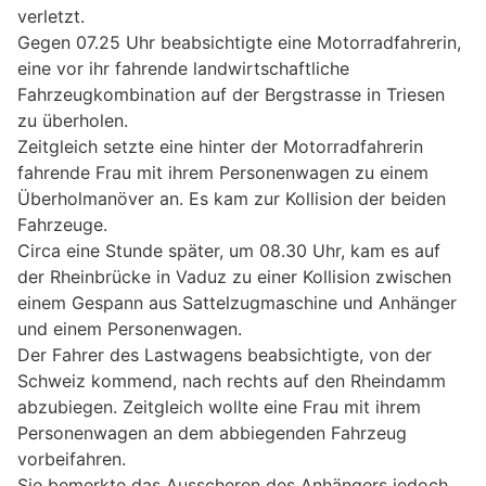
verletzt.
Gegen 07.25 Uhr beabsichtigte eine Motorradfahrerin,
eine vor ihr fahrende landwirtschaftliche
Fahrzeugkombination auf der Bergstrasse in Triesen
zu überholen.
Zeitgleich setzte eine hinter der Motorradfahrerin
fahrende Frau mit ihrem Personenwagen zu einem
Überholmanöver an. Es kam zur Kollision der beiden
Fahrzeuge.
Circa eine Stunde später, um 08.30 Uhr, kam es auf
der Rheinbrücke in Vaduz zu einer Kollision zwischen
einem Gespann aus Sattelzugmaschine und Anhänger
und einem Personenwagen.
Der Fahrer des Lastwagens beabsichtigte, von der
Schweiz kommend, nach rechts auf den Rheindamm
abzubiegen. Zeitgleich wollte eine Frau mit ihrem
Personenwagen an dem abbiegenden Fahrzeug
vorbeifahren.
Sie bemerkte das Ausscheren des Anhängers jedoch