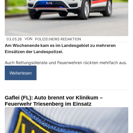
03.05.26
VON
POLIZEI.NEWS REDAKTION
Am Wochenende kam es im Landesgebiet zu mehreren
Einsätzen der Landespolizei.
Auch Rettungsdienste und Feuerwehren rückten mehrfach aus.
Weiterlesen
Gaflei (FL): Auto brennt vor Klinikum –
Feuerwehr Triesenberg im Einsatz