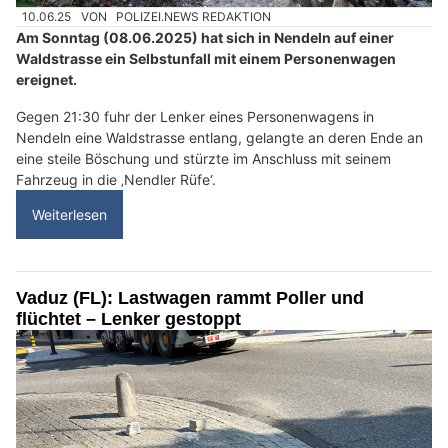
10.06.25
VON
POLIZEI.NEWS REDAKTION
Am Sonntag (08.06.2025) hat sich in Nendeln auf einer
Waldstrasse ein Selbstunfall mit einem Personenwagen
ereignet.
Gegen 21:30 fuhr der Lenker eines Personenwagens in
Nendeln eine Waldstrasse entlang, gelangte an deren Ende an
eine steile Böschung und stürzte im Anschluss mit seinem
Fahrzeug in die ‚Nendler Rüfe‘.
Weiterlesen
Vaduz (FL): Lastwagen rammt Poller und
flüchtet – Lenker gestoppt