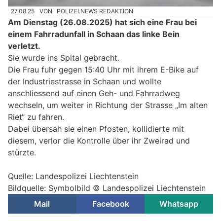
27.08.25
VON
POLIZEI.NEWS REDAKTION
Am Dienstag (26.08.2025) hat sich eine Frau bei
einem Fahrradunfall in Schaan das linke Bein
verletzt.
Sie wurde ins Spital gebracht.
Die Frau fuhr gegen 15:40 Uhr mit ihrem E-Bike auf
der Industriestrasse in Schaan und wollte
anschliessend auf einen Geh- und Fahrradweg
wechseln, um weiter in Richtung der Strasse „Im alten
Riet“ zu fahren.
Dabei übersah sie einen Pfosten, kollidierte mit
diesem, verlor die Kontrolle über ihr Zweirad und
stürzte.
Quelle: Landespolizei Liechtenstein
Bildquelle: Symbolbild © Landespolizei Liechtenstein
Mail
Facebook
Whatsapp