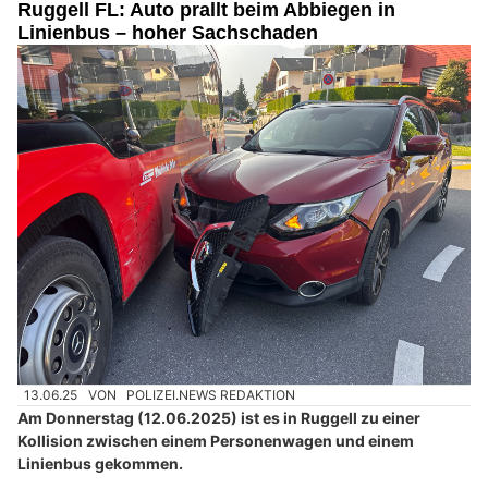
Ruggell FL: Auto prallt beim Abbiegen in
Linienbus – hoher Sachschaden
13.06.25
VON
POLIZEI.NEWS REDAKTION
Am Donnerstag (12.06.2025) ist es in Ruggell zu einer
Kollision zwischen einem Personenwagen und einem
Linienbus gekommen.