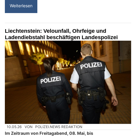
Weiterlesen
Liechtenstein: Velounfall, Ohrfeige und
Ladendiebstahl beschäftigen Landespolizei
10.05.26
VON
POLIZEI.NEWS REDAKTION
Im Zeitraum von Freitagabend, 08. Mai, bis