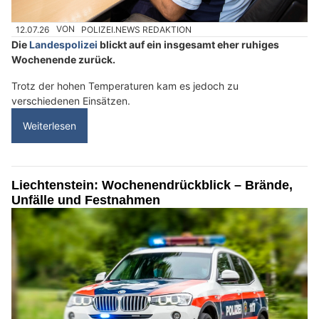
12.07.26
VON
POLIZEI.NEWS REDAKTION
Die
Landespolizei
blickt auf ein insgesamt eher ruhiges
Wochenende zurück.
Trotz der hohen Temperaturen kam es jedoch zu
verschiedenen Einsätzen.
Weiterlesen
Liechtenstein: Wochenendrückblick – Brände,
Unfälle und Festnahmen