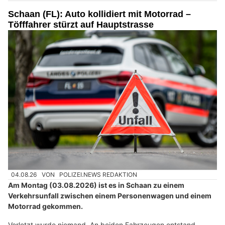
Schaan (FL): Auto kollidiert mit Motorrad –
Töfffahrer stürzt auf Hauptstrasse
04.08.26
VON
POLIZEI.NEWS REDAKTION
Am Montag (03.08.2026) ist es in Schaan zu einem
Verkehrsunfall zwischen einem Personenwagen und einem
Motorrad gekommen.
Verletzt wurde niemand. An beiden Fahrzeugen entstand