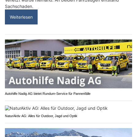
Sachschaden.
Weiterlesen
Autohilfe Nadig AG bietet Rundum‑Service für Pannenfälle
NaturAktiv AG: Alles für Outdoor, Jagd und Optik