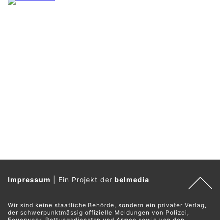
Impressum
|
Ein Projekt der
belmedia
Wir sind keine staatliche Behörde, sondern ein privater Verlag,
der schwerpunktmässig offizielle Meldungen von Polizei,
Feuerwehr, Rettungsdiensten und Armee sowie von den