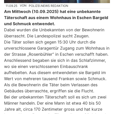
11.09.25
VON
POLIZEI.NEWS REDAKTION
Am Mittwoch (10.09.2025) hat eine unbekannte
Täterschaft aus einem Wohnhaus in Eschen Bargeld
und Schmuck entwendet.
Dabei wurden die Unbekannten von der Bewohnerin
überrascht. Die Landespolizei sucht Zeugen.
Die Täter sollen sich gegen 15:30 Uhr durch die
unverschlossene Garagentür Zugang zum Wohnhaus in
der Strasse „Rosenbühler“ in Eschen verschafft haben.
Anschliessend begaben sie sich in das Schlafzimmer,
wo sie einen verschlossenen Einbauschrank
aufhebelten. Aus diesem entwendeten sie Bargeld im
Wert von mehreren tausend Franken sowie Schmuck.
Als die Bewohnerin die Täter beim Verlassen des
Gebäudes überraschte, ergriffen sie die Flucht.
Bei der unbekannten Täterschaft soll es sich um zwei
Männer handeln. Der eine Mann ist etwa 40 bis 50
Jahre alt, circa 170 Zentimeter gross und hat kurze