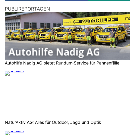
PUBLIREPORTAGEN
Autohilfe Nadig AG bietet Rundum‑Service für Pannenfälle
NaturAktiv AG: Alles für Outdoor, Jagd und Optik