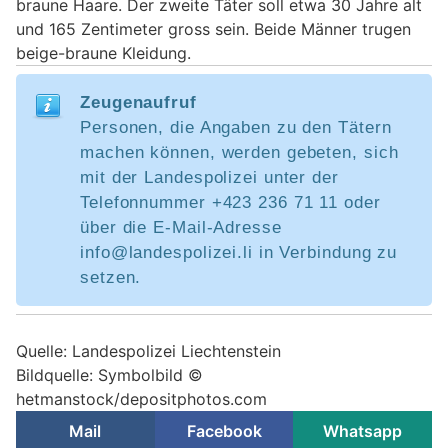
braune Haare. Der zweite Täter soll etwa 30 Jahre alt
und 165 Zentimeter gross sein. Beide Männer trugen
beige-braune Kleidung.
Zeugenaufruf
Personen, die Angaben zu den Tätern
machen können, werden gebeten, sich
mit der Landespolizei unter der
Telefonnummer +423 236 71 11 oder
über die E-Mail-Adresse
info@landespolizei.li in Verbindung zu
setzen.
Quelle: Landespolizei Liechtenstein
Bildquelle: Symbolbild ©
hetmanstock/depositphotos.com
Mail
Facebook
Whatsapp