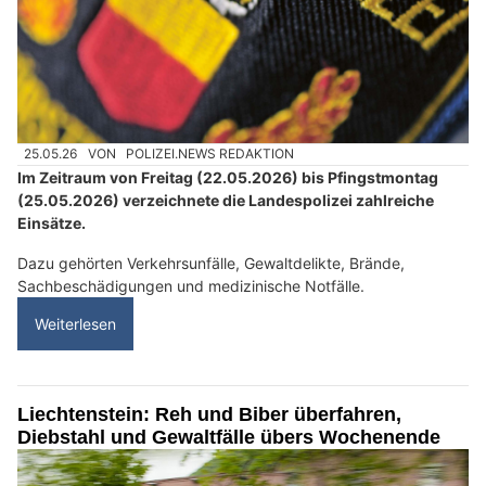
25.05.26
VON
POLIZEI.NEWS REDAKTION
Im Zeitraum von Freitag (22.05.2026) bis Pfingstmontag
(25.05.2026) verzeichnete die Landespolizei zahlreiche
Einsätze.
Dazu gehörten Verkehrsunfälle, Gewaltdelikte, Brände,
Sachbeschädigungen und medizinische Notfälle.
Weiterlesen
Liechtenstein: Reh und Biber überfahren,
Diebstahl und Gewaltfälle übers Wochenende