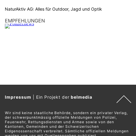
NaturAktiv AG: Alles für Outdoor, Jagd und Optik
EMPFEHLUNGEN
Impressum
|
Ein Projekt der
belmedia
Wir sind keine staatliche Behörde, sondern ein privater Verlag,
der schwerpunktmässig offizielle Meldungen von Polizei,
Feuerwehr, Rettungsdiensten und Armee sowie von den
Kantonen, Gemeinden und der Schweizerischen
Eidgenossenschaft verbreitet. Sämtliche offiziellen Meldungen
werden von uns mit Quellenangaben publiziert.