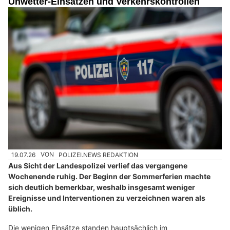
Unwetter-Einsätzen und Verkehrskontrollen
19.07.26
VON
POLIZEI.NEWS REDAKTION
Aus Sicht der Landespolizei verlief das vergangene
Wochenende ruhig. Der Beginn der Sommerferien machte
sich deutlich bemerkbar, weshalb insgesamt weniger
Ereignisse und Interventionen zu verzeichnen waren als
üblich.
Die wenigen Einsätze standen hauptsächlich im