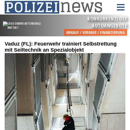
Vaduz (FL): Feuerwehr trainiert Selbstrettung
mit Seiltechnik an Spezialobjekt