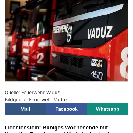
Quelle: Feuerwehr Vaduz
Bildquelle: Feuerwehr Vaduz
Mail
Facebook
Whatsapp
Liechtenstein: Ruhiges Wochenende mit