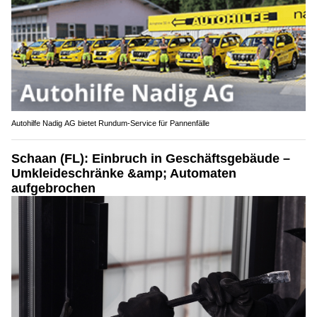
Waffenbörse in Pfungen ZH – Entdecke gebrauchte Waffen & Zubehör
Autohilfe Nadig AG bietet Rundum‑Service für Pannenfälle
Schaan (FL): Einbruch in Geschäftsgebäude –
Umkleideschränke &amp; Automaten
aufgebrochen