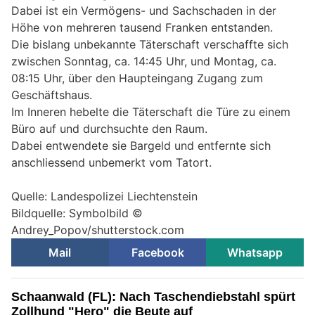
Dabei ist ein Vermögens- und Sachschaden in der
Höhe von mehreren tausend Franken entstanden.
Die bislang unbekannte Täterschaft verschaffte sich
zwischen Sonntag, ca. 14:45 Uhr, und Montag, ca.
08:15 Uhr, über den Haupteingang Zugang zum
Geschäftshaus.
Im Inneren hebelte die Täterschaft die Türe zu einem
Büro auf und durchsuchte den Raum.
Dabei entwendete sie Bargeld und entfernte sich
anschliessend unbemerkt vom Tatort.
Quelle: Landespolizei Liechtenstein
Bildquelle: Symbolbild ©
Andrey_Popov/shutterstock.com
Mail
Facebook
Whatsapp
Schaanwald (FL): Nach Taschendiebstahl spürt
Zollhund "Hero" die Beute auf