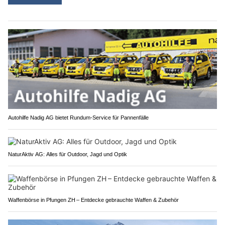
Autohilfe Nadig AG bietet Rundum‑Service für Pannenfälle
NaturAktiv AG: Alles für Outdoor, Jagd und Optik
Waffenbörse in Pfungen ZH – Entdecke gebrauchte Waffen & Zubehör