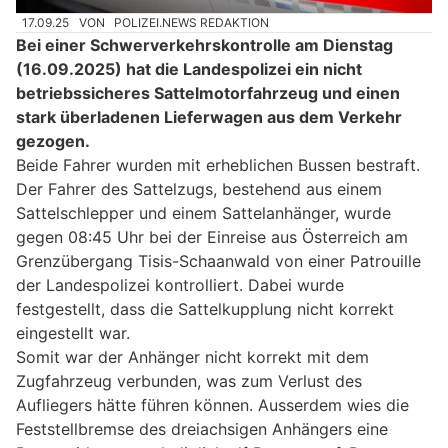
17.09.25
VON
POLIZEI.NEWS REDAKTION
Bei einer Schwerverkehrskontrolle am Dienstag
(16.09.2025) hat die Landespolizei ein nicht
betriebssicheres Sattelmotorfahrzeug und einen
stark überladenen Lieferwagen aus dem Verkehr
gezogen.
Beide Fahrer wurden mit erheblichen Bussen bestraft.
Der Fahrer des Sattelzugs, bestehend aus einem
Sattelschlepper und einem Sattelanhänger, wurde
gegen 08:45 Uhr bei der Einreise aus Österreich am
Grenzübergang Tisis-Schaanwald von einer Patrouille
der Landespolizei kontrolliert. Dabei wurde
festgestellt, dass die Sattelkupplung nicht korrekt
eingestellt war.
Somit war der Anhänger nicht korrekt mit dem
Zugfahrzeug verbunden, was zum Verlust des
Aufliegers hätte führen können. Ausserdem wies die
Feststellbremse des dreiachsigen Anhängers eine