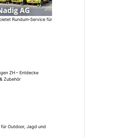
bietet Rundum‑Service für
ngen ZH – Entdecke
 & Zubehör
s für Outdoor, Jagd und