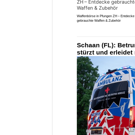
Waffenbörse in Pfungen ZH – Entdecke
gebrauchte Waffen & Zubehör
Schaan (FL): Betru
stürzt und erleide