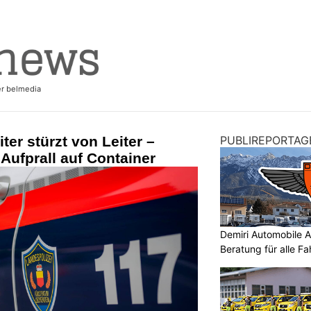
ter stürzt von Leiter –
PUBLIREPORTAG
Aufprall auf Container
Demiri Automobile An
Beratung für alle F