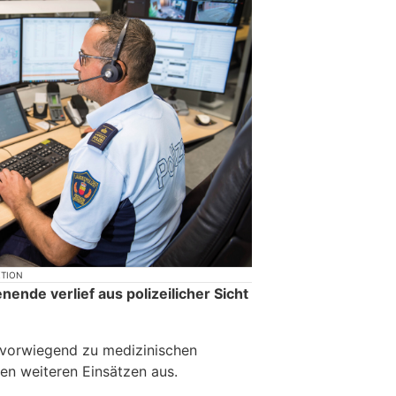
KTION
nde verlief aus polizeilicher Sicht
 vorwiegend zu medizinischen
nen weiteren Einsätzen aus.