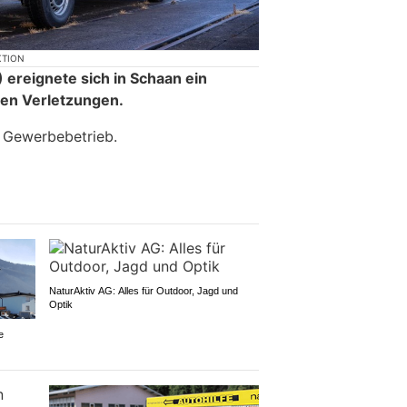
KTION
ereignete sich in Schaan ein
ren Verletzungen.
m Gewerbebetrieb.
NaturAktiv AG: Alles für Outdoor, Jagd und
Optik
e