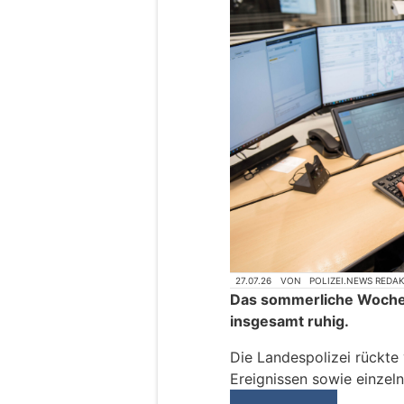
27.07.26
VON
POLIZEI.NEWS REDA
Das sommerliche Wochene
insgesamt ruhig.
Die Landespolizei rückte
Ereignissen sowie einzel