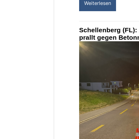
Weiterlesen
Schellenberg (FL): 
prallt gegen Beto