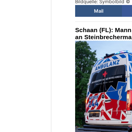
Bildquelle: Symbolbild © 
Mail
Schaan (FL): Mann 
an Steinbrecherma