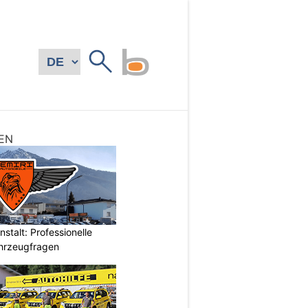
EN
stalt: Professionelle
ahrzeugfragen