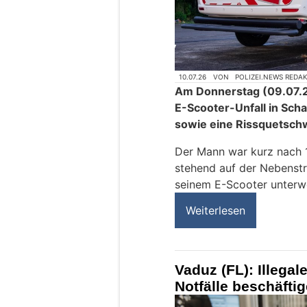
10.07.26
VON
POLIZEI.NEWS REDA
Am Donnerstag (09.07.2
E-Scooter-Unfall in Sch
sowie eine Rissquetsc
Der Mann war kurz nach 
stehend auf der Nebenstr
seinem E-Scooter unterw
Weiterlesen
Vaduz (FL): Illegal
Notfälle beschäfti