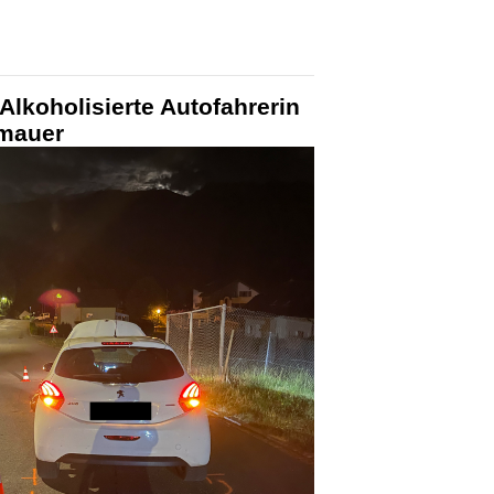
Alkoholisierte Autofahrerin
nmauer