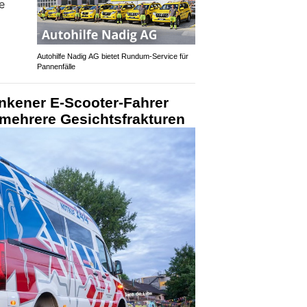
Autohilfe Nadig AG bietet Rundum‑Service für
Pannenfälle
nkener E-Scooter-Fahrer
t mehrere Gesichtsfrakturen