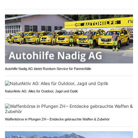
Autohilfe Nadig AG bietet Rundum‑Service für Pannenfälle
NaturAktiv AG: Alles für Outdoor, Jagd und Optik
Waffenbörse in Pfungen ZH – Entdecke gebrauchte Waffen & Zubehör