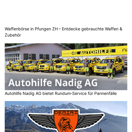
Waffenbörse in Pfungen ZH – Entdecke gebrauchte Waffen &
Zubehör
Autohilfe Nadig AG bietet Rundum‑Service für Pannenfälle