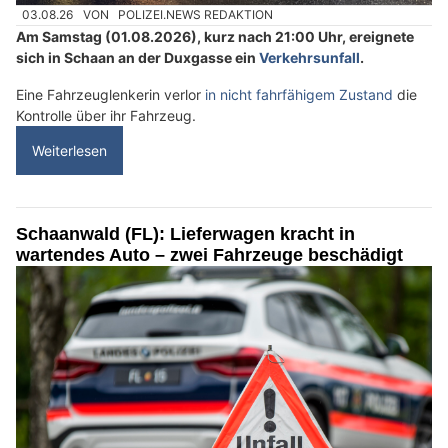
03.08.26
VON
POLIZEI.NEWS REDAKTION
Am Samstag (01.08.2026), kurz nach 21:00 Uhr, ereignete
sich in Schaan an der Duxgasse ein
Verkehrsunfall
.
Eine Fahrzeuglenkerin verlor
in nicht fahrfähigem Zustand
die
Kontrolle über ihr Fahrzeug.
Weiterlesen
Schaanwald (FL): Lieferwagen kracht in
wartendes Auto – zwei Fahrzeuge beschädigt