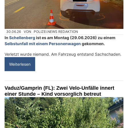
30.06.26
VON
POLIZEI.NEWS REDAKTION
In
Schellenberg
ist es am Montag (29.06.2026) zu einem
Selbstunfall mit einem Personenwagen
gekommen.
Verletzt wurde niemand. Am Fahrzeug entstand Sachschaden.
Weiterlesen
Vaduz/Gamprin (FL): Zwei Velo-Unfälle innert
einer Stunde – Kind vorsorglich betreut