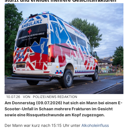
stürzt und erleidet mehrere Gesichtsfrakturen
10.07.26
VON
POLIZEI.NEWS REDAKTION
Am Donnerstag (09.07.2026) hat sich ein Mann bei einem E-
Scooter-Unfall in Schaan mehrere Frakturen im Gesicht
sowie eine Rissquetschwunde am Kopf zugezogen.
Der Mann war kurz nach 15:15 Uhr unter
Alkoholeinfluss