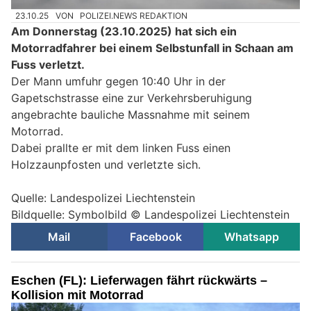
23.10.25
VON
POLIZEI.NEWS REDAKTION
Am Donnerstag (23.10.2025) hat sich ein
Motorradfahrer bei einem Selbstunfall in Schaan am
Fuss verletzt.
Der Mann umfuhr gegen 10:40 Uhr in der
Gapetschstrasse eine zur Verkehrsberuhigung
angebrachte bauliche Massnahme mit seinem
Motorrad.
Dabei prallte er mit dem linken Fuss einen
Holzzaunpfosten und verletzte sich.
Quelle: Landespolizei Liechtenstein
Bildquelle: Symbolbild © Landespolizei Liechtenstein
Mail
Facebook
Whatsapp
Eschen (FL): Lieferwagen fährt rückwärts –
Kollision mit Motorrad