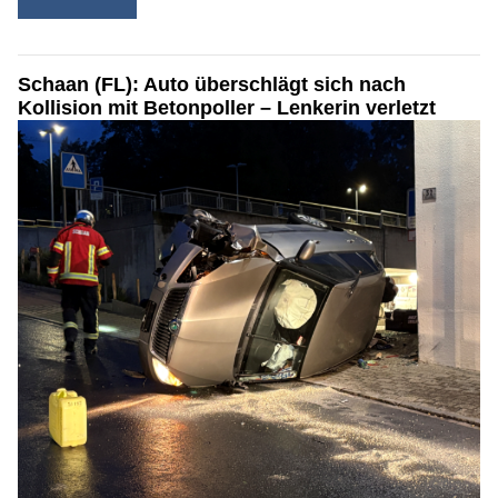
Schaan (FL): Auto überschlägt sich nach
Kollision mit Betonpoller – Lenkerin verletzt