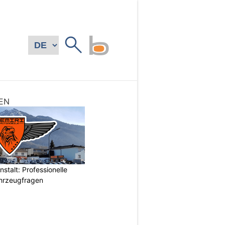
EN
stalt: Professionelle
ahrzeugfragen