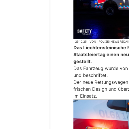
25.10.25
VON
POLIZEI.NEWS REDA
Das Liechtensteinische 
Staatsfeiertag einen n
gestellt.
Das Fahrzeug wurde von d
und beschriftet.
Der neue Rettungswagen p
frischen Design und über
im Einsatz.