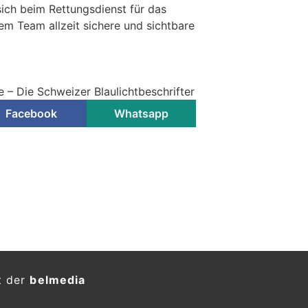
ich beim Rettungsdienst für das
m Team allzeit sichere und sichtbare
e – Die Schweizer Blaulichtbeschrifter
Facebook
Whatsapp
t der
belmedia