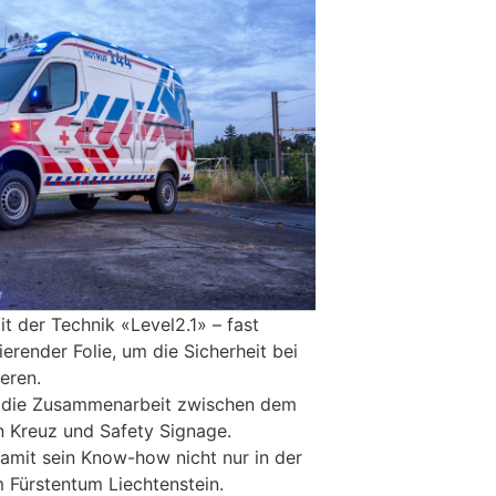
t der Technik «Level2.1» – fast
ierender Folie, um die Sicherheit bei
eren.
ht die Zusammenarbeit zwischen dem
n Kreuz und Safety Signage.
mit sein Know-how nicht nur in der
 Fürstentum Liechtenstein.