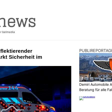
flektierender
PUBLIREPORTAG
kt Sicherheit im
Demiri Automobile An
Beratung für alle F