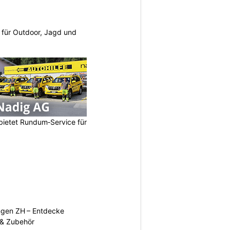
s für Outdoor, Jagd und
bietet Rundum‑Service für
ngen ZH – Entdecke
 & Zubehör