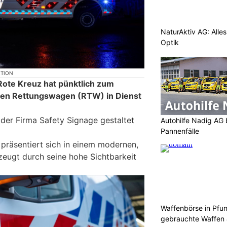
NaturAktiv AG: Alle
Optik
KTION
Rote Kreuz hat pünktlich zum
euen Rettungswagen (RTW) in Dienst
er Firma Safety Signage gestaltet
Autohilfe Nadig AG 
Pannenfälle
räsentiert sich in einem modernen,
zeugt durch seine hohe Sichtbarkeit
Waffenbörse in Pfu
gebrauchte Waffen