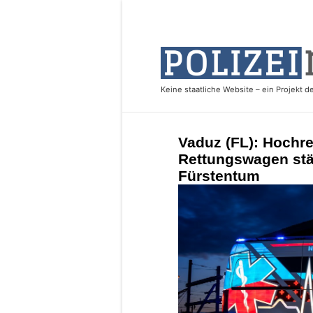
Vaduz (FL): Hochre
Rettungswagen stär
Fürstentum