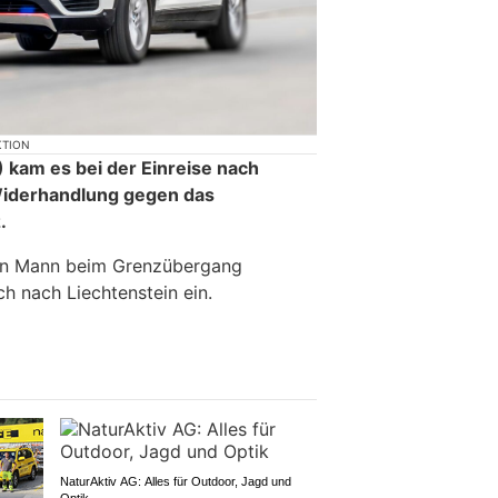
KTION
kam es bei der Einreise nach
Widerhandlung gegen das
.
ein Mann beim Grenzübergang
h nach Liechtenstein ein.
NaturAktiv AG: Alles für Outdoor, Jagd und