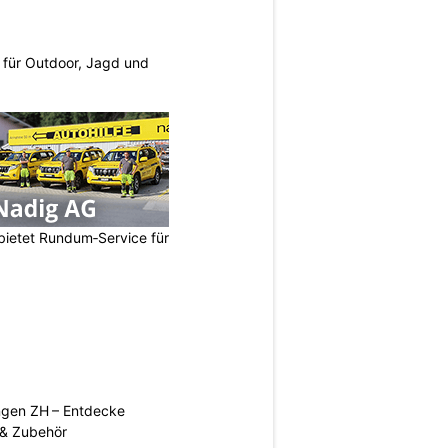
s für Outdoor, Jagd und
bietet Rundum‑Service für
ngen ZH – Entdecke
 & Zubehör