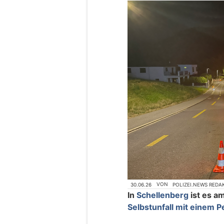
30.06.26
VON
POLIZEI.NEWS REDA
In
Schellenberg
ist es a
Selbstunfall mit einem