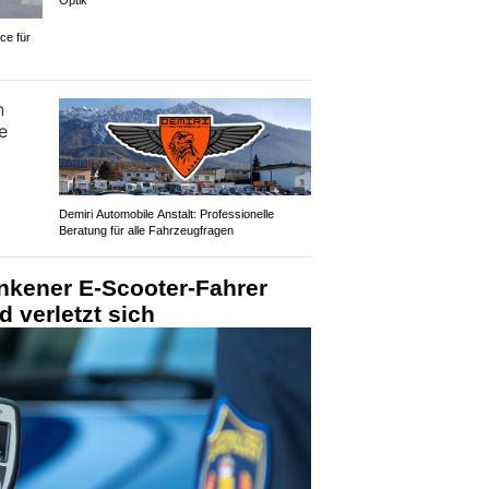
Optik
ce für
Demiri Automobile Anstalt: Professionelle
Beratung für alle Fahrzeugfragen
unkener E-Scooter-Fahrer
 verletzt sich