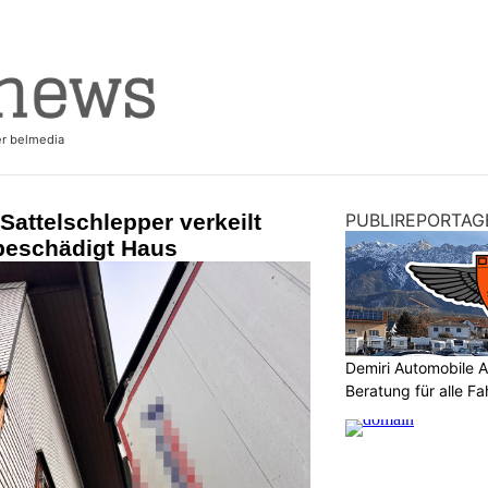
Sattelschlepper verkeilt
PUBLIREPORTAG
 beschädigt Haus
Demiri Automobile An
Beratung für alle F