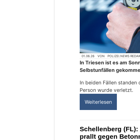
01.06.26
VON
POLIZEI.NEWS REDA
In Triesen ist es am Son
Selbstunfällen gekomme
In beiden Fällen standen 
Person wurde verletzt.
Weiterlesen
Schellenberg (FL): 
prallt gegen Beto