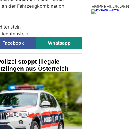
 an der Fahrzeugkombination
EMPFEHLUNGE
chtenstein
 Liechtenstein
Facebook
Whatsapp
lizei stoppt illegale
tzlingen aus Österreich