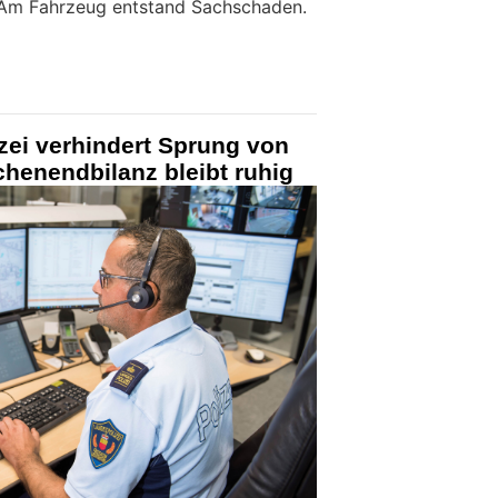
 Am Fahrzeug entstand Sachschaden.
izei verhindert Sprung von
henendbilanz bleibt ruhig