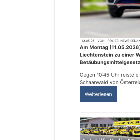
13.05.26
VON
POLIZEI.NEWS REDA
Am Montag (11.05.2026) 
Liechtenstein zu einer 
Betäubungsmittelgesetz
Gegen 10:45 Uhr reiste 
Schaanwald von Österreic
Weiterlesen