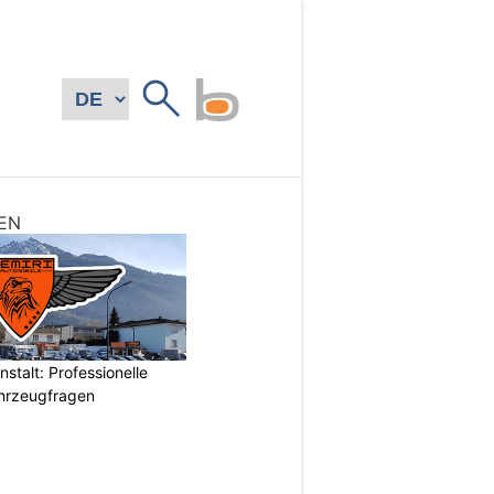
EN
stalt: Professionelle
ahrzeugfragen