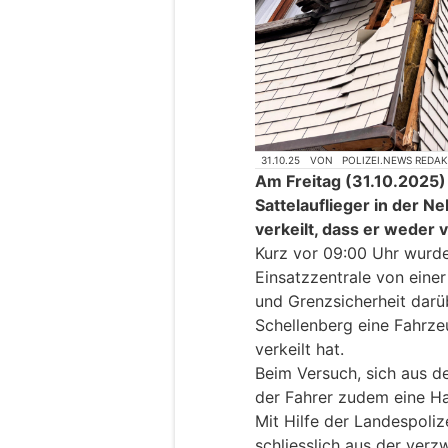
31.10.25
VON
POLIZEI.NEWS REDA
Am Freitag (31.10.2025) 
Sattelauflieger in der N
verkeilt, dass er weder 
Kurz vor 09:00 Uhr wurde
Einsatzzentrale von einer
und Grenzsicherheit darüb
Schellenberg eine Fahrze
verkeilt hat.
Beim Versuch, sich aus de
der Fahrer zudem eine H
Mit Hilfe der Landespoli
schliesslich aus der verz