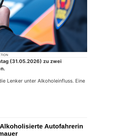
KTION
ntag (31.05.2026) zu zwei
n.
die Lenker unter Alkoholeinfluss. Eine
Alkoholisierte Autofahrerin
nmauer