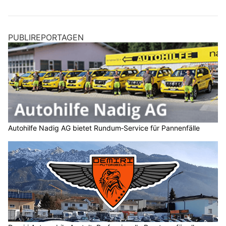
PUBLIREPORTAGEN
Autohilfe Nadig AG bietet Rundum‑Service für Pannenfälle