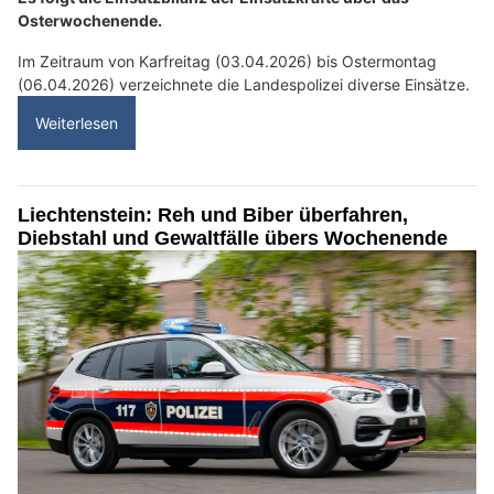
Osterwochenende.
Im Zeitraum von Karfreitag (03.04.2026) bis Ostermontag
(06.04.2026) verzeichnete die Landespolizei diverse Einsätze.
Weiterlesen
Liechtenstein: Reh und Biber überfahren,
Diebstahl und Gewaltfälle übers Wochenende