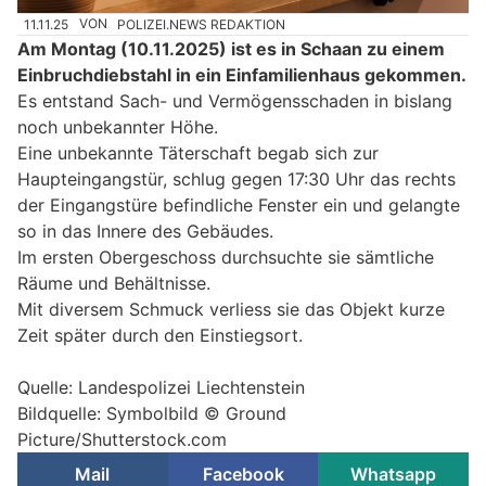
11.11.25
VON
POLIZEI.NEWS REDAKTION
Am Montag (10.11.2025) ist es in Schaan zu einem
Einbruchdiebstahl in ein Einfamilienhaus gekommen.
Es entstand Sach- und Vermögensschaden in bislang
noch unbekannter Höhe.
Eine unbekannte Täterschaft begab sich zur
Haupteingangstür, schlug gegen 17:30 Uhr das rechts
der Eingangstüre befindliche Fenster ein und gelangte
so in das Innere des Gebäudes.
Im ersten Obergeschoss durchsuchte sie sämtliche
Räume und Behältnisse.
Mit diversem Schmuck verliess sie das Objekt kurze
Zeit später durch den Einstiegsort.
Quelle: Landespolizei Liechtenstein
Bildquelle: Symbolbild © Ground
Picture/Shutterstock.com
Mail
Facebook
Whatsapp