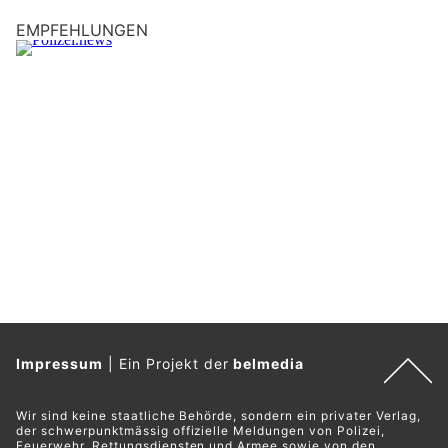
EMPFEHLUNGEN
Impressum
|
Ein Projekt der
belmedia
Wir sind keine staatliche Behörde, sondern ein privater Verlag,
der schwerpunktmässig offizielle Meldungen von Polizei,
Feuerwehr, Rettungsdiensten und Armee sowie von den