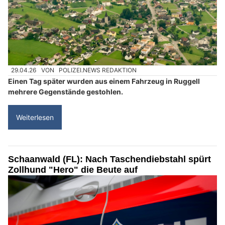
29.04.26
VON
POLIZEI.NEWS REDAKTION
Einen Tag später wurden aus einem Fahrzeug in Ruggell
mehrere Gegenstände gestohlen.
Weiterlesen
Schaanwald (FL): Nach Taschendiebstahl spürt
Zollhund "Hero" die Beute auf