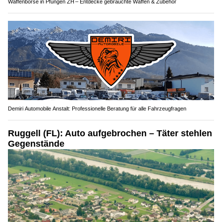
Waffenbörse in Pfungen ZH – Entdecke gebrauchte Waffen & Zubehör
Demiri Automobile Anstalt: Professionelle Beratung für alle Fahrzeugfragen
Ruggell (FL): Auto aufgebrochen – Täter stehlen
Gegenstände