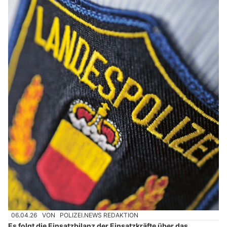
06.04.26
VON
POLIZEI.NEWS REDAKTION
Es folgt die Einsatzbilanz der Einsatzkräfte über das