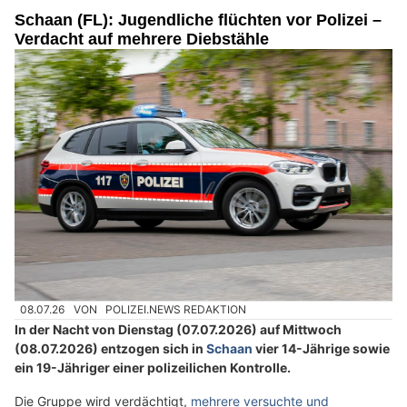
Schaan (FL): Jugendliche flüchten vor Polizei –
Verdacht auf mehrere Diebstähle
08.07.26
VON
POLIZEI.NEWS REDAKTION
In der Nacht von Dienstag (07.07.2026) auf Mittwoch
(08.07.2026) entzogen sich in
Schaan
vier 14-Jährige sowie
ein 19-Jähriger einer polizeilichen Kontrolle.
Die Gruppe wird verdächtigt,
mehrere versuchte und