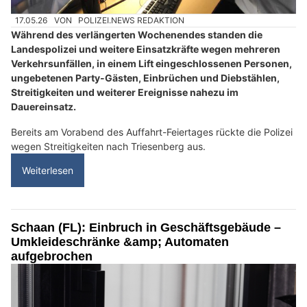
17.05.26
VON
POLIZEI.NEWS REDAKTION
Während des verlängerten Wochenendes standen die
Landespolizei und weitere Einsatzkräfte wegen mehreren
Verkehrsunfällen, in einem Lift eingeschlossenen Personen,
ungebetenen Party-Gästen, Einbrüchen und Diebstählen,
Streitigkeiten und weiterer Ereignisse nahezu im
Dauereinsatz.
Bereits am Vorabend des Auffahrt-Feiertages rückte die Polizei
wegen Streitigkeiten nach Triesenberg aus.
Weiterlesen
Schaan (FL): Einbruch in Geschäftsgebäude –
Umkleideschränke &amp; Automaten
aufgebrochen