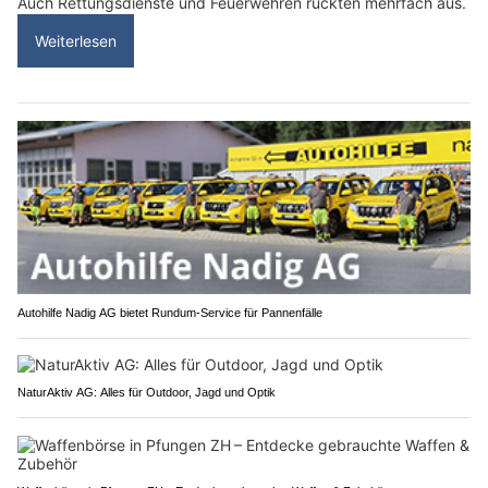
Auch Rettungsdienste und Feuerwehren rückten mehrfach aus.
Weiterlesen
Autohilfe Nadig AG bietet Rundum‑Service für Pannenfälle
NaturAktiv AG: Alles für Outdoor, Jagd und Optik