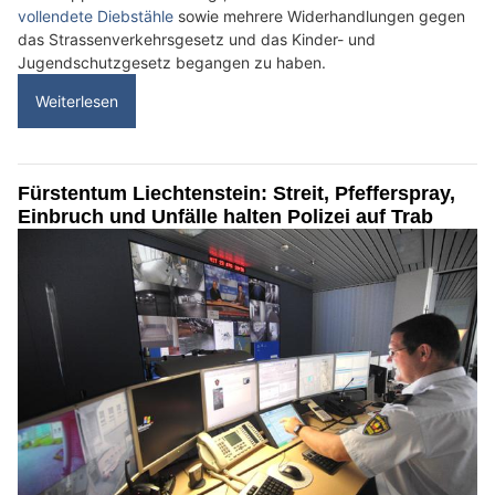
vollendete Diebstähle
sowie mehrere Widerhandlungen gegen
das Strassenverkehrsgesetz und das Kinder- und
Jugendschutzgesetz begangen zu haben.
Weiterlesen
Fürstentum Liechtenstein: Streit, Pfefferspray,
Einbruch und Unfälle halten Polizei auf Trab