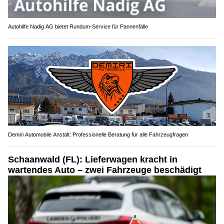
Autohilfe Nadig AG bietet Rundum‑Service für Pannenfälle
Demiri Automobile Anstalt: Professionelle Beratung für alle Fahrzeugfragen
Schaanwald (FL): Lieferwagen kracht in
wartendes Auto – zwei Fahrzeuge beschädigt