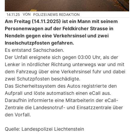
14.11.25
VON
POLIZEI.NEWS REDAKTION
Am Freitag (14.11.2025) ist ein Mann mit seinem
Personenwagen auf der Feldkircher Strasse in
Nendeln gegen eine Verkehrsinsel und zwei
Inselschutzpfosten gefahren.
Es entstand Sachschaden.
Der Unfall ereignete sich gegen 03:00 Uhr, als der
Lenker in nördlicher Richtung unterwegs war und mit
dem Fahrzeug über eine Verkehrsinsel fuhr und dabei
zwei Schutzpfosten beschädigte.
Das Sicherheitssystem des Autos registrierte den
Aufprall und löste automatisch einen eCall aus.
Daraufhin informierte eine Mitarbeiterin der eCall-
Zentrale die Landesnotruf- und Einsatzzentrale über
den Vorfall.
Quelle: Landespolizei Liechtenstein