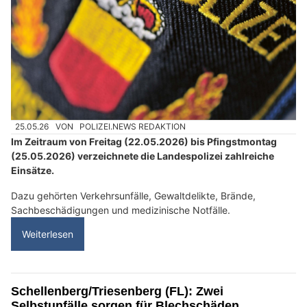
25.05.26
VON
POLIZEI.NEWS REDAKTION
Im Zeitraum von Freitag (22.05.2026) bis Pfingstmontag
(25.05.2026) verzeichnete die Landespolizei zahlreiche
Einsätze.
Dazu gehörten Verkehrsunfälle, Gewaltdelikte, Brände,
Sachbeschädigungen und medizinische Notfälle.
Weiterlesen
Schellenberg/Triesenberg (FL): Zwei
Selbstunfälle sorgen für Blechschäden