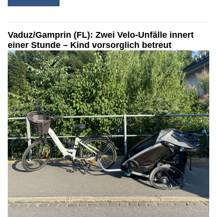
Vaduz/Gamprin (FL): Zwei Velo-Unfälle innert
einer Stunde – Kind vorsorglich betreut