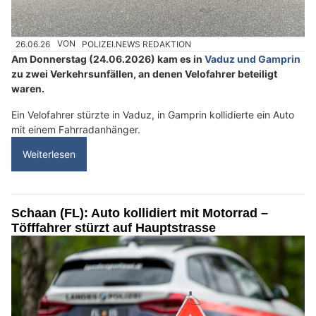
26.06.26
VON
POLIZEI.NEWS REDAKTION
Am Donnerstag (24.06.2026) kam es in
Vaduz und Gamprin
zu zwei Verkehrsunfällen, an denen Velofahrer beteiligt
waren.
Ein Velofahrer stürzte in Vaduz, in Gamprin kollidierte ein Auto
mit einem Fahrradanhänger.
Weiterlesen
Schaan (FL): Auto kollidiert mit Motorrad –
Töfffahrer stürzt auf Hauptstrasse