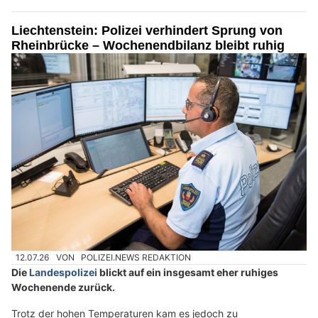
Liechtenstein: Polizei verhindert Sprung von
Rheinbrücke – Wochenendbilanz bleibt ruhig
12.07.26
VON
POLIZEI.NEWS REDAKTION
Die
Landespolizei
blickt auf ein insgesamt eher ruhiges
Wochenende zurück.
Trotz der hohen Temperaturen kam es jedoch zu