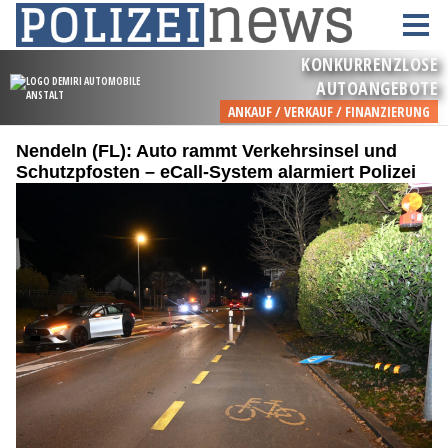
Nendeln (FL): Auto rammt Verkehrsinsel und
Schutzpfosten – eCall-System alarmiert Polizei