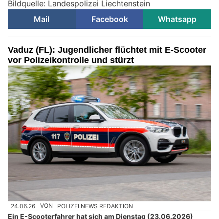
Bildquelle: Landespolizei Liechtenstein
Mail
Facebook
Whatsapp
Vaduz (FL): Jugendlicher flüchtet mit E-Scooter
vor Polizeikontrolle und stürzt
24.06.26
VON
POLIZEI.NEWS REDAKTION
Ein E-Scooterfahrer hat sich am Dienstag (23.06.2026)