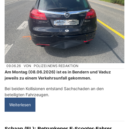
09.06.26
VON
POLIZEI.NEWS REDAKTION
Am Montag (08.06.2026) ist es in Bendern und Vaduz
jeweils zu einem Verkehrsunfall gekommen.
Bei beiden Kollisionen entstand Sachschaden an den
beteiligten Fahrzeugen.
Weiterlesen
Schaan (FL): Betrunkener E-Scooter-Fahrer