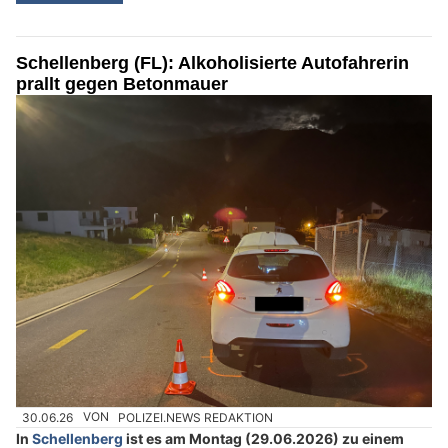
Schellenberg (FL): Alkoholisierte Autofahrerin
prallt gegen Betonmauer
30.06.26
VON
POLIZEI.NEWS REDAKTION
In
Schellenberg
ist es am Montag (29.06.2026) zu einem