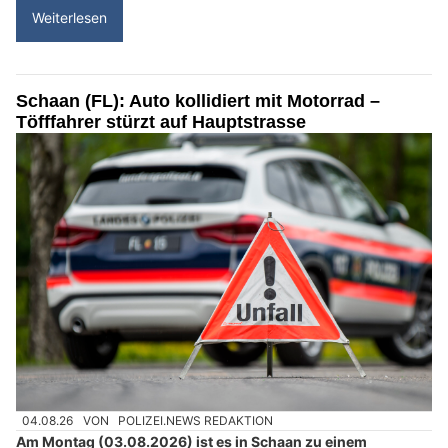
Weiterlesen
Schaan (FL): Auto kollidiert mit Motorrad –
Töfffahrer stürzt auf Hauptstrasse
04.08.26
VON
POLIZEI.NEWS REDAKTION
Am Montag (03.08.2026) ist es in Schaan zu einem