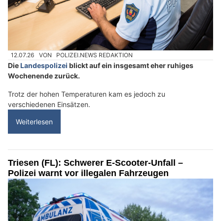
12.07.26
VON
POLIZEI.NEWS REDAKTION
Die
Landespolizei
blickt auf ein insgesamt eher ruhiges
Wochenende zurück.
Trotz der hohen Temperaturen kam es jedoch zu
verschiedenen Einsätzen.
Weiterlesen
Triesen (FL): Schwerer E-Scooter-Unfall –
Polizei warnt vor illegalen Fahrzeugen