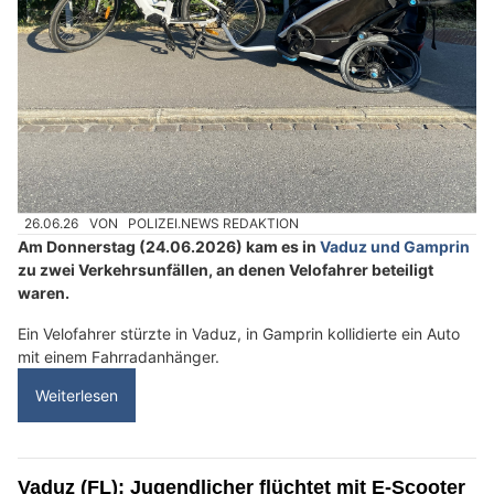
26.06.26
VON
POLIZEI.NEWS REDAKTION
Am Donnerstag (24.06.2026) kam es in
Vaduz und Gamprin
zu zwei Verkehrsunfällen, an denen Velofahrer beteiligt
waren.
Ein Velofahrer stürzte in Vaduz, in Gamprin kollidierte ein Auto
mit einem Fahrradanhänger.
Weiterlesen
Vaduz (FL): Jugendlicher flüchtet mit E-Scooter