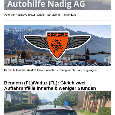
Autohilfe Nadig AG bietet Rundum‑Service für Pannenfälle
Demiri Automobile Anstalt: Professionelle Beratung für alle Fahrzeugfragen
Bendern (FL)/Vaduz (FL): Gleich zwei
Auffahrunfälle innerhalb weniger Stunden