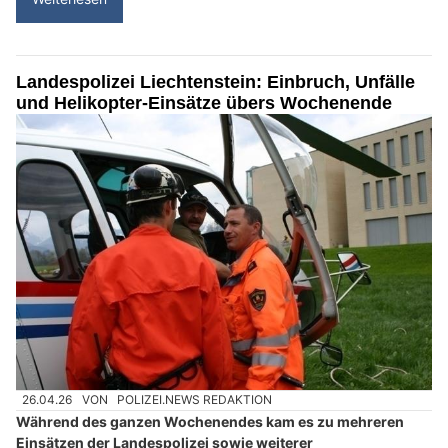
Landespolizei Liechtenstein: Einbruch, Unfälle
und Helikopter-Einsätze übers Wochenende
26.04.26
VON
POLIZEI.NEWS REDAKTION
Während des ganzen Wochenendes kam es zu mehreren
Einsätzen der Landespolizei sowie weiterer