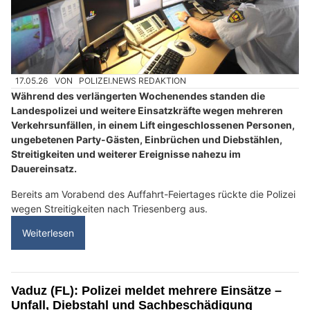
17.05.26
VON
POLIZEI.NEWS REDAKTION
Während des verlängerten Wochenendes standen die
Landespolizei und weitere Einsatzkräfte wegen mehreren
Verkehrsunfällen, in einem Lift eingeschlossenen Personen,
ungebetenen Party-Gästen, Einbrüchen und Diebstählen,
Streitigkeiten und weiterer Ereignisse nahezu im
Dauereinsatz.
Bereits am Vorabend des Auffahrt-Feiertages rückte die Polizei
wegen Streitigkeiten nach Triesenberg aus.
Weiterlesen
Vaduz (FL): Polizei meldet mehrere Einsätze –
Unfall, Diebstahl und Sachbeschädigung