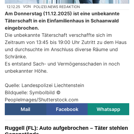
12.12.25
VON
POLIZEI.NEWS REDAKTION
Am Donnerstag (11.12.2025) ist eine unbekannte
Täterschaft in ein Einfamilienhaus in Schaanwald
eingebrochen.
Die unbekannte Täterschaft verschaffte sich im
Zeitraum von 13:45 bis 19:00 Uhr Zutritt zu dem Haus
und durchsuchte im Anschluss diverse Räume und
Schränke.
Es entstand Sach- und Vermögensschaden in noch
unbekannter Höhe.
Quelle: Landespolizei Liechtenstein
Bildquelle: Symbolbild ©
PeopleImages/Shutterstock.com
Mail
Facebook
Whatsapp
Ruggell (FL): Auto aufgebrochen – Täter stehlen