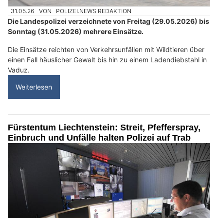
31.05.26
VON
POLIZEI.NEWS REDAKTION
Die Landespolizei verzeichnete von Freitag (29.05.2026) bis
Sonntag (31.05.2026) mehrere Einsätze.
Die Einsätze reichten von Verkehrsunfällen mit Wildtieren über
einen Fall häuslicher Gewalt bis hin zu einem Ladendiebstahl in
Vaduz.
Weiterlesen
Fürstentum Liechtenstein: Streit, Pfefferspray,
Einbruch und Unfälle halten Polizei auf Trab