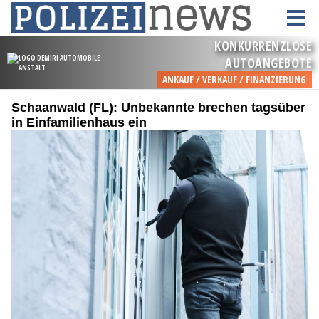
Schaanwald (FL): Unbekannte brechen tagsüber
in Einfamilienhaus ein