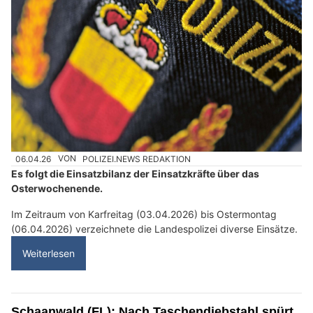
06.04.26
VON
POLIZEI.NEWS REDAKTION
Es folgt die Einsatzbilanz der Einsatzkräfte über das
Osterwochenende.
Im Zeitraum von Karfreitag (03.04.2026) bis Ostermontag
(06.04.2026) verzeichnete die Landespolizei diverse Einsätze.
Weiterlesen
Schaanwald (FL): Nach Taschendiebstahl spürt