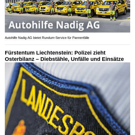
Autohilfe Nadig AG bietet Rundum‑Service für Pannenfälle
Fürstentum Liechtenstein: Polizei zieht
Osterbilanz – Diebstähle, Unfälle und Einsätze