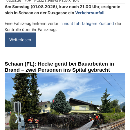
03.08.26
VON
POLIZEI.NEWS REDAKTION
Am Samstag (01.08.2026), kurz nach 21:00 Uhr, ereignete
sich in Schaan an der Duxgasse ein
Verkehrsunfall
.
Eine Fahrzeuglenkerin verlor
in nicht fahrfähigem Zustand
die
Kontrolle über ihr Fahrzeug.
Weiterlesen
Schaan (FL): Hecke gerät bei Bauarbeiten in
Brand – zwei Personen ins Spital gebracht