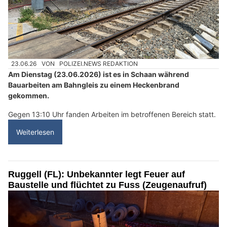
23.06.26
VON
POLIZEI.NEWS REDAKTION
Am Dienstag (23.06.2026) ist es in Schaan während
Bauarbeiten am Bahngleis zu einem Heckenbrand
gekommen.
Gegen 13:10 Uhr fanden Arbeiten im betroffenen Bereich statt.
Weiterlesen
Ruggell (FL): Unbekannter legt Feuer auf
Baustelle und flüchtet zu Fuss (Zeugenaufruf)