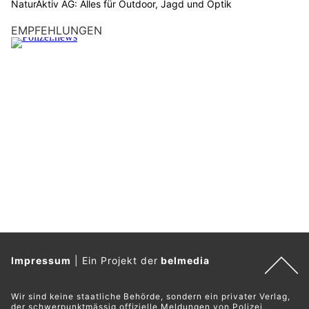
NaturAktiv AG: Alles für Outdoor, Jagd und Optik
EMPFEHLUNGEN
Impressum
|
Ein Projekt der
belmedia
Wir sind keine staatliche Behörde, sondern ein privater Verlag,
der schwerpunktmässig offizielle Meldungen von Polizei,