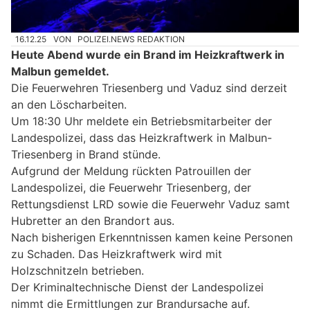
16.12.25
VON
POLIZEI.NEWS REDAKTION
Heute Abend wurde ein Brand im Heizkraftwerk in
Malbun gemeldet.
Die Feuerwehren Triesenberg und Vaduz sind derzeit
an den Löscharbeiten.
Um 18:30 Uhr meldete ein Betriebsmitarbeiter der
Landespolizei, dass das Heizkraftwerk in Malbun-
Triesenberg in Brand stünde.
Aufgrund der Meldung rückten Patrouillen der
Landespolizei, die Feuerwehr Triesenberg, der
Rettungsdienst LRD sowie die Feuerwehr Vaduz samt
Hubretter an den Brandort aus.
Nach bisherigen Erkenntnissen kamen keine Personen
zu Schaden. Das Heizkraftwerk wird mit
Holzschnitzeln betrieben.
Der Kriminaltechnische Dienst der Landespolizei
nimmt die Ermittlungen zur Brandursache auf.