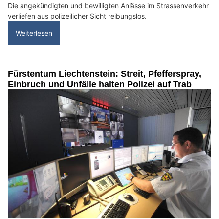
Die angekündigten und bewilligten Anlässe im Strassenverkehr
verliefen aus polizeilicher Sicht reibungslos.
Weiterlesen
Fürstentum Liechtenstein: Streit, Pfefferspray,
Einbruch und Unfälle halten Polizei auf Trab