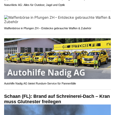
NaturAktiv AG: Alles für Outdoor, Jagd und Optik
Waffenbörse in Pfungen ZH – Entdecke gebrauchte Waffen & Zubehör
Autohilfe Nadig AG bietet Rundum‑Service für Pannenfälle
Schaan (FL): Brand auf Schreinerei-Dach – Kran
muss Glutnester freilegen