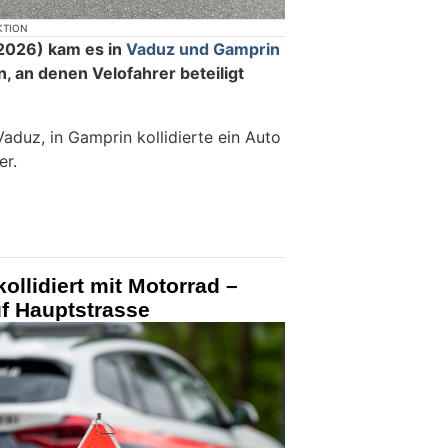
KTION
2026) kam es in
Vaduz und Gamprin
, an denen Velofahrer beteiligt
Vaduz, in Gamprin kollidierte ein Auto
er.
ollidiert mit Motorrad –
uf Hauptstrasse