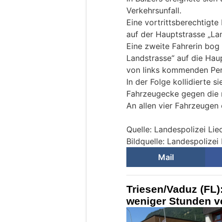
Verkehrsunfall.
Eine vortrittsberechtigt
auf der Hauptstrasse „Lan
Eine zweite Fahrerin bog
Landstrasse“ auf die Hau
von links kommenden Pe
In der Folge kollidierte s
Fahrzeugecke gegen die 
An allen vier Fahrzeugen
Quelle: Landespolizei Lie
Bildquelle: Landespolizei
Mail
Triesen/Vaduz (FL):
weniger Stunden 