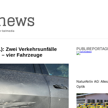
): Zwei Verkehrsunfälle
PUBLIREPORTAG
e – vier Fahrzeuge
NaturAktiv AG: Alle
Optik