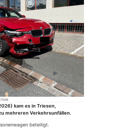
KTION
026) kam es in Triesen,
zu mehreren Verkehrsunfällen.
sonenwagen beteiligt.