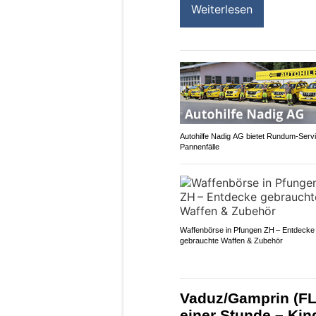
Weiterlesen
Autohilfe Nadig AG bietet Rundum‑Servi
Pannenfälle
Waffenbörse in Pfungen ZH – Entdecke
gebrauchte Waffen & Zubehör
Vaduz/Gamprin (FL)
einer Stunde – Kin