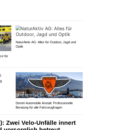
NaturAktiv AG: Alles für Outdoor, Jagd und
Optik
ce für
Demiri Automobile Anstalt: Professionelle
Beratung für alle Fahrzeugfragen
: Zwei Velo-Unfälle innert
d vorsorglich betreut