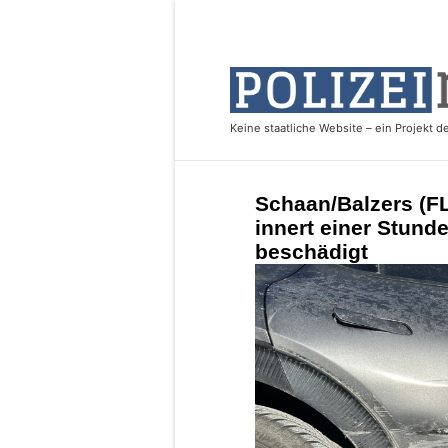
Schaan/Balzers (FL
innert einer Stund
beschädigt