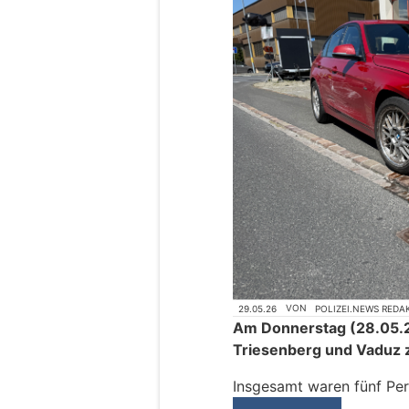
29.05.26
VON
POLIZEI.NEWS REDA
Am Donnerstag (28.05.2
Triesenberg und Vaduz 
Insgesamt waren fünf Per