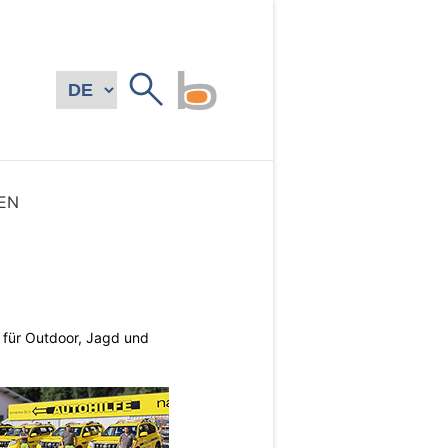
EN
s für Outdoor, Jagd und