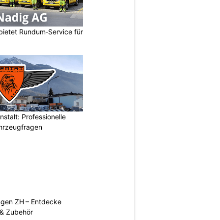
bietet Rundum‑Service für
stalt: Professionelle
ahrzeugfragen
ngen ZH – Entdecke
 & Zubehör