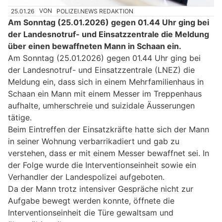
25.01.26
VON
POLIZEI.NEWS REDAKTION
Am Sonntag (25.01.2026) gegen 01.44 Uhr ging bei
der Landesnotruf- und Einsatzzentrale die Meldung
über einen bewaffneten Mann in Schaan ein.
Am Sonntag (25.01.2026) gegen 01.44 Uhr ging bei
der Landesnotruf- und Einsatzzentrale (LNEZ) die
Meldung ein, dass sich in einem Mehrfamilienhaus in
Schaan ein Mann mit einem Messer im Treppenhaus
aufhalte, umherschreie und suizidale Äusserungen
tätige.
Beim Eintreffen der Einsatzkräfte hatte sich der Mann
in seiner Wohnung verbarrikadiert und gab zu
verstehen, dass er mit einem Messer bewaffnet sei. In
der Folge wurde die Interventionseinheit sowie ein
Verhandler der Landespolizei aufgeboten.
Da der Mann trotz intensiver Gespräche nicht zur
Aufgabe bewegt werden konnte, öffnete die
Interventionseinheit die Türe gewaltsam und