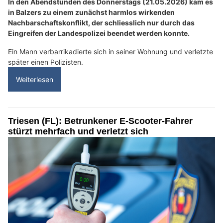
In den Abendstunden des Donnerstags (21.05.2026) kam es
in Balzers zu einem zunächst harmlos wirkenden
Nachbarschaftskonflikt, der schliesslich nur durch das
Eingreifen der Landespolizei beendet werden konnte.
Ein Mann verbarrikadierte sich in seiner Wohnung und verletzte
später einen Polizisten.
Weiterlesen
Triesen (FL): Betrunkener E-Scooter-Fahrer
stürzt mehrfach und verletzt sich