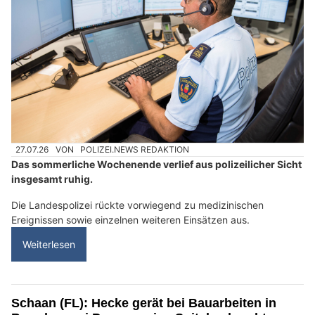
27.07.26
VON
POLIZEI.NEWS REDAKTION
Das sommerliche Wochenende verlief aus polizeilicher Sicht
insgesamt ruhig.
Die Landespolizei rückte vorwiegend zu medizinischen
Ereignissen sowie einzelnen weiteren Einsätzen aus.
Weiterlesen
Schaan (FL): Hecke gerät bei Bauarbeiten in