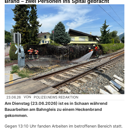
Brand – zwei Personen ins Spital gebracht
23.06.26
VON
POLIZEI.NEWS REDAKTION
Am Dienstag (23.06.2026) ist es in Schaan während
Bauarbeiten am Bahngleis zu einem Heckenbrand
gekommen.
Gegen 13:10 Uhr fanden Arbeiten im betroffenen Bereich statt.