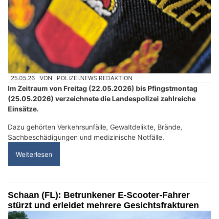
25.05.26
VON
POLIZEI.NEWS REDAKTION
Im Zeitraum von Freitag (22.05.2026) bis Pfingstmontag
(25.05.2026) verzeichnete die Landespolizei zahlreiche
Einsätze.
Dazu gehörten Verkehrsunfälle, Gewaltdelikte, Brände,
Sachbeschädigungen und medizinische Notfälle.
Weiterlesen
Schaan (FL): Betrunkener E-Scooter-Fahrer
stürzt und erleidet mehrere Gesichtsfrakturen