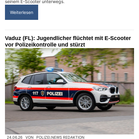
seinem E-Scooter unterwegs.
Weiterlesen
Vaduz (FL): Jugendlicher flüchtet mit E-Scooter
vor Polizeikontrolle und stürzt
24.06.26
VON
POLIZEI.NEWS REDAKTION