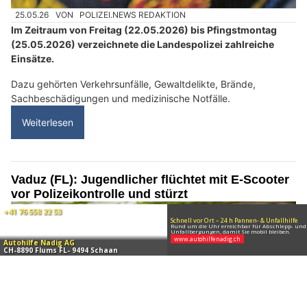
Liechtenstein: Brände, Gewalt und Unfälle
sorgen über Pfingsten für viele Einsätze