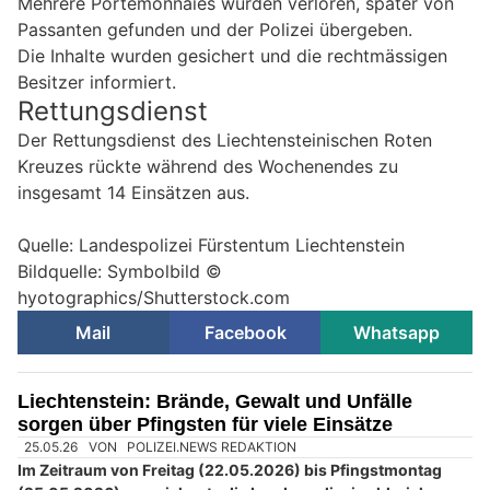
Mehrere Portemonnaies wurden verloren, später von
Passanten gefunden und der Polizei übergeben.
Die Inhalte wurden gesichert und die rechtmässigen
Besitzer informiert.
Rettungsdienst
Der Rettungsdienst des Liechtensteinischen Roten
Kreuzes rückte während des Wochenendes zu
insgesamt 14 Einsätzen aus.
Quelle: Landespolizei Fürstentum Liechtenstein
Bildquelle: Symbolbild ©
hyotographics/Shutterstock.com
Mail
Facebook
Whatsapp
Liechtenstein: Brände, Gewalt und Unfälle
sorgen über Pfingsten für viele Einsätze
25.05.26
VON
POLIZEI.NEWS REDAKTION
Im Zeitraum von Freitag (22.05.2026) bis Pfingstmontag