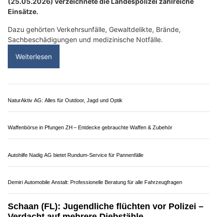
(25.05.2026) verzeichnete die Landespolizei zahlreiche
Einsätze.
Dazu gehörten Verkehrsunfälle, Gewaltdelikte, Brände,
Sachbeschädigungen und medizinische Notfälle.
Weiterlesen
NaturAktiv AG: Alles für Outdoor, Jagd und Optik
Waffenbörse in Pfungen ZH – Entdecke gebrauchte Waffen & Zubehör
Autohilfe Nadig AG bietet Rundum‑Service für Pannenfälle