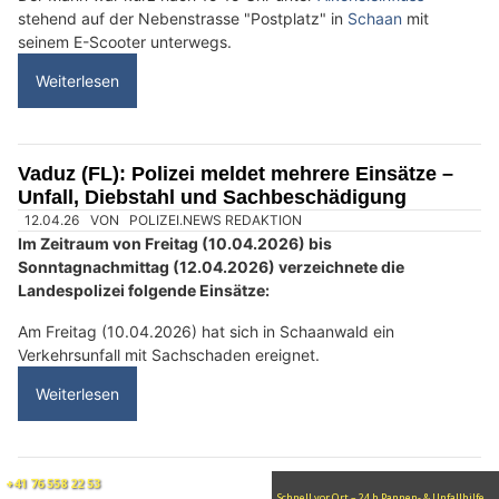
Schaan (FL): Betrunkener E-Scooter-Fahrer
stürzt und erleidet mehrere Gesichtsfrakturen
10.07.26
VON
POLIZEI.NEWS REDAKTION
Am Donnerstag (09.07.2026) hat sich ein Mann bei einem E-
Scooter-Unfall in Schaan mehrere Frakturen im Gesicht
sowie eine Rissquetschwunde am Kopf zugezogen.