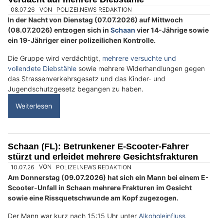
Demiri Automobile Anstalt: Professionelle Beratung für alle Fahrzeugfragen
Schaan (FL): Jugendliche flüchten vor Polizei –
Verdacht auf mehrere Diebstähle
08.07.26
VON
POLIZEI.NEWS REDAKTION
In der Nacht von Dienstag (07.07.2026) auf Mittwoch
(08.07.2026) entzogen sich in
Schaan
vier 14-Jährige sowie
ein 19-Jähriger einer polizeilichen Kontrolle.
Die Gruppe wird verdächtigt,
mehrere versuchte und
vollendete Diebstähle
sowie mehrere Widerhandlungen gegen
das Strassenverkehrsgesetz und das Kinder- und
Jugendschutzgesetz begangen zu haben.
Weiterlesen