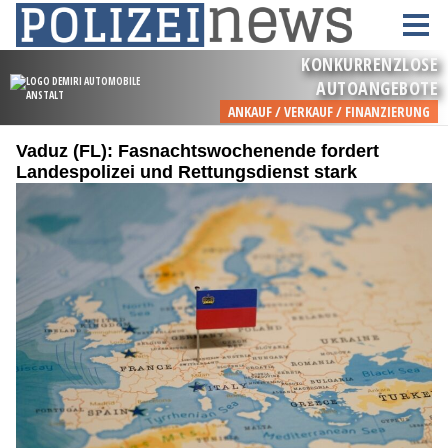
Vaduz (FL): Fasnachtswochenende fordert
Landespolizei und Rettungsdienst stark