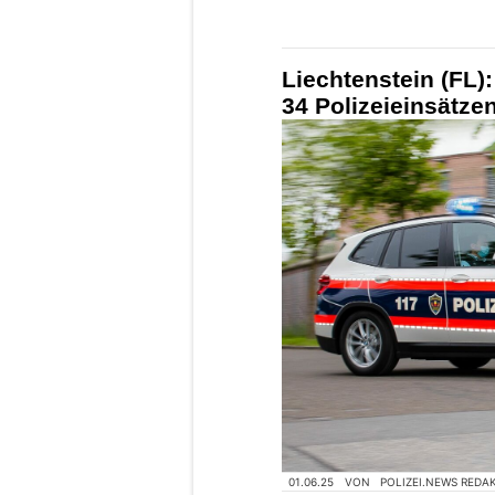
Liechtenstein (FL)
34 Polizeieinsätze
01.06.25
VON
POLIZEI.NEWS REDA