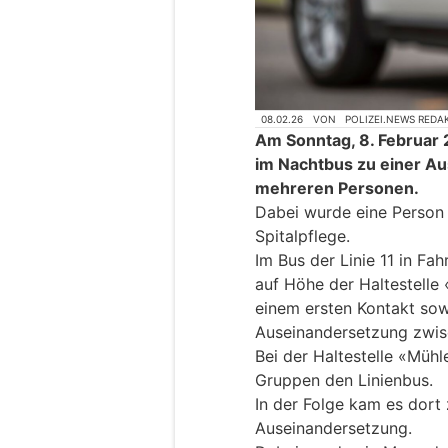
08.02.26
VON
POLIZEI.NEWS REDA
Am Sonntag, 8. Februar 
im Nachtbus zu einer A
mehreren Personen.
Dabei wurde eine Person v
Spitalpflege.
Im Bus der Linie 11 in Fa
auf Höhe der Haltestelle
einem ersten Kontakt sow
Auseinandersetzung zwis
Bei der Haltestelle «Mühl
Gruppen den Linienbus.
In der Folge kam es dort 
Auseinandersetzung.