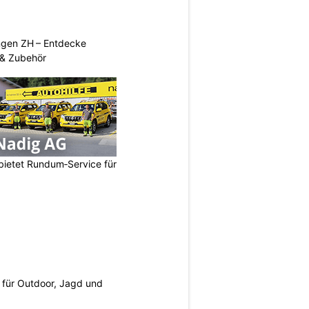
ngen ZH – Entdecke
 & Zubehör
bietet Rundum‑Service für
s für Outdoor, Jagd und