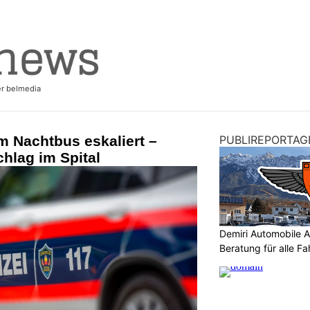
im Nachtbus eskaliert –
PUBLIREPORTAG
hlag im Spital
Demiri Automobile An
Beratung für alle F