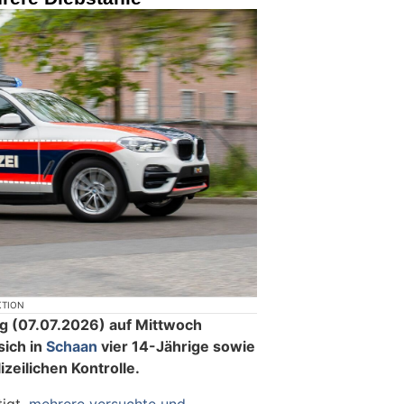
KTION
ag (07.07.2026) auf Mittwoch
sich in
Schaan
vier 14-Jährige sowie
izeilichen Kontrolle.
igt,
mehrere versuchte und