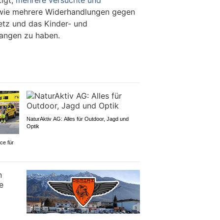
ie mehrere Widerhandlungen gegen
etz und das Kinder- und
angen zu haben.
NaturAktiv AG: Alles für Outdoor, Jagd und
Optik
ce für