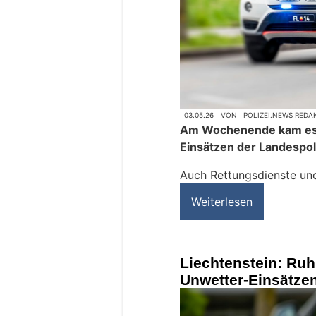
03.05.26
VON
POLIZEI.NEWS REDA
Am Wochenende kam es 
Einsätzen der Landespoli
Auch Rettungsdienste un
Weiterlesen
Liechtenstein: Ru
Unwetter-Einsätze