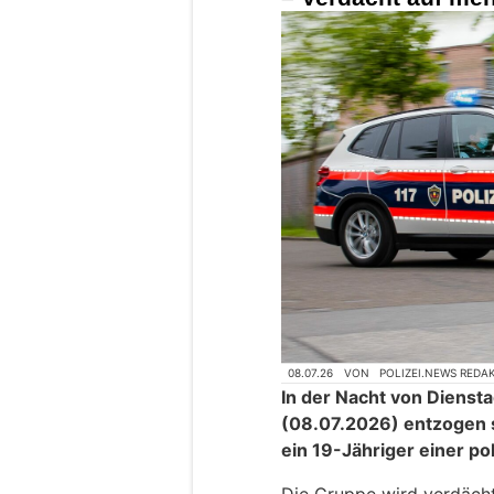
08.07.26
VON
POLIZEI.NEWS REDA
In der Nacht von Dienst
(08.07.2026) entzogen 
ein 19-Jähriger einer pol
Die Gruppe wird verdächt