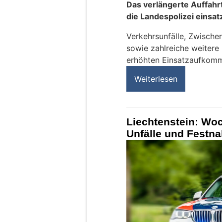
Das verlängerte Auffahr
die Landespolizei einsat
Verkehrsunfälle, Zwischen
sowie zahlreiche weitere
erhöhten Einsatzaufkom
Weiterlesen
Liechtenstein: Wo
Unfälle und Festn