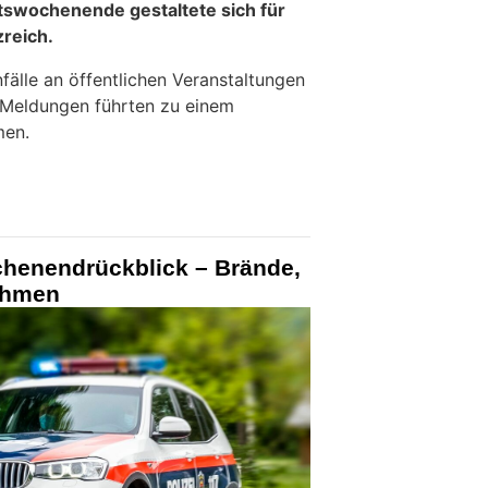
tswochenende gestaltete sich für
zreich.
fälle an öffentlichen Veranstaltungen
 Meldungen führten zu einem
men.
chenendrückblick – Brände,
ahmen