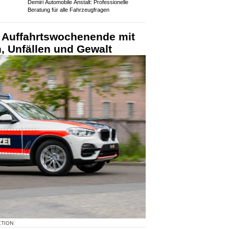
Demiri Automobile Anstalt: Professionelle
Beratung für alle Fahrzeugfragen
: Auffahrtswochenende mit
n, Unfällen und Gewalt
KTION