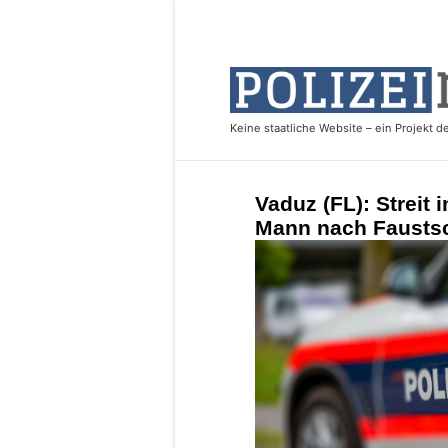
Vaduz (FL): Streit 
Mann nach Faustsc