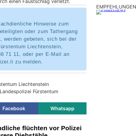
ch einen Faustschlag verletzt.
EMPFEHLUNGE
sachdienliche Hinweise zum
eteiligten oder zum Tathergang
 werden gebeten, sich bei der
Fürstentum Liechtenstein,
6 71 11, oder per E-Mail an
zei.li zu melden.
stentum Liechtenstein
 Landespolizei Fürstentum
Facebook
Whatsapp
dliche flüchten vor Polizei
rere Diebstähle