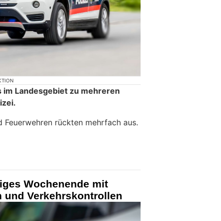
KTION
im Landesgebiet zu mehreren
zei.
d Feuerwehren rückten mehrfach aus.
higes Wochenende mit
n und Verkehrskontrollen