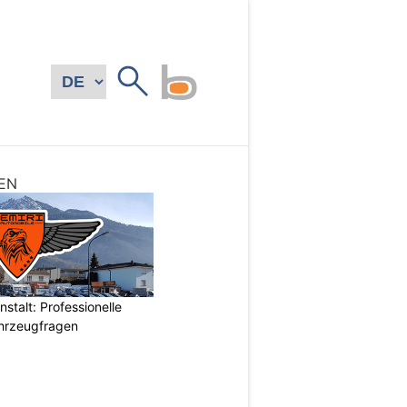
EN
stalt: Professionelle
ahrzeugfragen