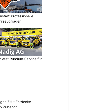
stalt: Professionelle
ahrzeugfragen
bietet Rundum‑Service für
ngen ZH – Entdecke
 & Zubehör