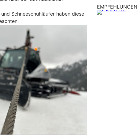
EMPFEHLUNGE
 und Schneeschuhläufer haben diese
eachten.