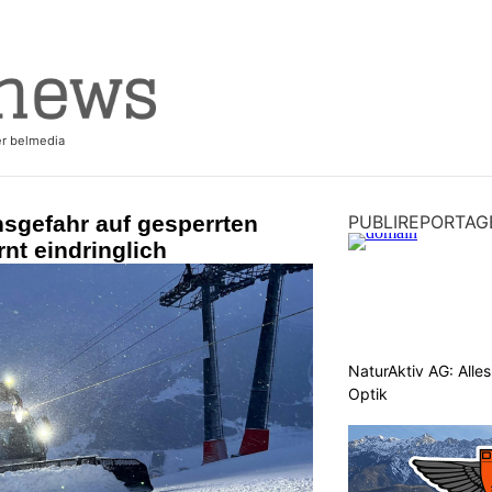
sgefahr auf gesperrten
PUBLIREPORTAG
rnt eindringlich
NaturAktiv AG: Alle
Optik