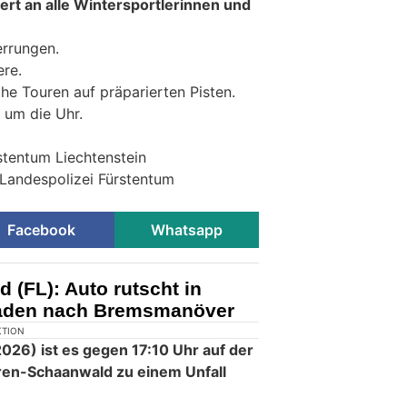
iert an alle Wintersportlerinnen und
errungen.
re.
che Touren auf präparierten Pisten.
d um die Uhr.
stentum Liechtenstein
 Landespolizei Fürstentum
Facebook
Whatsapp
(FL): Auto rutscht in
haden nach Bremsmanöver