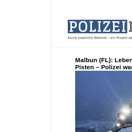
Malbun (FL): Leben
Pisten – Polizei wa