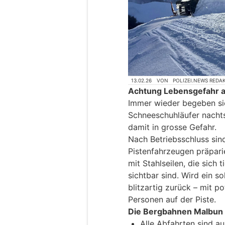
13.02.26
VON
POLIZEI.NEWS REDA
Achtung Lebensgefahr a
Immer wieder begeben si
Schneeschuhläufer nachts
damit in grosse Gefahr.
Nach Betriebsschluss sin
Pistenfahrzeugen präparie
mit Stahlseilen, die sich
sichtbar sind. Wird ein so
blitzartig zurück – mit po
Personen auf der Piste.
Die Bergbahnen Malbun 
Alle Abfahrten sind au