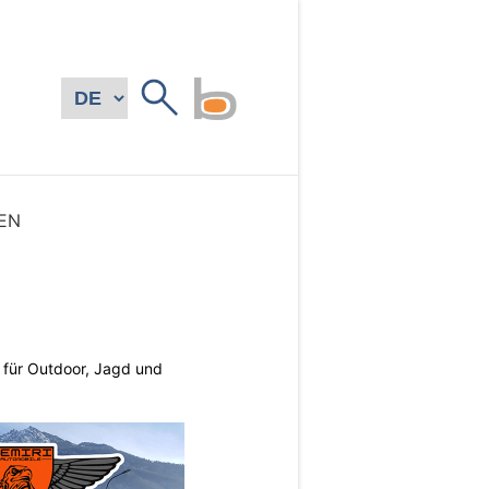
EN
s für Outdoor, Jagd und