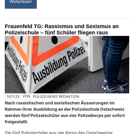
Weiterlesen
Frauenfeld TG: Rassismus und Sexismus an
Polizeischule – fünf Schüler fliegen raus
19.11.25
VON
POLIZEI.NEWS REDAKTION
Nach rassistischen und sexistischen Äusserungen im
Rahmen ihrer Ausbildung an der Polizeischule Ostschweiz
werden fünf Polizeischüler aus vier Polizeikorps per sofort
freigestellt.
Die fünf Polizeischüler aus vier Korps des Ostschweizer