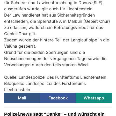
für Schnee- und Lawinenforschung in Davos (SLF)
ausgerufen wurde, gilt auch für Liechtenstein.
Der Lawinendienst hat aus Sicherheitsgründen
entschieden, die Sperrstufe A in Malbun (Gebiet Chur)
zu erlassen, wodurch ein Betretungsverbot für das
Gebiet Chur gilt.
Zudem wurde der hintere Teil der Langlaufloipe in die
Valüna gesperrt.
Grund für die beiden Sperrungen sind die
Neuschneemengen der vergangenen Tage sowie die
Verwehungen durch den teils starken Wind.
Quelle: Landespolizei des Fürstentums Liechtenstein
Bildquelle: Landespolizei des Fürstentums
Liechtenstein
Mail
Facebook
Whatsapp
Polizei.news sagt "Danke" – und wünscht ein