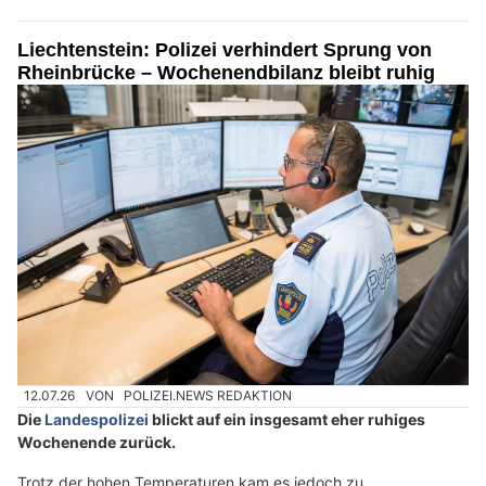
Liechtenstein: Polizei verhindert Sprung von
Rheinbrücke – Wochenendbilanz bleibt ruhig
12.07.26
VON
POLIZEI.NEWS REDAKTION
Die
Landespolizei
blickt auf ein insgesamt eher ruhiges
Wochenende zurück.
Trotz der hohen Temperaturen kam es jedoch zu