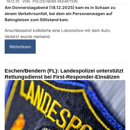
19.12.25
VON
POLIZEI.NEWS REDAKTION
Am Donnerstagabend (18.12.2025) kam es in Schaan zu
einem Verkehrsunfall, bei dem ein Personenwagen auf
Bahngleisen zum Stillstand kam.
Anschliessend kollidierte eine Lokomotive mit dem Auto.
Verletzt wurde niemand.
Weiterlesen
Eschen/Bendern (FL): Landespolizei unterstützt
Rettungsdienst bei First-Responder-Einsätzen