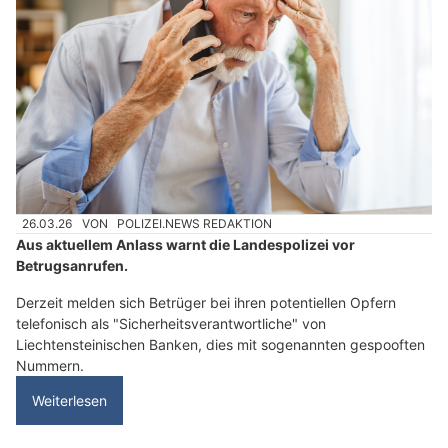
26.03.26
VON
POLIZEI.NEWS REDAKTION
Aus aktuellem Anlass warnt die Landespolizei vor
Betrugsanrufen.
Derzeit melden sich Betrüger bei ihren potentiellen Opfern
telefonisch als "Sicherheitsverantwortliche" von
Liechtensteinischen Banken, dies mit sogenannten gespooften
Nummern.
Weiterlesen