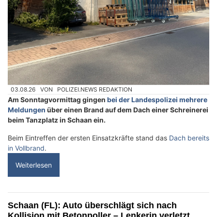
03.08.26
VON
POLIZEI.NEWS REDAKTION
Am Sonntagvormittag gingen
bei der Landespolizei mehrere
Meldungen
über einen Brand auf dem Dach einer Schreinerei
beim Tanzplatz in Schaan ein.
Beim Eintreffen der ersten Einsatzkräfte stand das
Dach bereits
in Vollbrand
.
Weiterlesen
Schaan (FL): Auto überschlägt sich nach
Kollision mit Betonpoller – Lenkerin verletzt