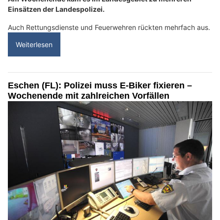
Einsätzen der Landespolizei.
Auch Rettungsdienste und Feuerwehren rückten mehrfach aus.
Weiterlesen
Eschen (FL): Polizei muss E-Biker fixieren –
Wochenende mit zahlreichen Vorfällen