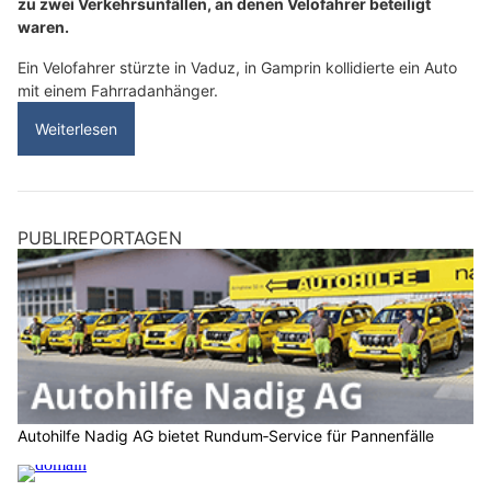
zu zwei Verkehrsunfällen, an denen Velofahrer beteiligt
waren.
Ein Velofahrer stürzte in Vaduz, in Gamprin kollidierte ein Auto
mit einem Fahrradanhänger.
Weiterlesen
PUBLIREPORTAGEN
Autohilfe Nadig AG bietet Rundum‑Service für Pannenfälle