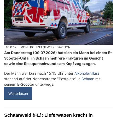
10.07.26
VON
POLIZEI.NEWS REDAKTION
Am Donnerstag (09.07.2026) hat sich ein Mann bei einem E-
Scooter-Unfall in Schaan mehrere Frakturen im Gesicht
sowie eine Rissquetschwunde am Kopf zugezogen.
Der Mann war kurz nach 15:15 Uhr unter
Alkoholeinfluss
stehend auf der Nebenstrasse "Postplatz" in
Schaan
mit
seinem E-Scooter unterwegs.
Weiterlesen
Schaanwald (FL): Lieferwagen kracht in