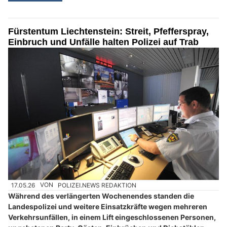
Fürstentum Liechtenstein: Streit, Pfefferspray,
Einbruch und Unfälle halten Polizei auf Trab
17.05.26
VON
POLIZEI.NEWS REDAKTION
Während des verlängerten Wochenendes standen die
Landespolizei und weitere Einsatzkräfte wegen mehreren
Verkehrsunfällen, in einem Lift eingeschlossenen Personen,