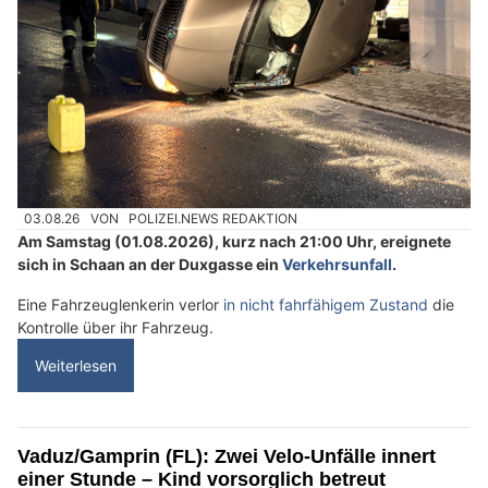
03.08.26
VON
POLIZEI.NEWS REDAKTION
Am Samstag (01.08.2026), kurz nach 21:00 Uhr, ereignete
sich in Schaan an der Duxgasse ein
Verkehrsunfall
.
Eine Fahrzeuglenkerin verlor
in nicht fahrfähigem Zustand
die
Kontrolle über ihr Fahrzeug.
Weiterlesen
Vaduz/Gamprin (FL): Zwei Velo-Unfälle innert
einer Stunde – Kind vorsorglich betreut