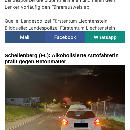
Landespolizei die Blutentnahme an und nahm dem
Lenker vorläufig den Führerausweis ab.
Quelle: Landespolizei Fürstentum Liechtenstein
Bildquelle: Landespolizei Fürstentum Liechtenstein
Mail
Facebook
Whatsapp
Schellenberg (FL): Alkoholisierte Autofahrerin
prallt gegen Betonmauer