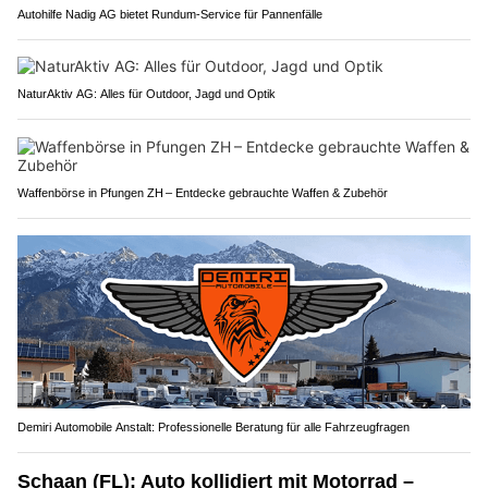
Autohilfe Nadig AG bietet Rundum‑Service für Pannenfälle
NaturAktiv AG: Alles für Outdoor, Jagd und Optik
Waffenbörse in Pfungen ZH – Entdecke gebrauchte Waffen & Zubehör
Demiri Automobile Anstalt: Professionelle Beratung für alle Fahrzeugfragen
Schaan (FL): Auto kollidiert mit Motorrad –