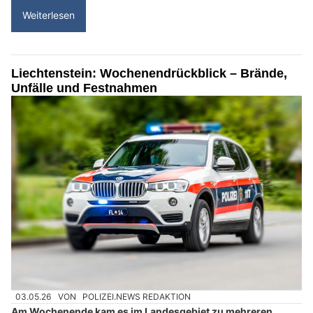
Weiterlesen
Liechtenstein: Wochenendrückblick – Brände,
Unfälle und Festnahmen
03.05.26
VON
POLIZEI.NEWS REDAKTION
Am Wochenende kam es im Landesgebiet zu mehreren