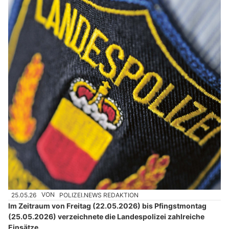
25.05.26
VON
POLIZEI.NEWS REDAKTION
Im Zeitraum von Freitag (22.05.2026) bis Pfingstmontag
(25.05.2026) verzeichnete die Landespolizei zahlreiche
Einsätze.