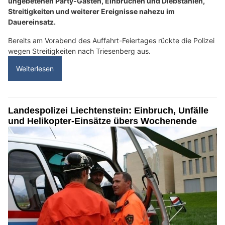
ungebetenen Party-Gästen, Einbrüchen und Diebstählen,
Streitigkeiten und weiterer Ereignisse nahezu im
Dauereinsatz.
Bereits am Vorabend des Auffahrt-Feiertages rückte die Polizei
wegen Streitigkeiten nach Triesenberg aus.
Weiterlesen
Landespolizei Liechtenstein: Einbruch, Unfälle
und Helikopter-Einsätze übers Wochenende