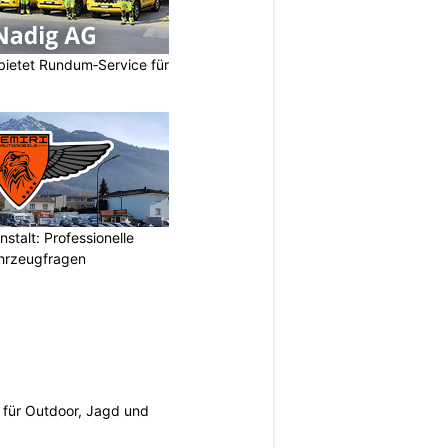
bietet Rundum‑Service für
stalt: Professionelle
ahrzeugfragen
s für Outdoor, Jagd und