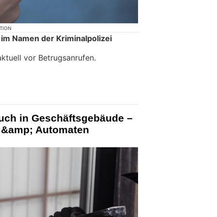
KTION
im Namen der Kriminalpolizei
ktuell vor Betrugsanrufen.
ruch in Geschäftsgebäude –
 &amp; Automaten