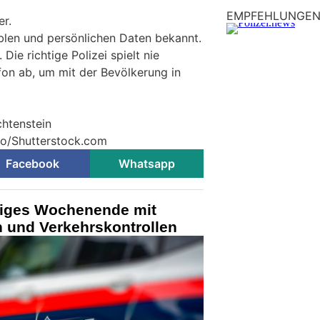
EMPFEHLUNGE
er.
blen und persönlichen Daten bekannt.
 Die richtige Polizei spielt nie
on ab, um mit der Bevölkerung in
chtenstein
dio/Shutterstock.com
Facebook
Whatsapp
higes Wochenende mit
n und Verkehrskontrollen