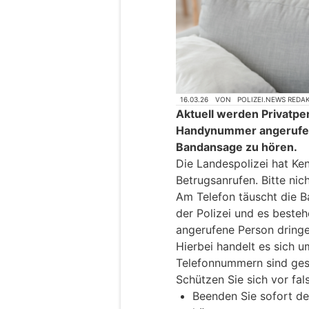
16.03.26
VON
POLIZEI.NEWS REDA
Aktuell werden Privatpe
Handynummer angerufen.
Bandansage zu hören.
Die Landespolizei hat Ken
Betrugsanrufen. Bitte nic
Am Telefon täuscht die B
der Polizei und es besteh
angerufene Person dring
Hierbei handelt es sich u
Telefonnummern sind ges
Schützen Sie sich vor fa
Beenden Sie sofort d