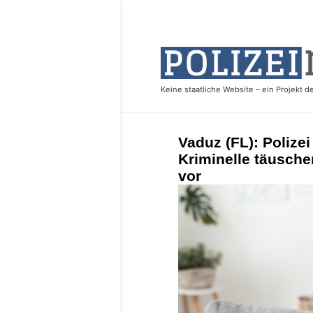
Vaduz (FL): Polize
Kriminelle täusche
vor