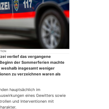
KTION
zei verlief das vergangene
 Beginn der Sommerferien machte
, weshalb insgesamt weniger
tionen zu verzeichnen waren als
nden hauptsächlich im
uswirkungen eines Gewitters sowie
rollen und Interventionen mit
arakter.