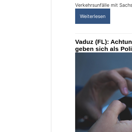
Verkehrsunfälle mit Sach
Weiterlesen
Vaduz (FL): Achtun
geben sich als Pol