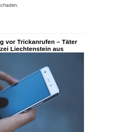
schaden.
g vor Trickanrufen – Täter
izei Liechtenstein aus