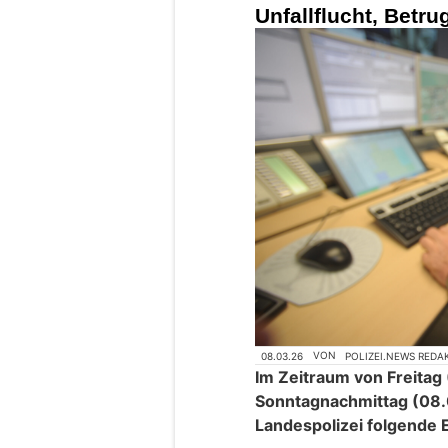
Unfallflucht, Betr
08.03.26
VON
POLIZEI.NEWS REDA
Im Zeitraum von Freitag
Sonntagnachmittag (08.
Landespolizei folgende 