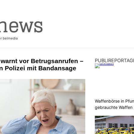
i warnt vor Betrugsanrufen –
PUBLIREPORTAG
n Polizei mit Bandansage
Waffenbörse in Pfu
gebrauchte Waffen