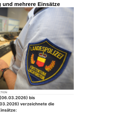
ug und mehrere Einsätze
KTION
 (06.03.2026) bis
03.2026) verzeichnete die
Einsätze: