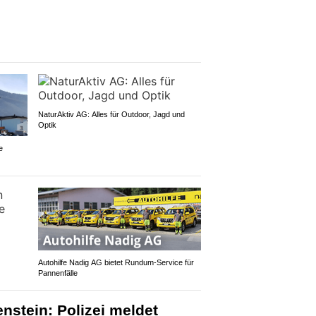
NaturAktiv AG: Alles für Outdoor, Jagd und
Optik
e
Autohilfe Nadig AG bietet Rundum‑Service für
Pannenfälle
nstein: Polizei meldet