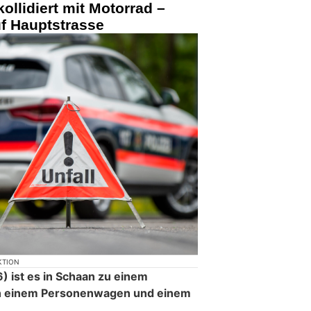
ollidiert mit Motorrad –
uf Hauptstrasse
KTION
 ist es in Schaan zu einem
en einem Personenwagen und einem