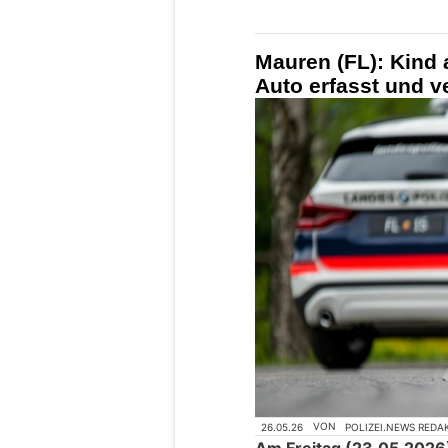
Mauren (FL): Kind 
Auto erfasst und ve
26.05.26
VON
POLIZEI.NEWS REDA
Am Freitag (23.05.2026)