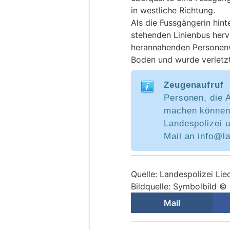
in westliche Richtung.
Als die Fussgängerin hint
stehenden Linienbus hervo
herannahenden Personenw
Boden und wurde verletzt
Zeugenaufruf
Personen, die 
machen können,
Landespolizei u
Mail an info@la
Quelle: Landespolizei Lie
Bildquelle: Symbolbild ©
Mail