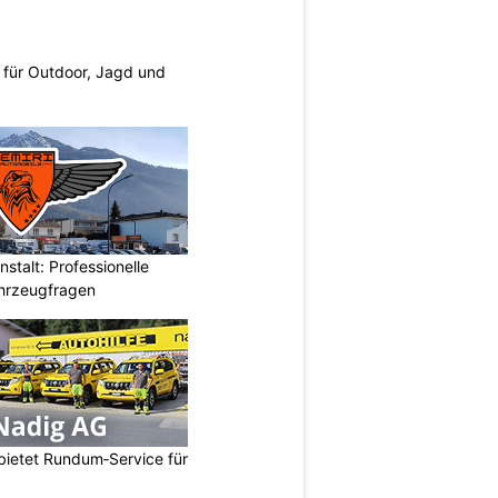
s für Outdoor, Jagd und
stalt: Professionelle
ahrzeugfragen
bietet Rundum‑Service für