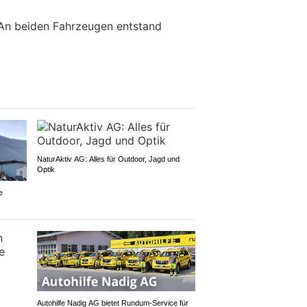
 An beiden Fahrzeugen entstand
NaturAktiv AG: Alles für Outdoor, Jagd und
Optik
e
Autohilfe Nadig AG bietet Rundum‑Service für