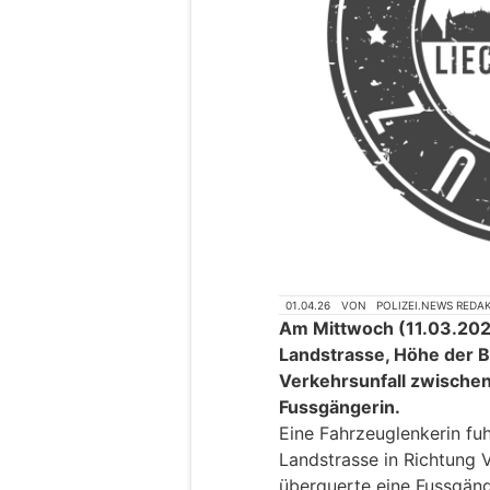
01.04.26
VON
POLIZEI.NEWS REDA
Am Mittwoch (11.03.2026
Landstrasse, Höhe der Bu
Verkehrsunfall zwische
Fussgängerin.
Eine Fahrzeuglenkerin fu
Landstrasse in Richtung 
überquerte eine Fussgäng