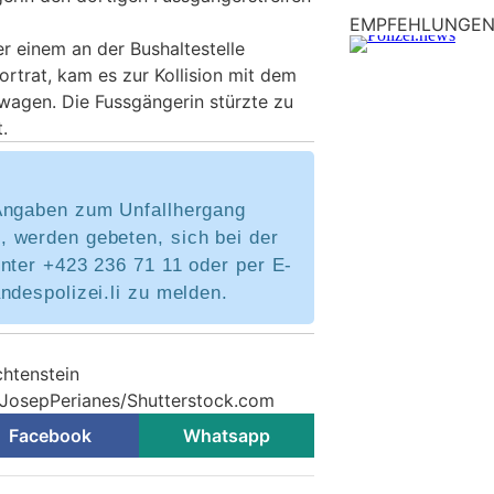
EMPFEHLUNGE
er einem an der Bushaltestelle
rtrat, kam es zur Kollision mit dem
agen. Die Fussgängerin stürzte zu
.
Angaben zum Unfallhergang
 werden gebeten, sich bei der
nter +423 236 71 11 oder per E-
ndespolizei.li zu melden.
chtenstein
 JosepPerianes/Shutterstock.com
Facebook
Whatsapp