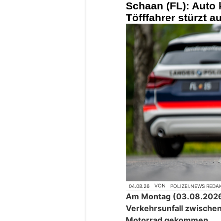
Schaan (FL): Auto k
Töfffahrer stürzt a
04.08.26
VON
POLIZEI.NEWS REDA
Am Montag (03.08.2026)
Verkehrsunfall zwisch
Motorrad gekommen.