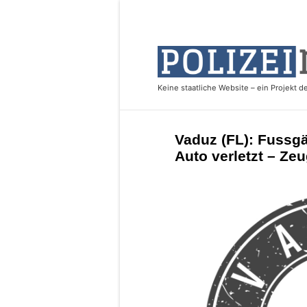
Vaduz (FL): Fussgä
Auto verletzt – Ze