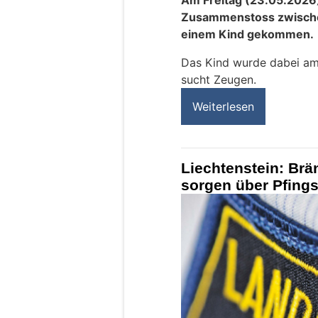
Zusammenstoss zwisch
einem Kind gekommen.
Das Kind wurde dabei am 
sucht Zeugen.
Weiterlesen
Liechtenstein: Brä
sorgen über Pfings