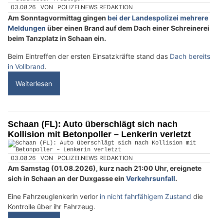
03.08.26
VON
POLIZEI.NEWS REDAKTION
Am Sonntagvormittag gingen
bei der Landespolizei mehrere
Meldungen
über einen Brand auf dem Dach einer Schreinerei
beim Tanzplatz in Schaan ein.
Beim Eintreffen der ersten Einsatzkräfte stand das
Dach bereits
in Vollbrand
.
Weiterlesen
Schaan (FL): Auto überschlägt sich nach
Kollision mit Betonpoller – Lenkerin verletzt
03.08.26
VON
POLIZEI.NEWS REDAKTION
Am Samstag (01.08.2026), kurz nach 21:00 Uhr, ereignete
sich in Schaan an der Duxgasse ein
Verkehrsunfall
.
Eine Fahrzeuglenkerin verlor
in nicht fahrfähigem Zustand
die
Kontrolle über ihr Fahrzeug.