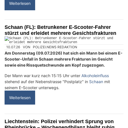
Weiterlesen
Schaan (FL): Betrunkener E-Scooter-Fahrer
stürzt und erleidet mehrere Gesichtsfrakturen
10.07.26
VON
POLIZEI.NEWS REDAKTION
Am Donnerstag (09.07.2026) hat sich ein Mann bei einem E-
Scooter-Unfall in Schaan mehrere Frakturen im Gesicht
sowie eine Rissquetschwunde am Kopf zugezogen.
Der Mann war kurz nach 15:15 Uhr unter
Alkoholeinfluss
stehend auf der Nebenstrasse "Postplatz" in
Schaan
mit
seinem E-Scooter unterwegs.
Weiterlesen
Liechtenstein: Polizei verhindert Sprung von
Rheinbrücke – Wochenendbilanz bleibt ruhig