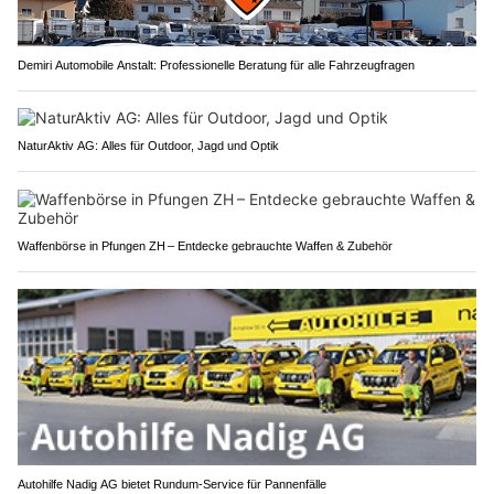
Demiri Automobile Anstalt: Professionelle Beratung für alle Fahrzeugfragen
NaturAktiv AG: Alles für Outdoor, Jagd und Optik
Waffenbörse in Pfungen ZH – Entdecke gebrauchte Waffen & Zubehör
Autohilfe Nadig AG bietet Rundum‑Service für Pannenfälle