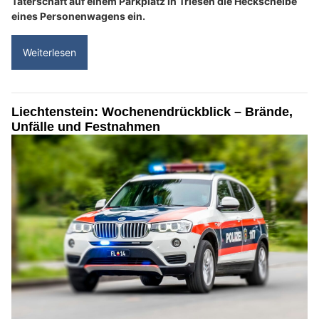
Täterschaft auf einem Parkplatz in Triesen die Heckscheibe
eines Personenwagens ein.
Weiterlesen
Liechtenstein: Wochenendrückblick – Brände,
Unfälle und Festnahmen