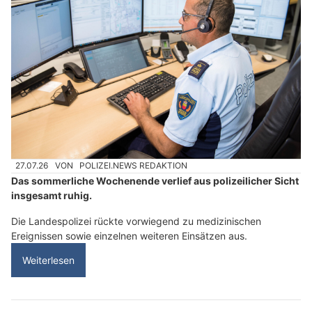
27.07.26
VON
POLIZEI.NEWS REDAKTION
Das sommerliche Wochenende verlief aus polizeilicher Sicht
insgesamt ruhig.
Die Landespolizei rückte vorwiegend zu medizinischen
Ereignissen sowie einzelnen weiteren Einsätzen aus.
Weiterlesen