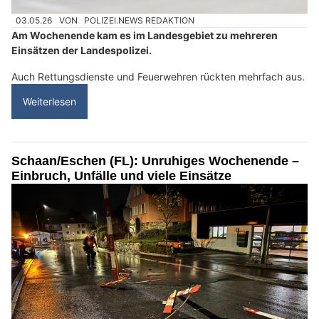
03.05.26
VON
POLIZEI.NEWS REDAKTION
Am Wochenende kam es im Landesgebiet zu mehreren
Einsätzen der Landespolizei.
Auch Rettungsdienste und Feuerwehren rückten mehrfach aus.
Weiterlesen
Schaan/Eschen (FL): Unruhiges Wochenende –
Einbruch, Unfälle und viele Einsätze