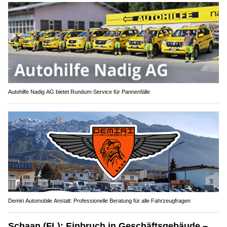
Autohilfe Nadig AG bietet Rundum‑Service für Pannenfälle
Demiri Automobile Anstalt: Professionelle Beratung für alle Fahrzeugfragen
Schaan (FL): Einbruch in Geschäftsgebäude –