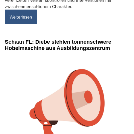
vereinzelten Verkehrskontrollen und Interventionen mit
zwischenmenschlichem Charakter.
Weiterlesen
Schaan FL: Diebe stehlen tonnenschwere
Hobelmaschine aus Ausbildungszentrum