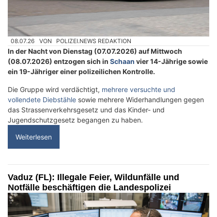
08.07.26
VON
POLIZEI.NEWS REDAKTION
In der Nacht von Dienstag (07.07.2026) auf Mittwoch
(08.07.2026) entzogen sich in
Schaan
vier 14-Jährige sowie
ein 19-Jähriger einer polizeilichen Kontrolle.
Die Gruppe wird verdächtigt,
mehrere versuchte und
vollendete Diebstähle
sowie mehrere Widerhandlungen gegen
das Strassenverkehrsgesetz und das Kinder- und
Jugendschutzgesetz begangen zu haben.
Weiterlesen
Vaduz (FL): Illegale Feier, Wildunfälle und
Notfälle beschäftigen die Landespolizei