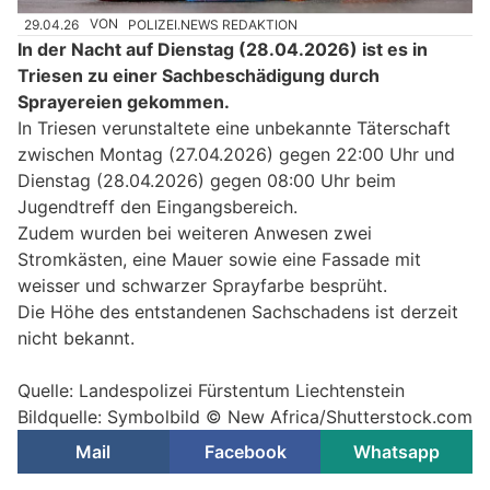
29.04.26
VON
POLIZEI.NEWS REDAKTION
In der Nacht auf Dienstag (28.04.2026) ist es in
Triesen zu einer Sachbeschädigung durch
Sprayereien gekommen.
In Triesen verunstaltete eine unbekannte Täterschaft
zwischen Montag (27.04.2026) gegen 22:00 Uhr und
Dienstag (28.04.2026) gegen 08:00 Uhr beim
Jugendtreff den Eingangsbereich.
Zudem wurden bei weiteren Anwesen zwei
Stromkästen, eine Mauer sowie eine Fassade mit
weisser und schwarzer Sprayfarbe besprüht.
Die Höhe des entstandenen Sachschadens ist derzeit
nicht bekannt.
Quelle: Landespolizei Fürstentum Liechtenstein
Bildquelle: Symbolbild © New Africa/Shutterstock.com
Mail
Facebook
Whatsapp