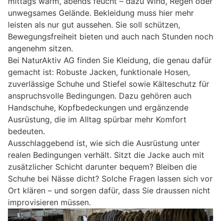
mittags warm, abends feucht – dazu Wind, Regen oder
unwegsames Gelände. Bekleidung muss hier mehr
leisten als nur gut aussehen. Sie soll schützen,
Bewegungsfreiheit bieten und auch nach Stunden noch
angenehm sitzen.
Bei NaturAktiv AG finden Sie Kleidung, die genau dafür
gemacht ist: Robuste Jacken, funktionale Hosen,
zuverlässige Schuhe und Stiefel sowie Kälteschutz für
anspruchsvolle Bedingungen. Dazu gehören auch
Handschuhe, Kopfbedeckungen und ergänzende
Ausrüstung, die im Alltag spürbar mehr Komfort
bedeuten.
Ausschlaggebend ist, wie sich die Ausrüstung unter
realen Bedingungen verhält. Sitzt die Jacke auch mit
zusätzlicher Schicht darunter bequem? Bleiben die
Schuhe bei Nässe dicht? Solche Fragen lassen sich vor
Ort klären – und sorgen dafür, dass Sie draussen nicht
improvisieren müssen.