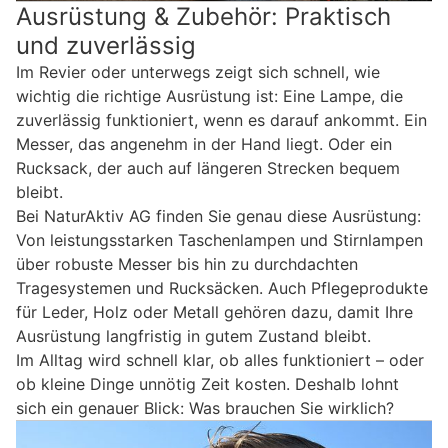
Ausrüstung & Zubehör: Praktisch
und zuverlässig
Im Revier oder unterwegs zeigt sich schnell, wie
wichtig die richtige Ausrüstung ist: Eine Lampe, die
zuverlässig funktioniert, wenn es darauf ankommt. Ein
Messer, das angenehm in der Hand liegt. Oder ein
Rucksack, der auch auf längeren Strecken bequem
bleibt.
Bei NaturAktiv AG finden Sie genau diese Ausrüstung:
Von leistungsstarken Taschenlampen und Stirnlampen
über robuste Messer bis hin zu durchdachten
Tragesystemen und Rucksäcken. Auch Pflegeprodukte
für Leder, Holz oder Metall gehören dazu, damit Ihre
Ausrüstung langfristig in gutem Zustand bleibt.
Im Alltag wird schnell klar, ob alles funktioniert – oder
ob kleine Dinge unnötig Zeit kosten. Deshalb lohnt
sich ein genauer Blick: Was brauchen Sie wirklich?