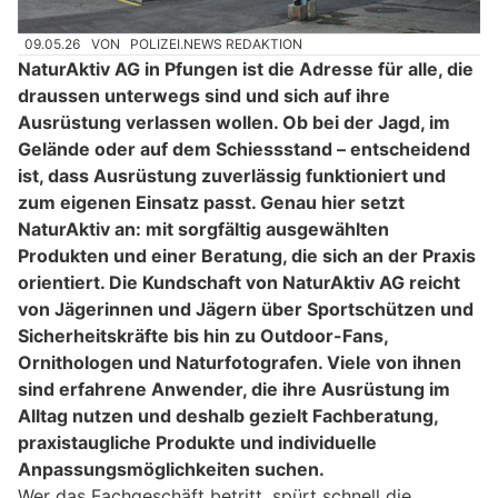
09.05.26
VON
POLIZEI.NEWS REDAKTION
NaturAktiv AG in Pfungen ist die Adresse für alle, die
draussen unterwegs sind und sich auf ihre
Ausrüstung verlassen wollen. Ob bei der Jagd, im
Gelände oder auf dem Schiessstand – entscheidend
ist, dass Ausrüstung zuverlässig funktioniert und
zum eigenen Einsatz passt. Genau hier setzt
NaturAktiv an: mit sorgfältig ausgewählten
Produkten und einer Beratung, die sich an der Praxis
orientiert. Die Kundschaft von NaturAktiv AG reicht
von Jägerinnen und Jägern über Sportschützen und
Sicherheitskräfte bis hin zu Outdoor-Fans,
Ornithologen und Naturfotografen. Viele von ihnen
sind erfahrene Anwender, die ihre Ausrüstung im
Alltag nutzen und deshalb gezielt Fachberatung,
praxistaugliche Produkte und individuelle
Anpassungsmöglichkeiten suchen.
Wer das Fachgeschäft betritt, spürt schnell die