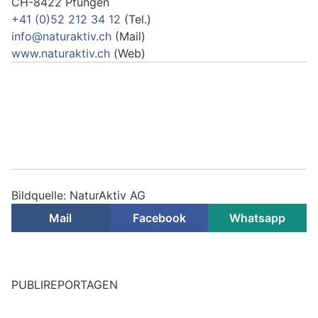
CH-8422 Pfungen
+41 (0)52 212 34 12
(Tel.)
info@naturaktiv.ch
(Mail)
www.naturaktiv.ch
(Web)
Bildquelle: NaturAktiv AG
Mail
Facebook
Whatsapp
PUBLIREPORTAGEN