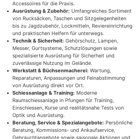
Accessoires für die Praxis.
Ausrüstung & Zubehör:
Umfangreiches Sortiment
von Rucksäcken, Taschen und Sitzgelegenheiten
bis zu Jagdzubehör, Lockmitteln, Reviereinrichtung
und praktischen Helfern für unterwegs.
Technik & Sicherheit:
Gehörschutz, Lampen,
Messer, Gurtsysteme, Schutzlösungen sowie
spezialisierte Ausrüstung für Sicherheit und
zuverlässige Nutzung im Gelände.
Werkstatt & Büchsenmacherei:
Wartung,
Reparaturen, Anpassungen und Feinabstimmung
von Ausrüstung direkt vor Ort.
Schiessanlage & Training:
Moderne
Raumschiessanlage in Pfungen für Training,
Einschiessen, Kurse und realitätsnahe Tests von
Optik und Ausrüstung.
Beratung, Service & Spezialangebote:
Persönliche
Beratung, Kommissions- und Ankaufservice,
Gebrauchtangebote sowie saisonale Aktionen und