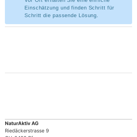
Vor Ort erhalten Sie eine ehrliche
Einschätzung und finden Schritt für
Schritt die passende Lösung.
NaturAktiv AG
Riedäckerstrasse 9