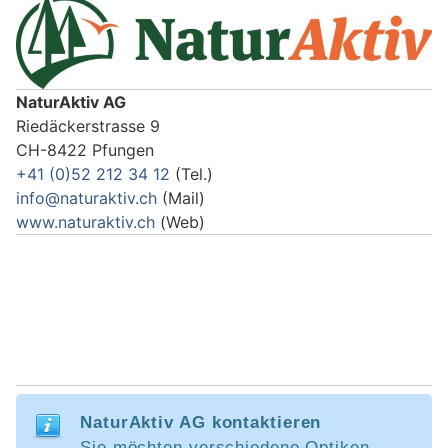
NaturAktiv AG
Riedäckerstrasse 9
CH-8422 Pfungen
+41 (0)52 212 34 12
(Tel.)
info@naturaktiv.ch
(Mail)
www.naturaktiv.ch
(Web)
NaturAktiv AG kontaktieren
Sie möchten verschiedene Optiken