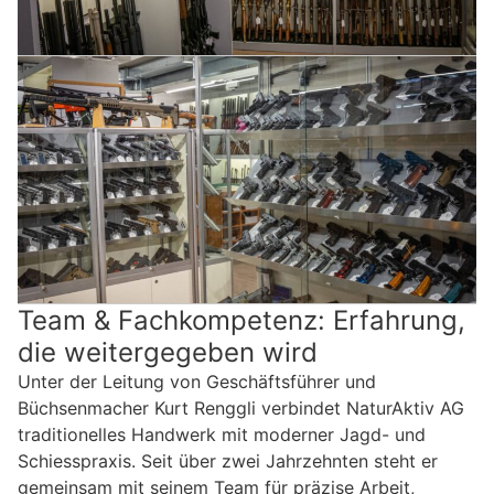
Team & Fachkompetenz: Erfahrung,
die weitergegeben wird
Unter der Leitung von Geschäftsführer und
Büchsenmacher Kurt Renggli verbindet NaturAktiv AG
traditionelles Handwerk mit moderner Jagd- und
Schiesspraxis. Seit über zwei Jahrzehnten steht er
gemeinsam mit seinem Team für präzise Arbeit,