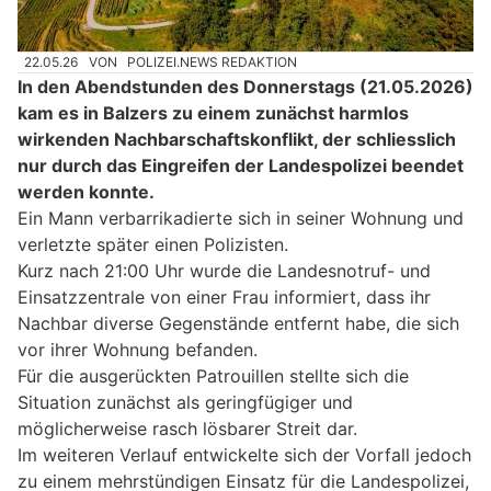
22.05.26
VON
POLIZEI.NEWS REDAKTION
In den Abendstunden des Donnerstags (21.05.2026)
kam es in Balzers zu einem zunächst harmlos
wirkenden Nachbarschaftskonflikt, der schliesslich
nur durch das Eingreifen der Landespolizei beendet
werden konnte.
Ein Mann verbarrikadierte sich in seiner Wohnung und
verletzte später einen Polizisten.
Kurz nach 21:00 Uhr wurde die Landesnotruf- und
Einsatzzentrale von einer Frau informiert, dass ihr
Nachbar diverse Gegenstände entfernt habe, die sich
vor ihrer Wohnung befanden.
Für die ausgerückten Patrouillen stellte sich die
Situation zunächst als geringfügiger und
möglicherweise rasch lösbarer Streit dar.
Im weiteren Verlauf entwickelte sich der Vorfall jedoch
zu einem mehrstündigen Einsatz für die Landespolizei,