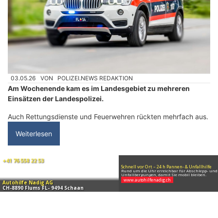
Waffenbörse in Pfungen ZH – Entdecke gebrauchte Waffen & Zubehör
Liechtenstein: Wochenendrückblick – Brände,
Unfälle und Festnahmen
03.05.26
VON
POLIZEI.NEWS REDAKTION
Am Wochenende kam es im Landesgebiet zu mehreren
Einsätzen der Landespolizei.