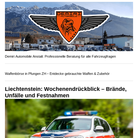
Autohilfe Nadig AG bietet Rundum‑Service für Pannenfälle
NaturAktiv AG: Alles für Outdoor, Jagd und Optik
Demiri Automobile Anstalt: Professionelle Beratung für alle Fahrzeugfragen