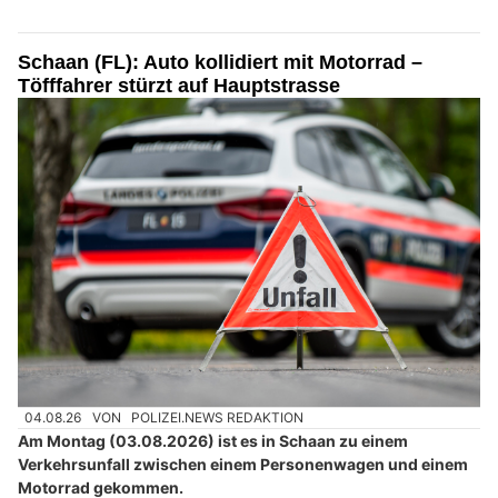
Schaan (FL): Auto kollidiert mit Motorrad –
Töfffahrer stürzt auf Hauptstrasse
04.08.26
VON
POLIZEI.NEWS REDAKTION
Am Montag (03.08.2026) ist es in Schaan zu einem
Verkehrsunfall zwischen einem Personenwagen und einem
Motorrad gekommen.