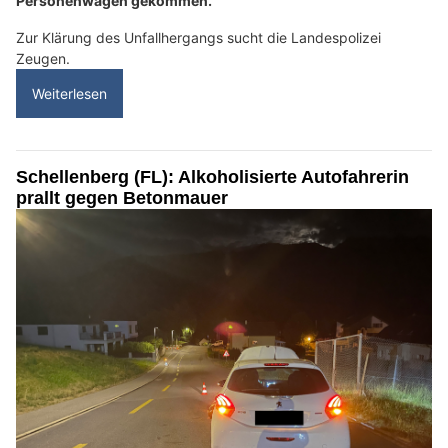
Personenwagen gekommen.
Zur Klärung des Unfallhergangs sucht die Landespolizei
Zeugen.
Weiterlesen
Schellenberg (FL): Alkoholisierte Autofahrerin
prallt gegen Betonmauer