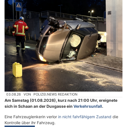
03.08.26
VON
POLIZEI.NEWS REDAKTION
Am Samstag (01.08.2026), kurz nach 21:00 Uhr, ereignete
sich in Schaan an der Duxgasse ein
Verkehrsunfall
.
Eine Fahrzeuglenkerin verlor
in nicht fahrfähigem Zustand
die
Kontrolle über ihr Fahrzeug.