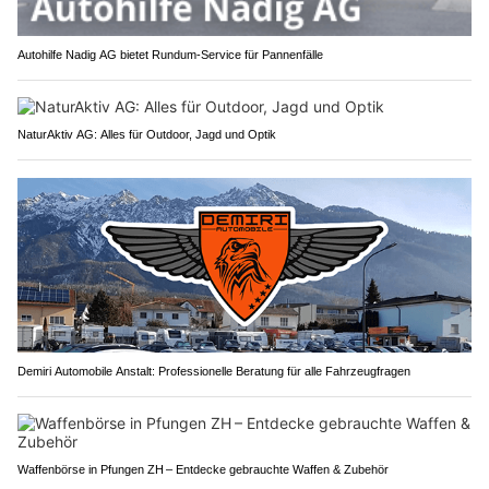
Autohilfe Nadig AG bietet Rundum‑Service für Pannenfälle
NaturAktiv AG: Alles für Outdoor, Jagd und Optik
Demiri Automobile Anstalt: Professionelle Beratung für alle Fahrzeugfragen
Waffenbörse in Pfungen ZH – Entdecke gebrauchte Waffen & Zubehör