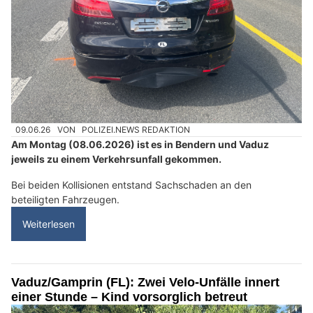
09.06.26
VON
POLIZEI.NEWS REDAKTION
Am Montag (08.06.2026) ist es in Bendern und Vaduz
jeweils zu einem Verkehrsunfall gekommen.
Bei beiden Kollisionen entstand Sachschaden an den
beteiligten Fahrzeugen.
Weiterlesen
Vaduz/Gamprin (FL): Zwei Velo-Unfälle innert
einer Stunde – Kind vorsorglich betreut