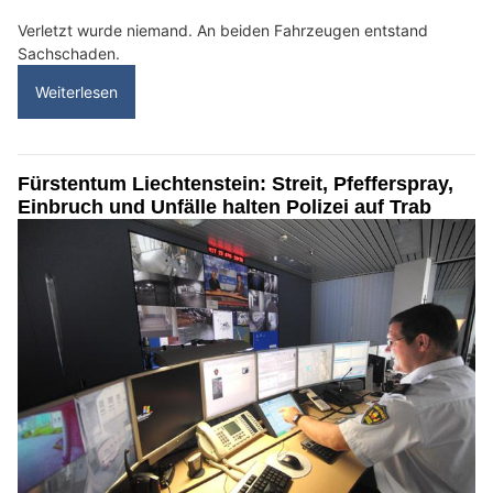
Verletzt wurde niemand. An beiden Fahrzeugen entstand
Sachschaden.
Weiterlesen
Fürstentum Liechtenstein: Streit, Pfefferspray,
Einbruch und Unfälle halten Polizei auf Trab