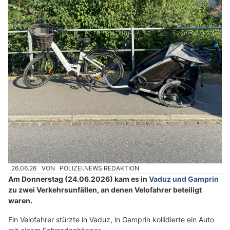
26.06.26
VON
POLIZEI.NEWS REDAKTION
Am Donnerstag (24.06.2026) kam es in
Vaduz und Gamprin
zu zwei Verkehrsunfällen, an denen Velofahrer beteiligt
waren.
Ein Velofahrer stürzte in Vaduz, in Gamprin kollidierte ein Auto