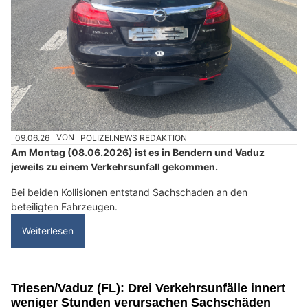
09.06.26
VON
POLIZEI.NEWS REDAKTION
Am Montag (08.06.2026) ist es in Bendern und Vaduz
jeweils zu einem Verkehrsunfall gekommen.
Bei beiden Kollisionen entstand Sachschaden an den
beteiligten Fahrzeugen.
Weiterlesen
Triesen/Vaduz (FL): Drei Verkehrsunfälle innert
weniger Stunden verursachen Sachschäden