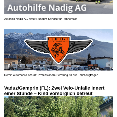
Autohilfe Nadig AG bietet Rundum‑Service für Pannenfälle
Demiri Automobile Anstalt: Professionelle Beratung für alle Fahrzeugfragen
Vaduz/Gamprin (FL): Zwei Velo-Unfälle innert
einer Stunde – Kind vorsorglich betreut