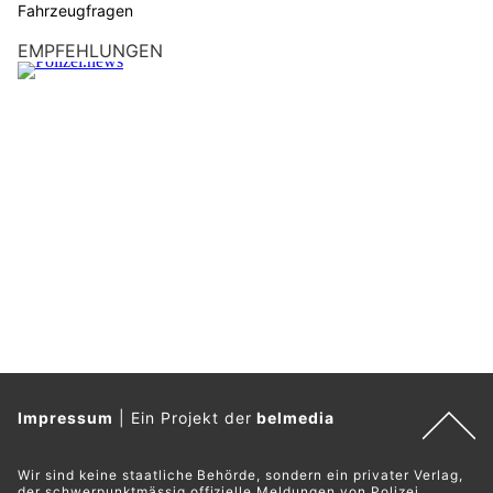
Fahrzeugfragen
EMPFEHLUNGEN
Impressum
|
Ein Projekt der
belmedia
Wir sind keine staatliche Behörde, sondern ein privater Verlag,
der schwerpunktmässig offizielle Meldungen von Polizei,