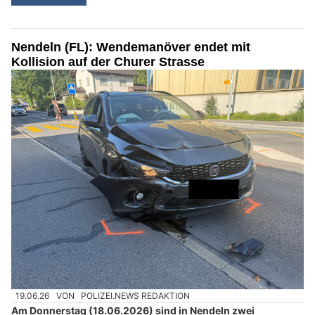
Nendeln (FL): Wendemanöver endet mit
Kollision auf der Churer Strasse
19.06.26
VON
POLIZEI.NEWS REDAKTION
Am Donnerstag (18.06.2026) sind in Nendeln zwei