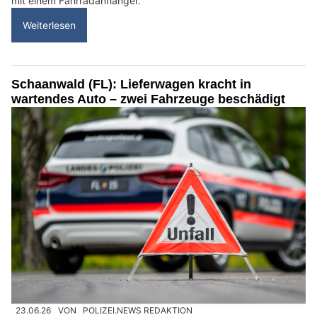
mit einem Fahrradanhänger.
Weiterlesen
Schaanwald (FL): Lieferwagen kracht in
wartendes Auto – zwei Fahrzeuge beschädigt
23.06.26
VON
POLIZEI.NEWS REDAKTION