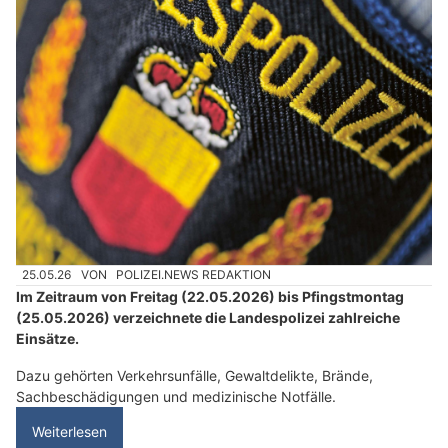
25.05.26
VON
POLIZEI.NEWS REDAKTION
Im Zeitraum von Freitag (22.05.2026) bis Pfingstmontag
(25.05.2026) verzeichnete die Landespolizei zahlreiche
Einsätze.
Dazu gehörten Verkehrsunfälle, Gewaltdelikte, Brände,
Sachbeschädigungen und medizinische Notfälle.
Weiterlesen