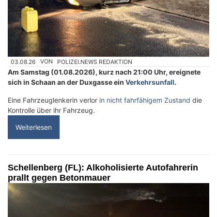
03.08.26
VON
POLIZEI.NEWS REDAKTION
Am Samstag (01.08.2026), kurz nach 21:00 Uhr, ereignete
sich in Schaan an der Duxgasse ein
Verkehrsunfall
.
Eine Fahrzeuglenkerin verlor
in nicht fahrfähigem Zustand
die
Kontrolle über ihr Fahrzeug.
Weiterlesen
Schellenberg (FL): Alkoholisierte Autofahrerin
prallt gegen Betonmauer