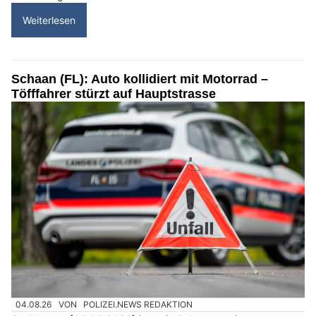
Weiterlesen
Schaan (FL): Auto kollidiert mit Motorrad –
Töfffahrer stürzt auf Hauptstrasse
04.08.26
VON
POLIZEI.NEWS REDAKTION