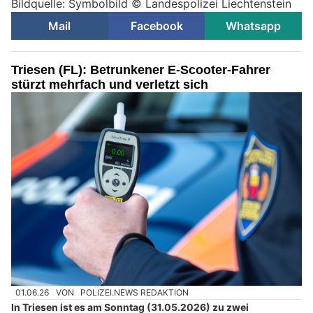
Bildquelle: Symbolbild © Landespolizei Liechtenstein
Mail
Facebook
Whatsapp
Triesen (FL): Betrunkener E-Scooter-Fahrer
stürzt mehrfach und verletzt sich
01.06.26
VON
POLIZEI.NEWS REDAKTION
In Triesen ist es am Sonntag (31.05.2026) zu zwei