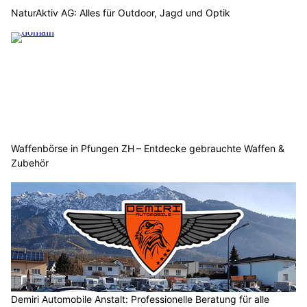
NaturAktiv AG: Alles für Outdoor, Jagd und Optik
Waffenbörse in Pfungen ZH – Entdecke gebrauchte Waffen &
Zubehör
Demiri Automobile Anstalt: Professionelle Beratung für alle