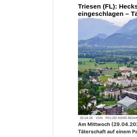
Triesen (FL): Heck
eingeschlagen – Tä
30.04.26
VON
POLIZEI.NEWS REDA
Am Mittwoch (29.04.202
Täterschaft auf einem Pa