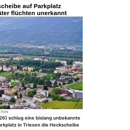
scheibe auf Parkplatz
ter flüchten unerkannt
KTION
6) schlug eine bislang unbekannte
rkplatz in Triesen die Heckscheibe