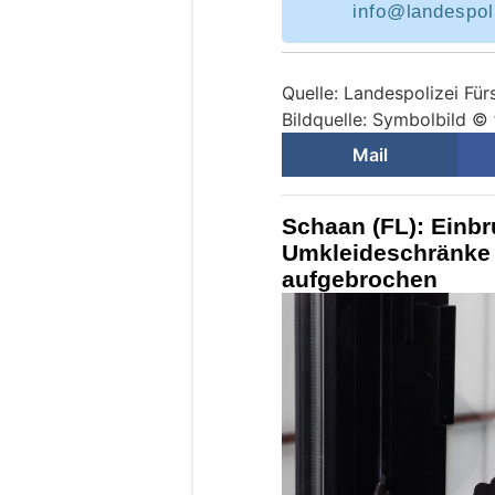
info@landespoli
Quelle: Landespolizei Für
Bildquelle: Symbolbild ©
Mail
Schaan (FL): Einb
Umkleideschränke
aufgebrochen