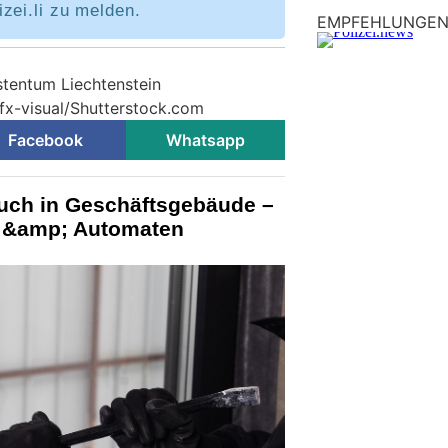
zei.li zu melden.
EMPFEHLUNGE
stentum Liechtenstein
 fx-visual/Shutterstock.com
Facebook
Whatsapp
ruch in Geschäftsgebäude –
 &amp; Automaten