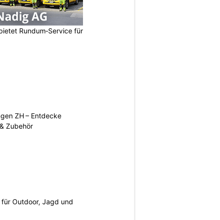
bietet Rundum‑Service für
ngen ZH – Entdecke
 & Zubehör
s für Outdoor, Jagd und