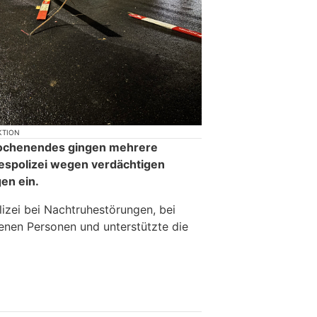
KTION
ochenendes gingen mehrere
espolizei wegen verdächtigen
en ein.
lizei bei Nachtruhestörungen, bei
enen Personen und unterstützte die