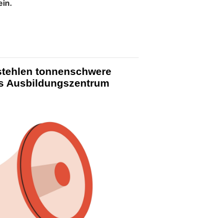
in.
stehlen tonnenschwere
s Ausbildungszentrum