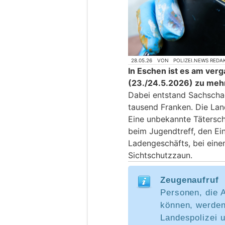
28.05.26
VON
POLIZEI.NEWS REDA
In Eschen ist es am ve
(23./24.5.2026) zu me
Dabei entstand Sachscha
tausend Franken. Die Lan
Eine unbekannte Tätersc
beim Jugendtreff, den E
Ladengeschäfts, bei eine
Sichtschutzzaun.
Zeugenaufruf
Personen, die 
können, werden
Landespolizei u