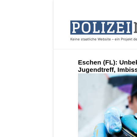
Eschen (FL): Unbe
Jugendtreff, Imbis