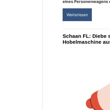
eines Personenwagens e
Weiterlesen
Schaan FL: Diebe 
Hobelmaschine au