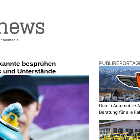
kannte besprühen
PUBLIREPORTAG
s und Unterstände
Demiri Automobile An
Beratung für alle F