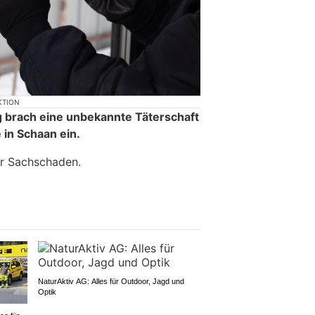
KTION
g brach eine unbekannte Täterschaft
 in Schaan ein.
er Sachschaden.
NaturAktiv AG: Alles für Outdoor, Jagd und
Optik