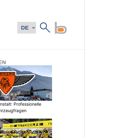
EN
stalt: Professionelle
ahrzeugfragen