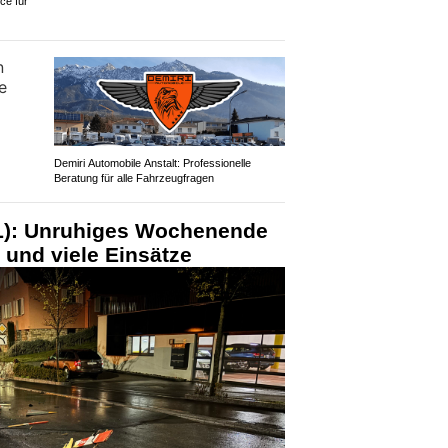
ce für
Demiri Automobile Anstalt: Professionelle
Beratung für alle Fahrzeugfragen
L): Unruhiges Wochenende
 und viele Einsätze