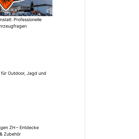
stalt: Professionelle
ahrzeugfragen
s für Outdoor, Jagd und
ngen ZH – Entdecke
 & Zubehör