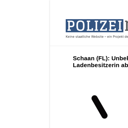
Schaan (FL): Unbe
Ladenbesitzerin ab