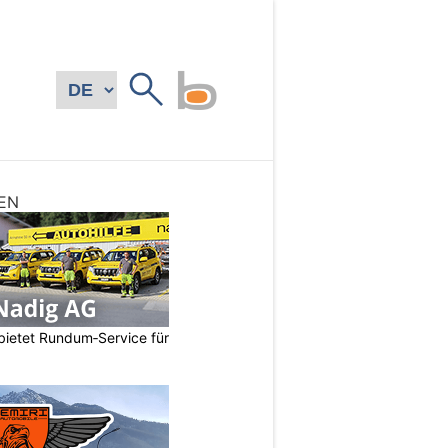
EN
bietet Rundum‑Service für