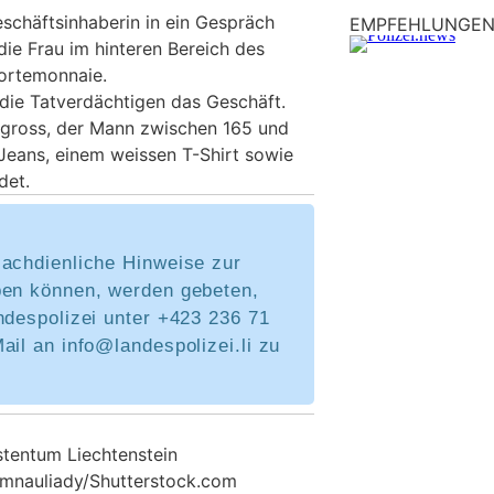
chäftsinhaberin in ein Gespräch
EMPFEHLUNGE
die Frau im hinteren Bereich des
ortemonnaie.
 die Tatverdächtigen das Geschäft.
 gross, der Mann zwischen 165 und
Jeans, einem weissen T-Shirt sowie
det.
sachdienliche Hinweise zur
ben können, werden gebeten,
ndespolizei unter +423 236 71
ail an info@landespolizei.li zu
stentum Liechtenstein
 mnauliady/Shutterstock.com