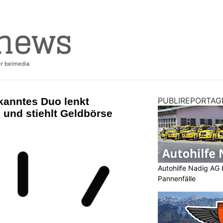
kanntes Duo lenkt
PUBLIREPORTAG
 und stiehlt Geldbörse
Autohilfe Nadig AG 
Pannenfälle