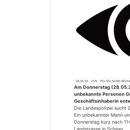
28.05.26
VON
POLIZEI.NEWS REDA
Am Donnerstag (28.05.2
unbekannte Personen Ge
Geschäftsinhaberin ent
Die Landespolizei sucht 
Ein unbekannter Mann un
Donnerstag kurz nach 11:
Landstrasse in Schaan.