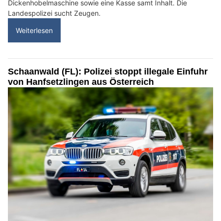
Dickenhobelmaschine sowie eine Kasse samt Inhalt. Die
Landespolizei sucht Zeugen.
Weiterlesen
Schaanwald (FL): Polizei stoppt illegale Einfuhr
von Hanfsetzlingen aus Österreich