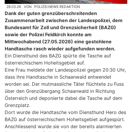
28.05.26
VON
POLIZEI.NEWS REDAKTION
Dank der guten grenzüberschreitenden
Zusammenarbeit zwischen der Landespolizei, dem
Bundesamt für Zoll und Grenzsicherheit (BAZG)
sowie der Polizei Feldkirch konnte am
Mittwochabend (27.05.2026) eine gestohlene
Handtasche rasch wieder aufgefunden werden.
Ein Diensthund des BAZG spürte die Tasche auf
österreichischem Hoheitsgebiet auf.
Eine Frau meldete der Landespolizei gegen 20:30 Uhr,
dass ihre Handtasche in Schaanwald entwendet
worden sei. Der mutmassliche Täter flüchtete zu Fuss
über den Grenzübergang Schaanwald in Richtung
Österreich und deponierte dabei die Tasche auf dem
Grenzplatz.
Dort wurde die Handtasche vom Diensthund Hero des
BAZG auf österreichischem Hoheitsgebiet aufgespürt.
Anschliessend wurde sie von der bereits alarmierten