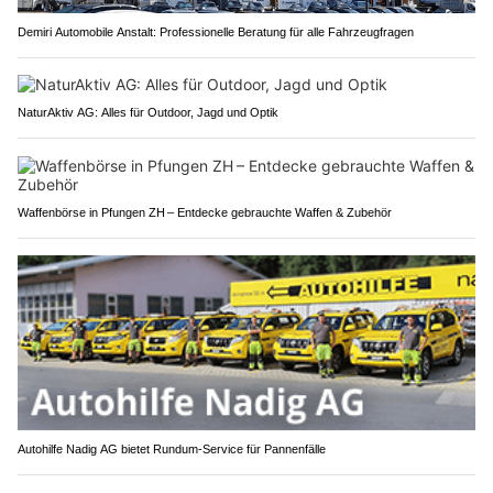
Demiri Automobile Anstalt: Professionelle Beratung für alle Fahrzeugfragen
NaturAktiv AG: Alles für Outdoor, Jagd und Optik
Waffenbörse in Pfungen ZH – Entdecke gebrauchte Waffen & Zubehör
Autohilfe Nadig AG bietet Rundum‑Service für Pannenfälle