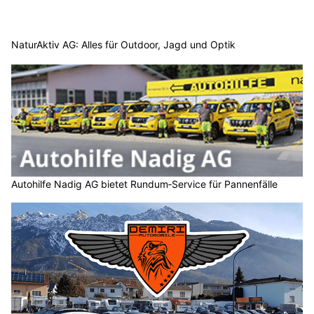
NaturAktiv AG: Alles für Outdoor, Jagd und Optik
Autohilfe Nadig AG bietet Rundum‑Service für Pannenfälle