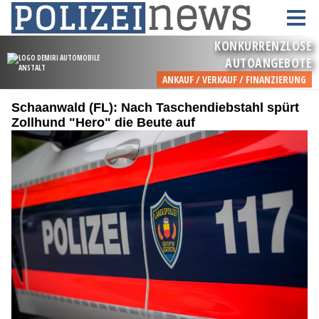
Schaanwald (FL): Nach Taschendiebstahl spürt
Zollhund "Hero" die Beute auf