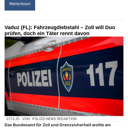
Weiterlesen
Vaduz (FL): Fahrzeugdiebstahl – Zoll will Duo
prüfen, doch ein Täter rennt davon
07.12.25
VON
POLIZEI.NEWS REDAKTION
Das Bundesamt für Zoll und Grenzsicherheit wollte am