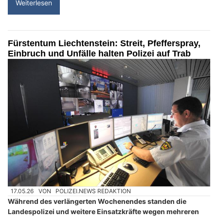
Weiterlesen
Fürstentum Liechtenstein: Streit, Pfefferspray,
Einbruch und Unfälle halten Polizei auf Trab
17.05.26
VON
POLIZEI.NEWS REDAKTION
Während des verlängerten Wochenendes standen die
Landespolizei und weitere Einsatzkräfte wegen mehreren