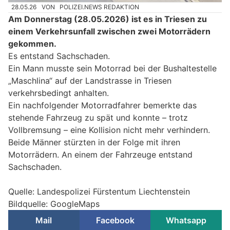
28.05.26
VON
POLIZEI.NEWS REDAKTION
Am Donnerstag (28.05.2026) ist es in Triesen zu
einem Verkehrsunfall zwischen zwei Motorrädern
gekommen.
Es entstand Sachschaden.
Ein Mann musste sein Motorrad bei der Bushaltestelle
„Maschlina“ auf der Landstrasse in Triesen
verkehrsbedingt anhalten.
Ein nachfolgender Motorradfahrer bemerkte das
stehende Fahrzeug zu spät und konnte – trotz
Vollbremsung – eine Kollision nicht mehr verhindern.
Beide Männer stürzten in der Folge mit ihren
Motorrädern. An einem der Fahrzeuge entstand
Sachschaden.
Quelle: Landespolizei Fürstentum Liechtenstein
Bildquelle: GoogleMaps
Mail
Facebook
Whatsapp