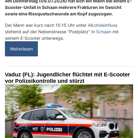
Am Donnerstag (09.07.2026) hat sich ein Mann bei einem E-
Scooter-Unfall in Schaan mehrere Frakturen im Gesicht
sowie eine Rissquetschwunde am Kopf zugezogen.
Der Mann war kurz nach 15:15 Uhr unter
Alkoholeinfluss
stehend auf der Nebenstrasse "Postplatz" in
Schaan
mit
seinem E-Scooter unterwegs.
Weiterlesen
Vaduz (FL): Jugendlicher flüchtet mit E-Scooter
vor Polizeikontrolle und stürzt