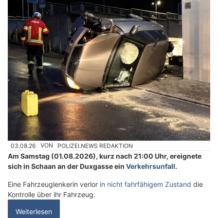
03.08.26
VON
POLIZEI.NEWS REDAKTION
Am Samstag (01.08.2026), kurz nach 21:00 Uhr, ereignete
sich in Schaan an der Duxgasse ein
Verkehrsunfall
.
Eine Fahrzeuglenkerin verlor
in nicht fahrfähigem Zustand
die
Kontrolle über ihr Fahrzeug.
Weiterlesen