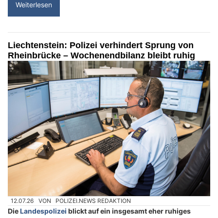
Weiterlesen
Liechtenstein: Polizei verhindert Sprung von
Rheinbrücke – Wochenendbilanz bleibt ruhig
12.07.26
VON
POLIZEI.NEWS REDAKTION
Die
Landespolizei
blickt auf ein insgesamt eher ruhiges