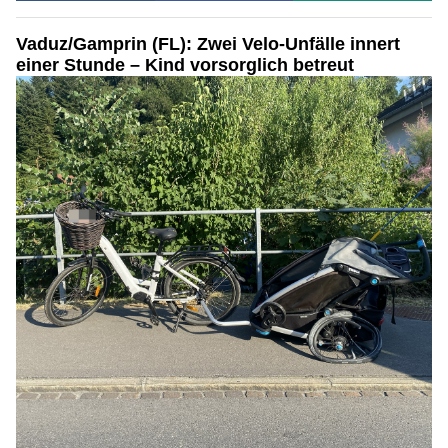
Vaduz/Gamprin (FL): Zwei Velo-Unfälle innert
einer Stunde – Kind vorsorglich betreut