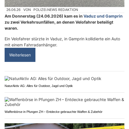
26.06.26
VON
POLIZEI.NEWS REDAKTION
Am Donnerstag (24.06.2026) kam es in
Vaduz und Gamprin
zu zwei Verkehrsunfällen, an denen Velofahrer beteiligt
waren.
Ein Velofahrer stürzte in Vaduz, in Gamprin kollidierte ein Auto
mit einem Fahrradanhänger.
Weiterlesen
NaturAktiv AG: Alles für Outdoor, Jagd und Optik
Waffenbörse in Pfungen ZH – Entdecke gebrauchte Waffen & Zubehör