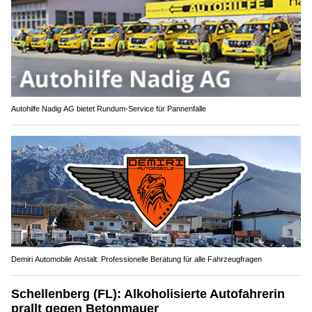
Autohilfe Nadig AG bietet Rundum‑Service für Pannenfälle
Demiri Automobile Anstalt: Professionelle Beratung für alle Fahrzeugfragen
Schellenberg (FL): Alkoholisierte Autofahrerin
prallt gegen Betonmauer