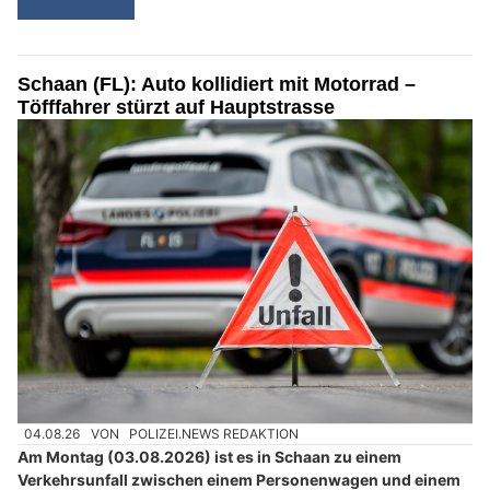
Schaan (FL): Auto kollidiert mit Motorrad –
Töfffahrer stürzt auf Hauptstrasse
04.08.26
VON
POLIZEI.NEWS REDAKTION
Am Montag (03.08.2026) ist es in Schaan zu einem
Verkehrsunfall zwischen einem Personenwagen und einem