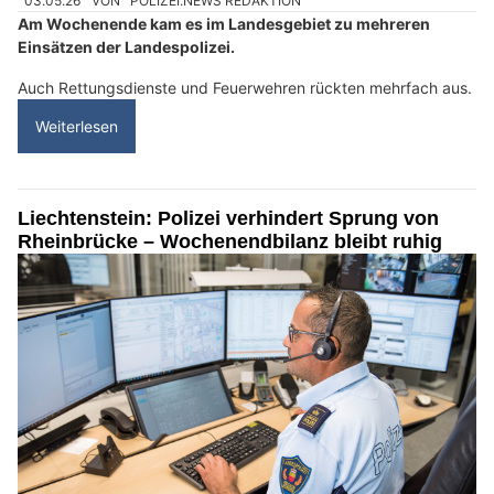
03.05.26
VON
POLIZEI.NEWS REDAKTION
Am Wochenende kam es im Landesgebiet zu mehreren
Einsätzen der Landespolizei.
Auch Rettungsdienste und Feuerwehren rückten mehrfach aus.
Weiterlesen
Liechtenstein: Polizei verhindert Sprung von
Rheinbrücke – Wochenendbilanz bleibt ruhig