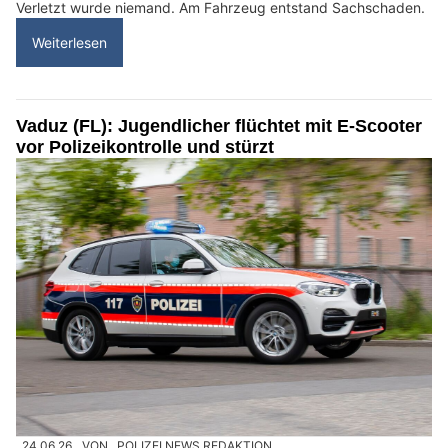
Verletzt wurde niemand. Am Fahrzeug entstand Sachschaden.
Weiterlesen
Vaduz (FL): Jugendlicher flüchtet mit E-Scooter
vor Polizeikontrolle und stürzt
24.06.26
VON
POLIZEI.NEWS REDAKTION