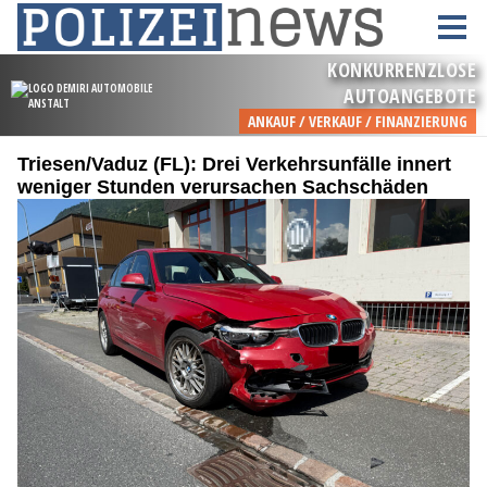
Triesen/Vaduz (FL): Drei Verkehrsunfälle innert
weniger Stunden verursachen Sachschäden