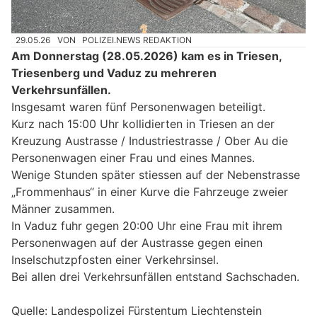
29.05.26
VON
POLIZEI.NEWS REDAKTION
Am Donnerstag (28.05.2026) kam es in Triesen,
Triesenberg und Vaduz zu mehreren
Verkehrsunfällen.
Insgesamt waren fünf Personenwagen beteiligt.
Kurz nach 15:00 Uhr kollidierten in Triesen an der
Kreuzung Austrasse / Industriestrasse / Ober Au die
Personenwagen einer Frau und eines Mannes.
Wenige Stunden später stiessen auf der Nebenstrasse
„Frommenhaus“ in einer Kurve die Fahrzeuge zweier
Männer zusammen.
In Vaduz fuhr gegen 20:00 Uhr eine Frau mit ihrem
Personenwagen auf der Austrasse gegen einen
Inselschutzpfosten einer Verkehrsinsel.
Bei allen drei Verkehrsunfällen entstand Sachschaden.
Quelle: Landespolizei Fürstentum Liechtenstein