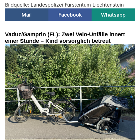
Bildquelle: Landespolizei Fürstentum Liechtenstein
Mail
Facebook
Whatsapp
Vaduz/Gamprin (FL): Zwei Velo-Unfälle innert
einer Stunde – Kind vorsorglich betreut