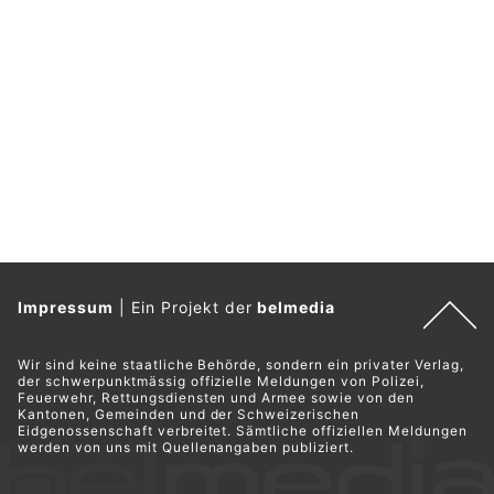
Impressum
|
Ein Projekt der
belmedia
Wir sind keine staatliche Behörde, sondern ein privater Verlag,
der schwerpunktmässig offizielle Meldungen von Polizei,
Feuerwehr, Rettungsdiensten und Armee sowie von den
Kantonen, Gemeinden und der Schweizerischen
Eidgenossenschaft verbreitet. Sämtliche offiziellen Meldungen
werden von uns mit Quellenangaben publiziert.