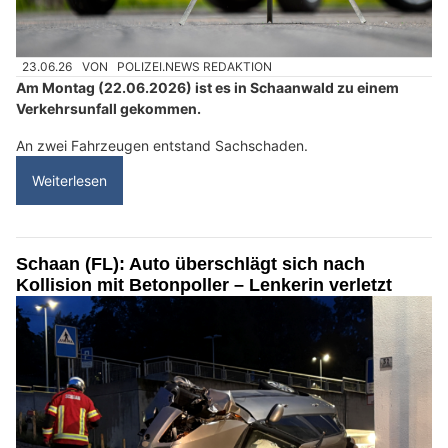
23.06.26
VON
POLIZEI.NEWS REDAKTION
Am Montag (22.06.2026) ist es in Schaanwald zu einem
Verkehrsunfall gekommen.
An zwei Fahrzeugen entstand Sachschaden.
Weiterlesen
Schaan (FL): Auto überschlägt sich nach
Kollision mit Betonpoller – Lenkerin verletzt