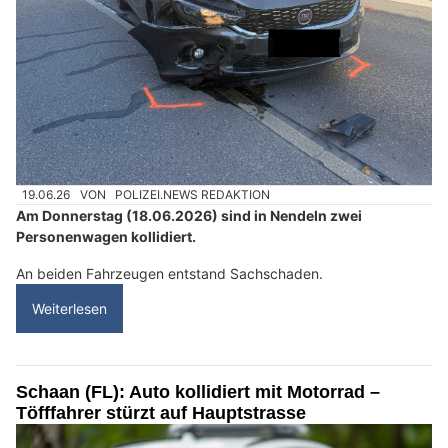
19.06.26
VON
POLIZEI.NEWS REDAKTION
Am Donnerstag (18.06.2026) sind in Nendeln zwei
Personenwagen kollidiert.
An beiden Fahrzeugen entstand Sachschaden.
Weiterlesen
Schaan (FL): Auto kollidiert mit Motorrad –
Töfffahrer stürzt auf Hauptstrasse